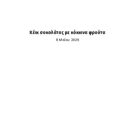
Κέικ σοκολάτας με κόκκινα φρούτα
8 Μαΐου 2026