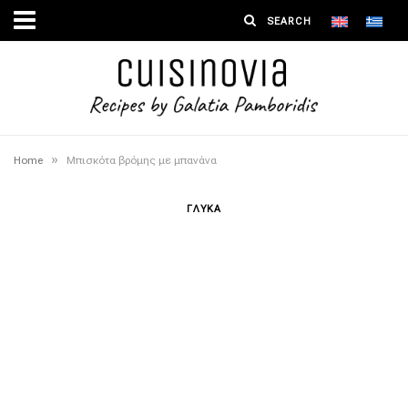
»
Home
Μπισκότα βρόμης με μπανάνα
ΓΛΥΚΑ