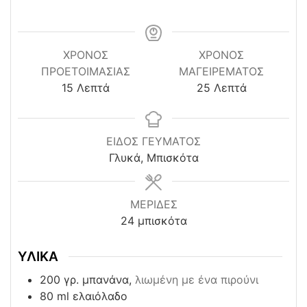
ΧΡΌΝΟΣ
ΧΡΟΝΟΣ
ΠΡΟΕΤΟΙΜΑΣΊΑΣ
ΜΑΓΕΙΡΕΜΑΤΟΣ
minutes
minutes
15
Λεπτά
25
Λεπτά
ΕΙΔΟΣ ΓΕΥΜΑΤΟΣ
Γλυκά, Μπισκότα
ΜΕΡΙΔΕΣ
24
μπισκότα
ΥΛΙΚΑ
200
γρ. μπανάνα,
λιωμένη με ένα πιρούνι
80
ml
ελαιόλαδο