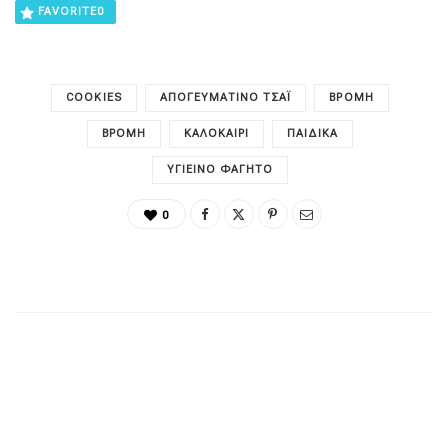
FAVORITE
0
COOKIES
ΑΠΟΓΕΥΜΑΤΙΝΌ ΤΣΆΙ
ΒΡΌΜΗ
ΒΡΌΜΗ
ΚΑΛΟΚΑΊΡΙ
ΠΑΙΔΙΚΑ
ΥΓΙΕΙΝΌ ΦΑΓΗΤΌ
0