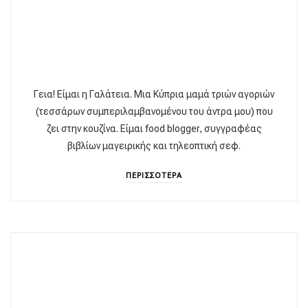
Γεια! Είμαι η Γαλάτεια. Μια Κύπρια μαμά τριών αγοριών
(τεσσάρων συμπεριλαμβανομένου του άντρα μου) που
ζει στην κουζίνα. Είμαι food blogger, συγγραφέας
βιβλίων μαγειρικής και τηλεοπτική σεφ.
ΠΕΡΙΣΣΟΤΕΡΑ