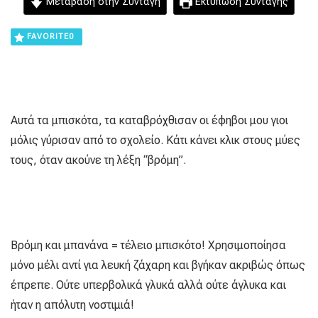
Μετάβαση στην Συνταγή
Εκτύπωση Συνταγής
FAVORITE
0
Αυτά τα μπισκότα, τα καταβρόχθισαν οι έφηβοι μου γιοι
μόλις γύρισαν από το σχολείο. Κάτι κάνει κλικ στους μύες
τους, όταν ακούνε τη λέξη “βρόμη”.
Βρόμη και μπανάνα = τέλειο μπισκότο! Χρησιμοποίησα
μόνο μέλι αντί για λευκή ζάχαρη και βγήκαν ακριβώς όπως
έπρεπε. Ούτε υπερβολικά γλυκά αλλά ούτε άγλυκα και
ήταν η απόλυτη νοστιμιά!