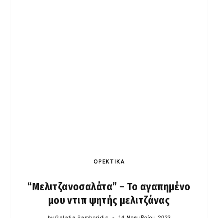
ΟΡΕΚΤΙΚΑ
“Μελιτζανοσαλάτα” – Το αγαπημένο
μου ντιπ ψητής μελιτζάνας
by
Galatia Pamboridis
14 Νοεμβρίου 2023