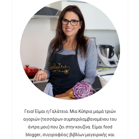
Γεια! Είμαι η Γαλάτεια. Μια Κύπρια μαμά τριών
αγοριών (τεσσάρων συμπεριλαμβανομένου του
άντρα μου) που ζει στην κουζίνα. Είμαι food
blogger, συγγραφέας βιβλίων μαγειρικής και