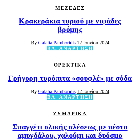
ΜΕΖΕΔΕΣ
Κρακεράκια τυριού με νιφάδες
βρόμης
By
Galatia Pamboridis
12 Ιουνίου 2024
ΒΛ. ΑΝΑΡΤΗΣΗ
ΟΡΕΚΤΙΚΑ
Γρήγορη τυρόπιτα «σουφλέ» με σόδα
By
Galatia Pamboridis
12 Ιουνίου 2024
ΒΛ. ΑΝΑΡΤΗΣΗ
ΖΥΜΑΡΙΚΑ
Σπαγγέτι ολικής αλέσεως με πέστο
αμυγδάλου, χαλούμι και δυόσμο