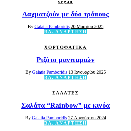
vegan
Λαχματζούν με δύο τρόπους
By
Galatia Pamboridis
20 Μαρτίου 2025
ΒΛ. ΑΝΑΡΤΗΣΗ
ΧΟΡΤΟΦΑΓΙΚΑ
Ριζότο μανιταριών
By
Galatia Pamboridis
13 Ιανουαρίου 2025
ΒΛ. ΑΝΑΡΤΗΣΗ
ΣΑΛΑΤΕΣ
Σαλάτα “Rainbow” με κινόα
By
Galatia Pamboridis
27 Αυγούστου 2024
ΒΛ. ΑΝΑΡΤΗΣΗ