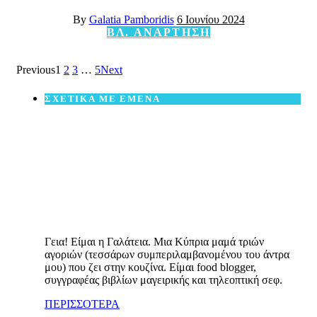
By
Galatia Pamboridis
6 Ιουνίου 2024
ΒΛ. ΑΝΑΡΤΗΣΗ
Previous
1
2
3
…
5
Next
ΣΧΕΤΙΚΑ ΜΕ ΕΜΕΝΑ
Γεια! Είμαι η Γαλάτεια. Μια Κύπρια μαμά τριών
αγοριών (τεσσάρων συμπεριλαμβανομένου του άντρα
μου) που ζει στην κουζίνα. Είμαι food blogger,
συγγραφέας βιβλίων μαγειρικής και τηλεοπτική σεφ.
ΠΕΡΙΣΣΟΤΕΡΑ