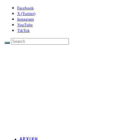
Facebook
X (Twitter)
Instagram
YouTube
TikTok
ΑΡΧΙΚΗ