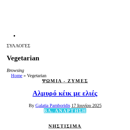
ΣΥΛΛΟΓΕΣ
Vegetarian
Browsing
Home
»
Vegetarian
ΨΩΜΙΑ - ΖΥΜΕΣ
Αλμυρό κέικ με ελιές
By
Galatia Pamboridis
17 Ιουνίου 2025
ΒΛ. ΑΝΑΡΤΗΣΗ
ΝΗΣΤΙΣΙΜΑ