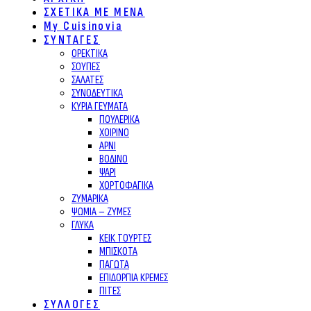
ΣΧΕΤΙΚΑ ΜΕ ΜΕΝΑ
My Cuisinovia
ΣΥΝΤΑΓΕΣ
ΟΡΕΚΤΙΚΑ
ΣΟΥΠΕΣ
ΣΑΛΑΤΕΣ
ΣΥΝΟΔΕΥΤΙΚΑ
ΚΥΡΙΑ ΓΕΥΜΑΤΑ
ΠΟΥΛΕΡΙΚΑ
ΧΟΙΡΙΝΟ
ΑΡΝΙ
ΒΟΔΙΝΟ
ΨΑΡΙ
ΧΟΡΤΟΦΑΓΙΚΑ
ΖΥΜΑΡΙΚΑ
ΨΩΜΙΑ – ΖΥΜΕΣ
ΓΛΥΚΑ
ΚΕΙΚ ΤΟΥΡΤΕΣ
ΜΠΙΣΚΟΤΑ
ΠΑΓΩΤΑ
ΕΠΙΔΟΡΠΙΑ ΚΡΕΜΕΣ
ΠΙΤΕΣ
ΣΥΛΛΟΓΕΣ