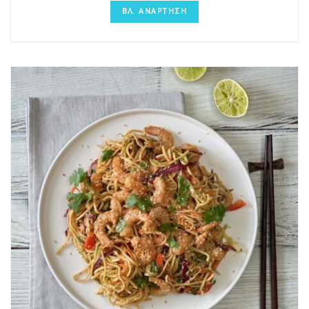
ΒΛ. ΑΝΑΡΤΗΣΗ