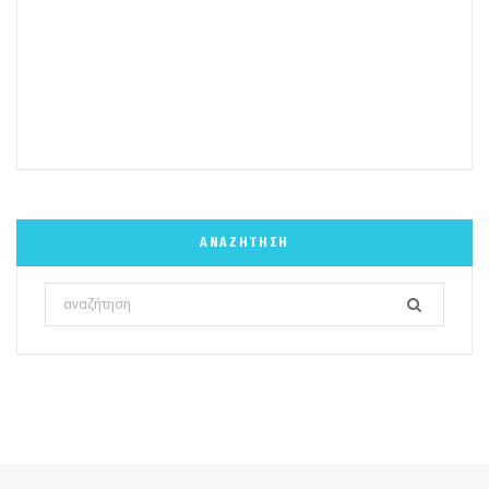
ΑΝΑΖΉΤΗΣΗ
Search
for: