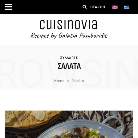
ROWSI
ΣΥΛΛΟΓΕΣ
ΣΑΛΆΤΑ
»
Home
Σαλάτα