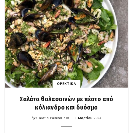
ΟΡΕΚΤΙΚΑ
Σαλάτα θαλασσινών με πέστο από
κόλιανδρο και δυόσμο
by
Galatia Pamboridis
1 Μαρτίου 2024