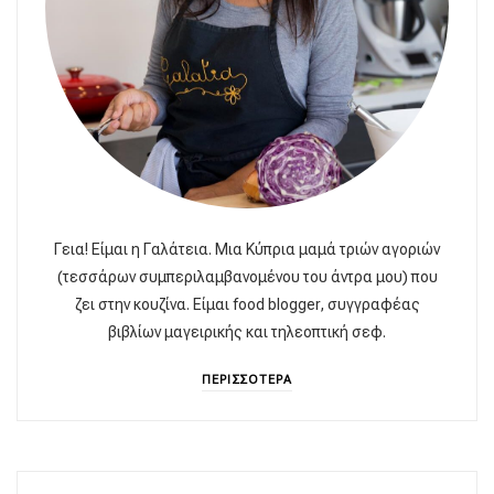
Γεια! Είμαι η Γαλάτεια. Μια Κύπρια μαμά τριών αγοριών
(τεσσάρων συμπεριλαμβανομένου του άντρα μου) που
ζει στην κουζίνα. Είμαι food blogger, συγγραφέας
βιβλίων μαγειρικής και τηλεοπτική σεφ.
ΠΕΡΙΣΣΟΤΕΡΑ