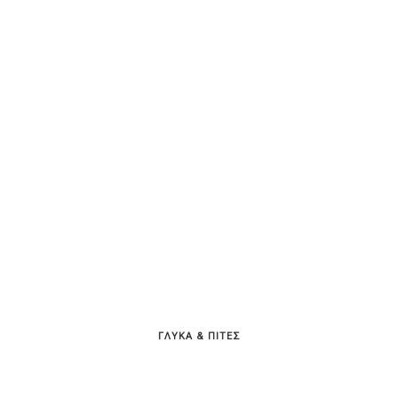
ΓΛΥΚΑ & ΠΙΤΕΣ