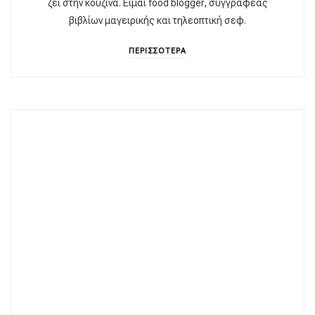
ζει στην κουζίνα. Είμαι food blogger, συγγραφέας
βιβλίων μαγειρικής και τηλεοπτική σεφ.
ΠΕΡΙΣΣΟΤΕΡΑ