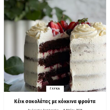
ΓΛΥΚΑ
Κέικ σοκολάτας με κόκκινα φρούτα