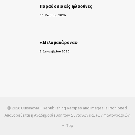
Παραδοσιακές φλαούνες
31 Μαρτίου 2026
«Μελομακάρονα»
9 Δεκεμβρίου 2025
© 2026 Cuisinovia - Republishing Recipes and Images is Prohibited.
Απαγορεύεται η Αναδημοσίευση των Συνταγών και των Φωτογραφιών.
Top