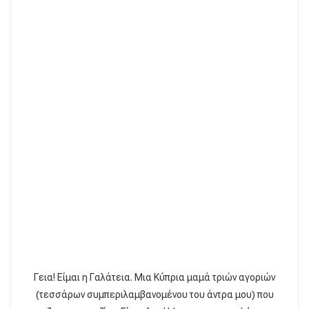
Γεια! Είμαι η Γαλάτεια. Μια Κύπρια μαμά τριών αγοριών
(τεσσάρων συμπεριλαμβανομένου του άντρα μου) που