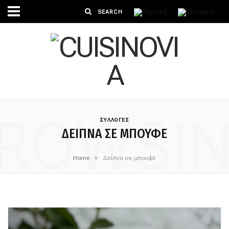
ROWSI
ΣΥΛΛΟΓΕΣ
ΔΕΊΠΝΑ ΣΕ ΜΠΟΥΦΈ
»
Home
Δείπνα σε μπουφέ