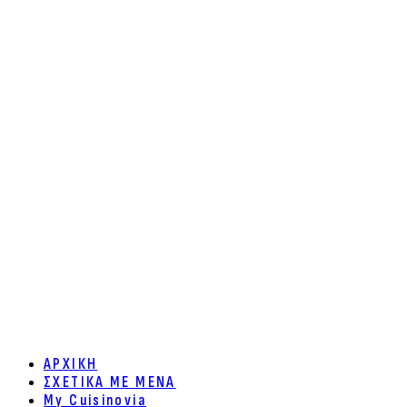
ΑΡΧΙΚΗ
ΣΧΕΤΙΚΑ ΜΕ ΜΕΝΑ
My Cuisinovia