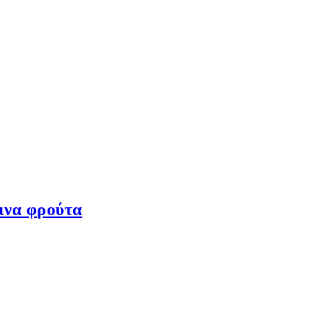
κινα φρούτα