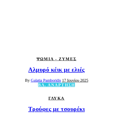
ΨΩΜΙΑ - ΖΥΜΕΣ
Αλμυρό κέικ με ελιές
By
Galatia Pamboridis
17 Ιουνίου 2025
ΒΛ. ΑΝΑΡΤΗΣΗ
ΓΛΥΚΑ
Τρούφες με τσουρέκι