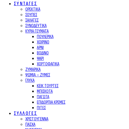
ΣΥΝΤΑΓΕΣ
ΟΡΕΚΤΙΚΑ
ΣΟΥΠΕΣ
ΣΑΛΑΤΕΣ
ΣΥΝΟΔΕΥΤΙΚΑ
ΚΥΡΙΑ ΓΕΥΜΑΤΑ
ΠΟΥΛΕΡΙΚΑ
ΧΟΙΡΙΝΟ
ΑΡΝΙ
ΒΟΔΙΝΟ
ΨΑΡΙ
ΧΟΡΤΟΦΑΓΙΚΑ
ΖΥΜΑΡΙΚΑ
ΨΩΜΙΑ – ΖΥΜΕΣ
ΓΛΥΚΑ
ΚΕΙΚ ΤΟΥΡΤΕΣ
ΜΠΙΣΚΟΤΑ
ΠΑΓΩΤΑ
ΕΠΙΔΟΡΠΙΑ ΚΡΕΜΕΣ
ΠΙΤΕΣ
ΣΥΛΛΟΓΕΣ
ΧΡΙΣΤΟΥΓΕΝΝΑ
ΠΑΣΧΑ