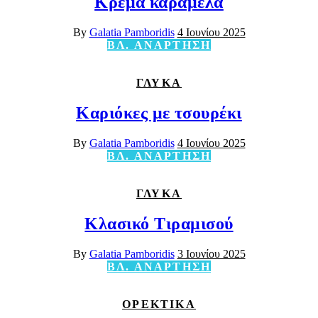
Κρέμα καραμέλα
By
Galatia Pamboridis
4 Ιουνίου 2025
ΒΛ. ΑΝΑΡΤΗΣΗ
ΓΛΥΚΑ
Καριόκες με τσουρέκι
By
Galatia Pamboridis
4 Ιουνίου 2025
ΒΛ. ΑΝΑΡΤΗΣΗ
ΓΛΥΚΑ
Κλασικό Τιραμισού
By
Galatia Pamboridis
3 Ιουνίου 2025
ΒΛ. ΑΝΑΡΤΗΣΗ
ΟΡΕΚΤΙΚΑ