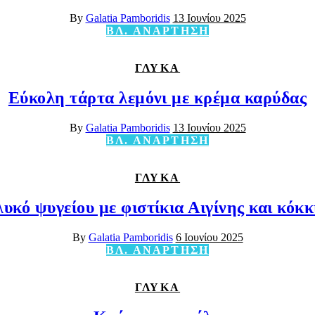
By
Galatia Pamboridis
13 Ιουνίου 2025
ΒΛ. ΑΝΑΡΤΗΣΗ
ΓΛΥΚΑ
Εύκολη τάρτα λεμόνι με κρέμα καρύδας
By
Galatia Pamboridis
13 Ιουνίου 2025
ΒΛ. ΑΝΑΡΤΗΣΗ
ΓΛΥΚΑ
υκό ψυγείου με φιστίκια Αιγίνης και κόκ
By
Galatia Pamboridis
6 Ιουνίου 2025
ΒΛ. ΑΝΑΡΤΗΣΗ
ΓΛΥΚΑ