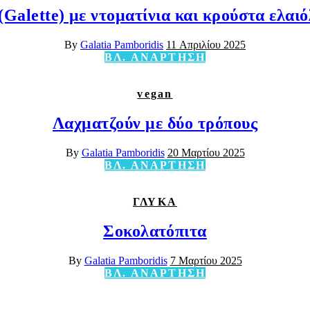
(Galette) με ντοματίνια και κρούστα ελαι
By
Galatia Pamboridis
11 Απριλίου 2025
ΒΛ. ΑΝΑΡΤΗΣΗ
vegan
Λαχματζούν με δύο τρόπους
By
Galatia Pamboridis
20 Μαρτίου 2025
ΒΛ. ΑΝΑΡΤΗΣΗ
ΓΛΥΚΑ
Σοκολατόπιτα
By
Galatia Pamboridis
7 Μαρτίου 2025
ΒΛ. ΑΝΑΡΤΗΣΗ