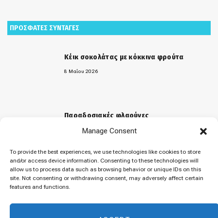
ΠΡΟΣΦΑΤΕΣ ΣΥΝΤΑΓΕΣ
Κέικ σοκολάτας με κόκκινα φρούτα
8 Μαΐου 2026
Παραδοσιακές φλαούνες
Manage Consent
31 Μαρτίου 2026
To provide the best experiences, we use technologies like cookies to store
and/or access device information. Consenting to these technologies will
allow us to process data such as browsing behavior or unique IDs on this
«Μελομακάρονα»
site. Not consenting or withdrawing consent, may adversely affect certain
features and functions.
9 Δεκεμβρίου 2025