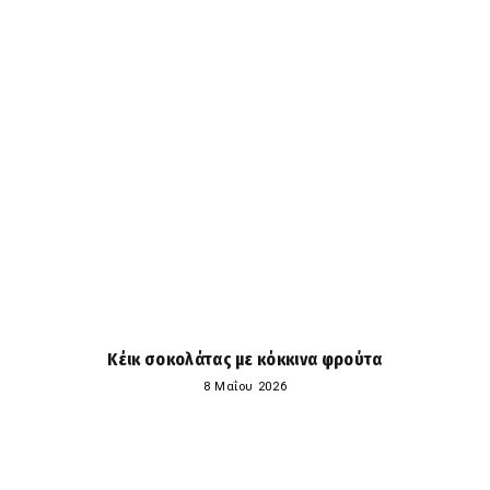
Κέικ σοκολάτας με κόκκινα φρούτα
8 Μαΐου 2026