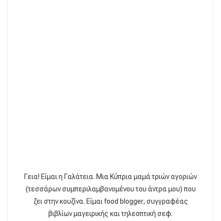
Γεια! Είμαι η Γαλάτεια. Μια Κύπρια μαμά τριών αγοριών
(τεσσάρων συμπεριλαμβανομένου του άντρα μου) που
ζει στην κουζίνα. Είμαι food blogger, συγγραφέας
βιβλίων μαγειρικής και τηλεοπτική σεφ.