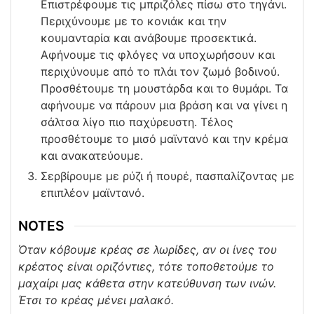
Επιστρέφουμε τις μπριζόλες πίσω στο τηγάνι.
Περιχύνουμε με το κονιάκ και την
κουμανταρία και ανάβουμε προσεκτικά.
Αφήνουμε τις φλόγες να υποχωρήσουν και
περιχύνουμε από το πλάι τον ζωμό βοδινού.
Προσθέτουμε τη μουστάρδα και το θυμάρι. Τα
αφήνουμε να πάρουν μια βράση και να γίνει η
σάλτσα λίγο πιο παχύρευστη. Τέλος
προσθέτουμε το μισό μαϊντανό και την κρέμα
και ανακατεύουμε.
Σερβίρουμε με ρύζι ή πουρέ, πασπαλίζοντας με
επιπλέον μαϊντανό.
NOTES
Όταν κόβουμε κρέας σε λωρίδες, αν οι ίνες του
κρέατος είναι οριζόντιες, τότε τοποθετούμε το
μαχαίρι μας κάθετα στην κατεύθυνση των ινών.
Έτσι
το
κρέας
μένει
μαλακό
.