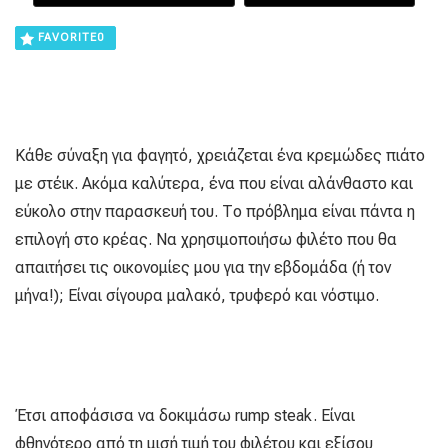
FAVORITE
0
Κάθε σύναξη για φαγητό, χρειάζεται ένα κρεμώδες πιάτο
με στέικ. Ακόμα καλύτερα, ένα που είναι αλάνθαστο και
εύκολο στην παρασκευή του. Το πρόβλημα είναι πάντα η
επιλογή στο κρέας. Να χρησιμοποιήσω φιλέτο που θα
απαιτήσει τις οικονομίες μου για την εβδομάδα (ή τον
μήνα!); Είναι σίγουρα μαλακό, τρυφερό και νόστιμο.
Έτσι αποφάσισα να δοκιμάσω rump steak. Είναι
φθηνότερο από τη μισή τιμή του φιλέτου και εξίσου