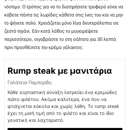
νόστιμο. Ο τρόπος για να το διατηρήσετε τρυφερό είναι να
κόβετε πάντα τις λωρίδες κάθετα στις ίνες του και να μην
το ψήνετε πολύ. Χρειάζεται μόνο λίγα δευτερόλεπτα σε
ζεστό τηγάνι. Εάν κατά λάθος το μαγειρέψετε
περισσότερο, σιγοβράστε το στη σάλτσα για 30 λεπτά
πριν προσθέσετε την κρέμα γάλακτος.
Rump steak με μανιτάρια
Γαλάτεια Παμπορίδη
Κάθε εορταστική σύναξη λατρεύει ένα κρεμώδες
πιάτο φιλέτου. Ακόμα καλύτερα, ένα που να
φτιάχνεται εύκολα και χωρίς λάθη. Το rump steak
έχει τη μισή τιμή από το φιλέτο και είναι το ίδιο
γευστικό και λαχταριστό.