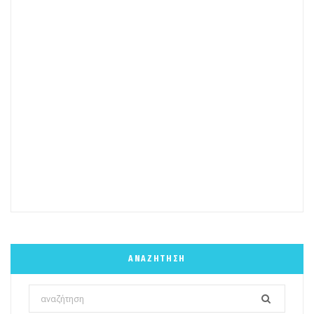
ΑΝΑΖΉΤΗΣΗ
Search
for: