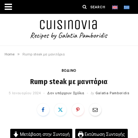
»
Home
Rump steak με μανιτάρια
ΒΟΔΙΝΟ
Rump steak με μανιτάρια
5 Ιανουαρίου 2024
Δεν υπάρχουν Σχόλια
by
Galatia Pamboridis
Μετάβαση στην Συνταγή
Εκτύπωση Συνταγής