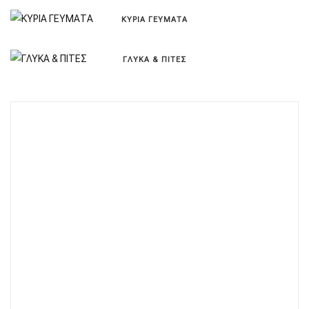
ΚΥΡΙΑ ΓΕΥΜΑΤΑ
ΓΛΥΚΑ & ΠΙΤΕΣ