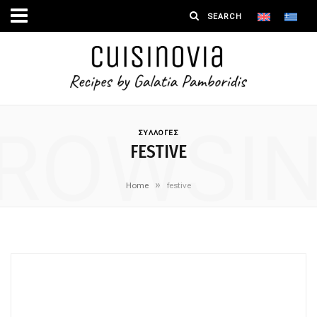
ROWSI
ΣΥΛΛΟΓΕΣ
FESTIVE
»
Home
festive