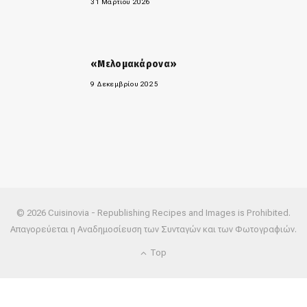
31 Μαρτίου 2026
«Μελομακάρονα»
9 Δεκεμβρίου 2025
© 2026 Cuisinovia - Republishing Recipes and Images is Prohibited.
Απαγορεύεται η Αναδημοσίευση των Συνταγών και των Φωτογραφιών.
Top