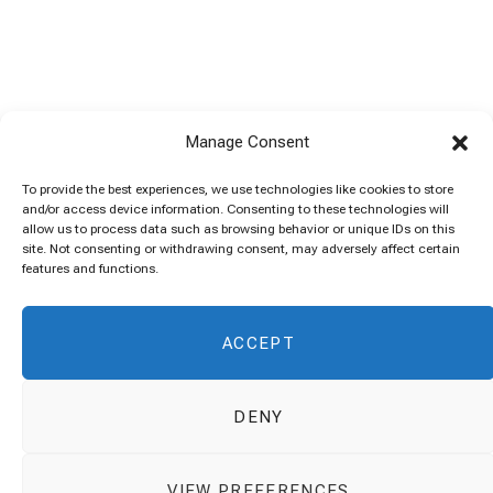
Manage Consent
To provide the best experiences, we use technologies like cookies to store
and/or access device information. Consenting to these technologies will
allow us to process data such as browsing behavior or unique IDs on this
site. Not consenting or withdrawing consent, may adversely affect certain
features and functions.
ACCEPT
DENY
VIEW PREFERENCES