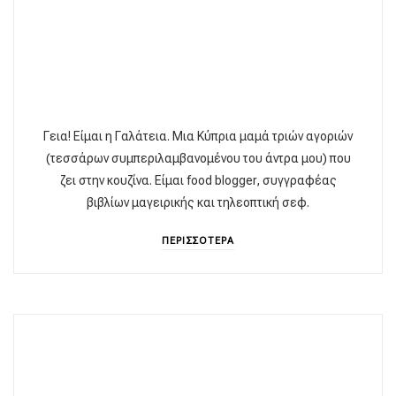
Γεια! Είμαι η Γαλάτεια. Μια Κύπρια μαμά τριών αγοριών
(τεσσάρων συμπεριλαμβανομένου του άντρα μου) που
ζει στην κουζίνα. Είμαι food blogger, συγγραφέας
βιβλίων μαγειρικής και τηλεοπτική σεφ.
ΠΕΡΙΣΣΟΤΕΡΑ