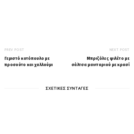
PREV POST
NEXT POST
Γεμιστό κοτόπουλο με
Μπριζόλες φιλέτο με
προσούτο και χαλλούμι
σάλτσα μανιταριού με κρασί
ΣΧΕΤΙΚΕΣ ΣΥΝΤΑΓΕΣ