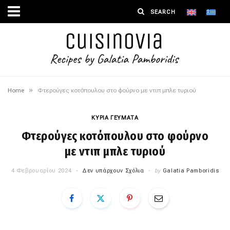
»
Home
Φτερούγες κοτόπουλου στο φούρνο με ντιπ μπλε τυριού
ΚΥΡΙΑ ΓΕΥΜΑΤΑ
Φτερούγες κοτόπουλου στο φούρνο
με ντιπ μπλε τυριού
4 Φεβρουαρίου 2024
Δεν υπάρχουν Σχόλια
by
Galatia Pamboridis