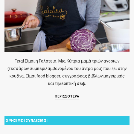
Γεια! Είμαι η Γαλάτεια. Μια Κύπρια μαμά τριών αγοριών
(τεσσάρων συμπεριλαμβανομένου του άντρα μου) που ζει στην
κουζίνα. Είμαι food blogger, συγγραφέας βιβλίων μαγειρικής
και τηλεοπτική σεφ.
ΠΕΡΙΣΣΟΤΕΡΑ
ΧΡΗΣΙΜΟΙ ΣΥΝΔΕΣΜΟΙ