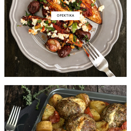
ΟΡΕΚΤΙΚΑ