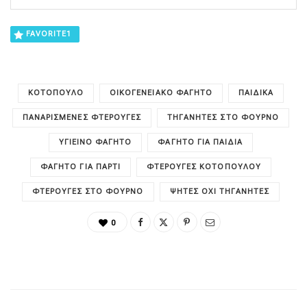
FAVORITE
1
ΚΟΤΌΠΟΥΛΟ
ΟΙΚΟΓΕΝΕΙΑΚΌ ΦΑΓΗΤΌ
ΠΑΙΔΙΚΑ
ΠΑΝΑΡΙΣΜΈΝΕΣ ΦΤΕΡΟΎΓΕΣ
ΤΗΓΑΝΗΤΈΣ ΣΤΟ ΦΟΎΡΝΟ
ΥΓΙΕΙΝΌ ΦΑΓΗΤΌ
ΦΑΓΗΤΌ ΓΙΑ ΠΑΙΔΙΆ
ΦΑΓΗΤΌ ΓΙΑ ΠΆΡΤΙ
ΦΤΕΡΟΎΓΕΣ ΚΟΤΌΠΟΥΛΟΥ
ΦΤΕΡΟΎΓΕΣ ΣΤΟ ΦΟΎΡΝΟ
ΨΗΤΈΣ ΌΧΙ ΤΗΓΑΝΗΤΈΣ
0