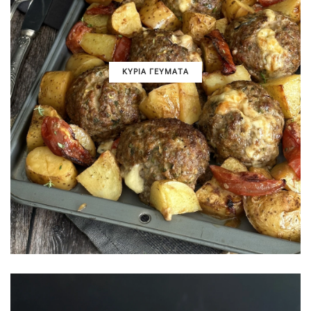
ΚΥΡΙΑ ΓΕΥΜΑΤΑ