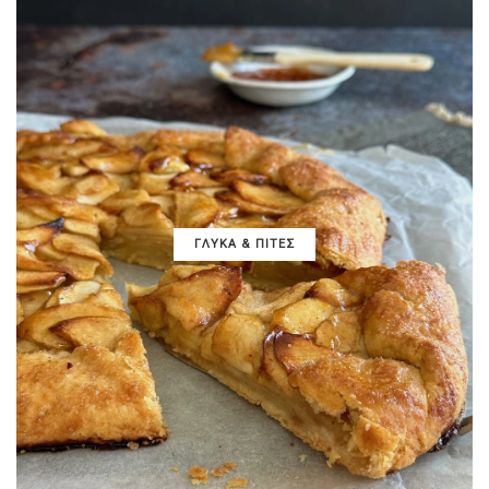
ΓΛΥΚΑ & ΠΙΤΕΣ