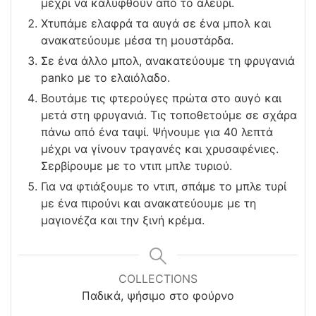
μέχρι να καλυφθούν από το αλεύρι.
Χτυπάμε ελαφρά τα αυγά σε ένα μπολ και
ανακατεύουμε μέσα τη μουστάρδα.
Σε ένα άλλο μπολ, ανακατεύουμε τη φρυγανιά
panko με το ελαιόλαδο.
Βουτάμε τις φτερούγες πρώτα στο αυγό και
μετά στη φρυγανιά. Τις τοποθετούμε σε σχάρα
πάνω από ένα ταψί. Ψήνουμε για 40 λεπτά
μέχρι να γίνουν τραγανές και χρυσαφένιες.
Σερβίρουμε με το ντιπ μπλε τυριού.
Για να φτιάξουμε το ντιπ, σπάμε το μπλε τυρί
με ένα πιρούνι και ανακατεύουμε με τη
μαγιονέζα και την ξινή κρέμα.
COLLECTIONS
Παδικά, ψήσιμο στο φούρνο