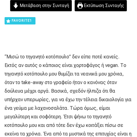
Μετάβαση στην Συνταγή
Εκτύπωση Συνταγής
FAVORITE
1
“Μισώ το τηγανητό κοτόπουλο” δεν είπε ποτέ κανείς.
Εκτός αν αυτός ο κάποιος είναι χορτοφάγος ή vegan. Το
τηγανητό κοτόπουλο μου θυμίζει τα νεανικά μου χρόνια,
όταν το take-away στο γραφείο ήταν ο κανόνας όταν
δούλευα μέχρι αργά. Βασικά, σχεδόν ήλπιζα ότι θα
υπήρχαν υπερωρίες, για να έχω την τέλεια δικαιολογία για
ένα γεύμα με λαχανοσαλάτα. Τώρα όμως, είμαι
μεγαλύτερη και σοφότερη. Έτσι ψήνω το τηγανητό
κοτόπουλο μου και από τότε δεν έχω κοιτάξει πίσω σε
εκείνα τα χρόνια. Ένα από τα μυστικά της επιτυχίας είναι η