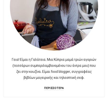
Γεια! Είμαι η Γαλάτεια. Μια Κύπρια μαμά τριών αγοριών
(τεσσάρων συμπεριλαμβανομένου του άντρα μου) που
ζει στην κουζίνα. Είμαι food blogger, συγγραφέας
βιβλίων μαγειρικής και τηλεοπτική σεφ.
ΠΕΡΙΣΣΟΤΕΡΑ