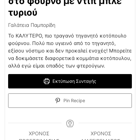
στο φούρνο με ντιπ μπλε
τυριού
Γαλάτεια Παμπορίδη
Το ΚΑΛΥΤΕΡΟ, πιο τραγανό τηγανητό κοτόπουλο
φούρνου. Πολύ πιο υγιεινό από το τηγανητό,
εξίσου νόστιμο και δεν προκαλεί ενοχές! Μπορείτε
να δοκιμάσετε διαφορετικά κομμάτια κοτόπουλου,
αλλά εγώ είμαι οπαδός των φτερούγων.
Εκτύπωση Συνταγής
Pin Recipe
ΧΡΌΝΟΣ
ΧΡΟΝΟΣ