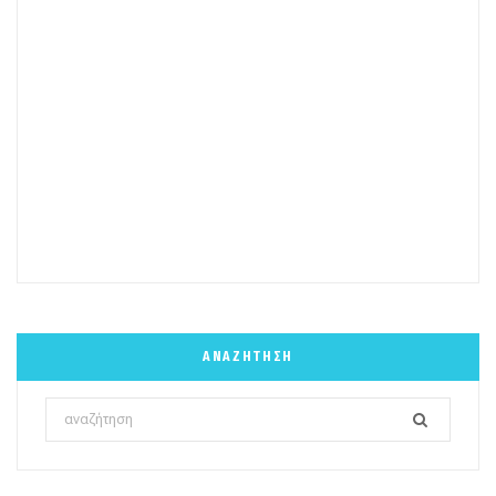
ΑΝΑΖΉΤΗΣΗ
Search
for: