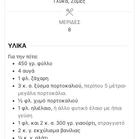
Γλυκά, Ζύμες
ΜΕΡΙΔΕΣ
8
ΥΛΙΚΑ
Για την πίτα:
450
γρ. φύλλο
4
αυγά
1
φλ. ζάχαρη
3
κ. σ. ξύσμα πορτοκαλιού,
περίπου 5 μέτρια-
μεγάλα πορτοκάλια.
½
φλ. χυμό πορτοκαλιού
1
φλ. ηλιέλαιο,
ή άλλο φυτικό έλαιο με ήπια
γεύση
1
φλ. και 2 κ. σ. 300 γρ. γιαούρτι,
στραγγιστό
2
κ. γ. εκχύλισμα βανίλιας
¼
κ. γ. αλάτι