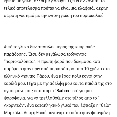
κρέμα με γάλα, άλλοι με γιαούρτι. Ό,τι κι αν κάνετε, το
τελικό αποτέλεσμα πρέπει να είναι μια ελαφριά, αέρινη,
αφράτη νοστιμιά με την έντονη γεύση του πορτοκαλιού.
Αυτό το γλυκό δεν αποτελεί μέρος της κυπριακής
παράδοσης. Έτσι, δεν μεγάλωσα τρώγοντας
“πορτοκαλόπιτα”. Η πρώτη φορά που δοκίμασα κάτι
παρόμοιο ήταν πριν από περισσότερα από 10 χρόνια στο
ελληνικό νησί της Πάρου, ένα μέρος πολύ κοντά στην
καρδιά μου. Πήγα με την αδελφή μου και τα παιδιά της στο
αγαπημένο μας εστιατόριο “
Barbarossa
” για μια
ψαροφαγία, για να τρελλαθούμε στο τέλος από το ”
Ακορντεόν”, ένα καταπληκτικό γλυκό που έφτιαξε η “θεία”
Μαρκέλα. Αυτή η θεϊκή συνταγή στο πιάτο ήταν φτιαγμένη