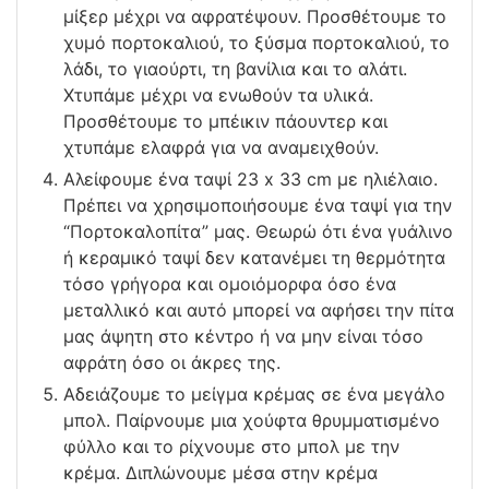
μίξερ μέχρι να αφρατέψουν. Προσθέτουμε το
χυμό πορτοκαλιού, το ξύσμα πορτοκαλιού, το
λάδι, το γιαούρτι, τη βανίλια και το αλάτι.
Χτυπάμε μέχρι να ενωθούν τα υλικά.
Προσθέτουμε το μπέικιν πάουντερ και
χτυπάμε ελαφρά για να αναμειχθούν.
Αλείφουμε ένα ταψί 23 x 33 cm με ηλιέλαιο.
Πρέπει να χρησιμοποιήσουμε ένα ταψί για την
“Πορτοκαλοπίτα” μας. Θεωρώ ότι ένα γυάλινο
ή κεραμικό ταψί δεν κατανέμει τη θερμότητα
τόσο γρήγορα και ομοιόμορφα όσο ένα
μεταλλικό και αυτό μπορεί να αφήσει την πίτα
μας άψητη στο κέντρο ή να μην είναι τόσο
αφράτη όσο οι άκρες της.
Αδειάζουμε το μείγμα κρέμας σε ένα μεγάλο
μπολ. Παίρνουμε μια χούφτα θρυμματισμένο
φύλλο και το ρίχνουμε στο μπολ με την
κρέμα. Διπλώνουμε μέσα στην κρέμα