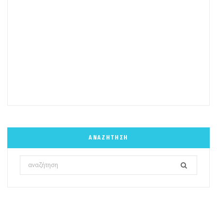
ΑΝΑΖΉΤΗΣΗ
Search
for: