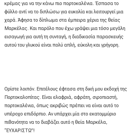
κρέμας για να την κάνω πιο πορτοκαλένια. Έσπασα το
φύλλο αντί να το διπλώσω για ευκολία και λειτουργεί μια
χαρά. Άφησα το δίπλωμα στα έμπειρα χέρια της θείας
Μαρκέλας. Και παρόλο που έχω γράψει μια τόσο μεγάλη
εισαγωγή για αυτή τη συνταγή, η διαδικασία παρασκευής
αυτού του γλυκού είναι πολύ απλή, εύκολη και γρήγορη.
Ορίστε λοιπόν. Επιτέλους έφτασα στη δική μου εκδοχή της
Πορτοκαλοπίτας. Είναι ελαφριά, αφράτη, σιροπιαστή,
πορτοκαλένια, όπως ακριβώς πρέπει να είναι αυτό το
υπέροχο επιδόρπιο. Αν υπάρχει μία στο εκατομμύριο
πιθανότητα να το διαβάζει αυτό η θεία Μαρκέλα,
“ΕΥΧΑΡΙΣΤΩ”!