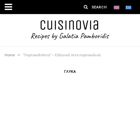
»
Home
“Πορτοκαλόπιτα” – Ελληνική πιτα πορτοκαλιού
ΓΛΥΚΑ