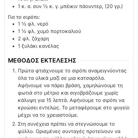
1
κ. σ. συν ½ κ. γ. μπέικιν πάουντερ, (20 γρ.)
Για το σιρόπι:
1 ½
φλ. νερό
1 ½
φλ. χυμό πορτοκαλιού
2
φλ. ζάχαρη
1
ξυλάκι κανέλας
ΜΕΘΟΔΟΣ ΕΚΤΕΛΕΣΗΣ
Πρώτα φτιάχνουμε το σιρόπι αναμειγνύοντας
όλα τα υλικά μαζί σε μια κατσαρόλα.
Αφήνουμε να πάρει βράση, χαμηλώνουμε τη
φωτιά στο μέτριο και σιγοβράζουμε χωρίς
κάλυψη για 15 λεπτά. Αφήνουμε το σιρόπι να
κρυώσει εντελώς. Το μεταφέρουμε στο ψυγείο
μέχρι να το χρειαστούμε.
Στη συνέχεια πρέπει να στεγνώσουμε το
φύλλο. Ορισμένες συνταγές προτείνουν να