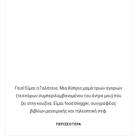
Γεια! Είμαι η Γαλάτεια. Μια Κύπρια μαμά τριών αγοριών
(τεσσάρων συμπεριλαμβανομένου του άντρα μου) που
ζει στην κουζίνα. Είμαι food blogger, συγγραφέας
βιβλίων μαγειρικής και τηλεοπτική σεφ.
ΠΕΡΙΣΣΟΤΕΡΑ