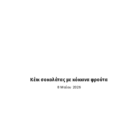
Κέικ σοκολάτας με κόκκινα φρούτα
8 Μαΐου 2026