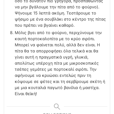
όσο το δυνατόν πιο γρήγορα, προσπαθώντας
να μην βγάλουμε την πίτα από το φούρνο).
Ψήνουμε 15 λεπτά ακόμη. Τεστάρουμε το
ψήσιμο με ένα σουβλάκι στο κέντρο της πίτας
που πρέπει να βγαίνει καθαρό.
Μόλις βγει από το φούρνο, περιχύνουμε την
καυτή πορτοκαλοπίτα με το κρύο σιρόπι.
Μπορεί να φαίνεται πολύ, αλλά δεν είναι. Η
πίτα θα τα απορροφήσει όλα τελικά και θα
γίνει αυτή η πραγματικά υγρή, γλυκιά,
απολύτως υπέροχη πίτα με μικροσκοπικές
τσέπες γεμάτες με πορτοκαλί σιρόπι. Την
αφήνουμε να κρυώσει εντελώς πριν τη
κόψουμε σε φέτες και τη σερβίρουμε σκέτη ή
με μια κουταλιά παγωτό βανίλια ή μαστίχα.
Είναι θεϊκή!