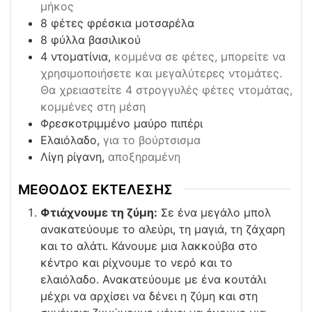
μήκος
8
φέτες φρέσκια μοτσαρέλα
8
φύλλα βασιλικού
4
ντοματίνια,
κομμένα σε φέτες, μπορείτε να
χρησιμοποιήσετε και μεγαλύτερες ντομάτες.
Θα χρειαστείτε 4 στρογγυλές φέτες ντομάτας,
κομμένες στη μέση
Φρεσκοτριμμένο μαύρο πιπέρι
Ελαιόλαδο,
για το βούρτσισμα
Λίγη ρίγανη,
αποξηραμένη
ΜΕΘΟΔΟΣ ΕΚΤΕΛΕΣΗΣ
Φτιάχνουμε τη ζύμη:
Σε ένα μεγάλο μπολ
ανακατεύουμε το αλεύρι, τη μαγιά, τη ζάχαρη
και το αλάτι. Κάνουμε μια λακκούβα στο
κέντρο και ρίχνουμε το νερό και το
ελαιόλαδο. Ανακατεύουμε με ένα κουτάλι
μέχρι να αρχίσει να δένει η ζύμη και στη