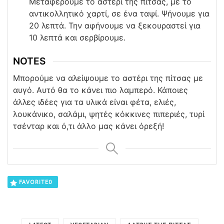
Μεταφέρουμε το αστέρι της πίτσας, με το
αντικολλητικό χαρτί, σε ένα ταψί. Ψήνουμε για
20 λεπτά. Την αφήνουμε να ξεκουραστεί για
10 λεπτά και σερβίρουμε.
NOTES
Μπορούμε να αλείψουμε το αστέρι της πίτσας με
αυγό. Αυτό θα το κάνει πιο λαμπερό. Κάποιες
άλλες ιδέες για τα υλικά είναι φέτα, ελιές,
λουκάνικο, σαλάμι, ψητές κόκκινες πιπεριές, τυρί
τσένταρ και ό,τι άλλο μας κάνει όρεξή!
FAVORITE
0