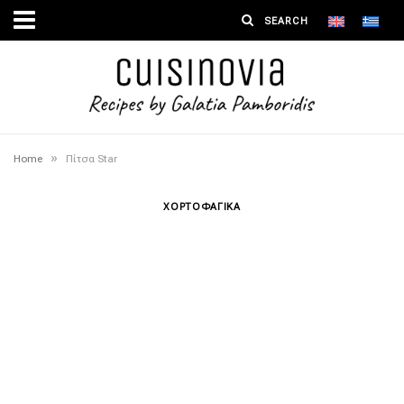
»
Home
Πίτσα Star
ΧΟΡΤΟΦΑΓΙΚΑ