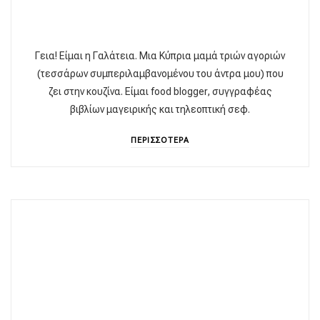
Γεια! Είμαι η Γαλάτεια. Μια Κύπρια μαμά τριών αγοριών
(τεσσάρων συμπεριλαμβανομένου του άντρα μου) που
ζει στην κουζίνα. Είμαι food blogger, συγγραφέας
βιβλίων μαγειρικής και τηλεοπτική σεφ.
ΠΕΡΙΣΣΟΤΕΡΑ