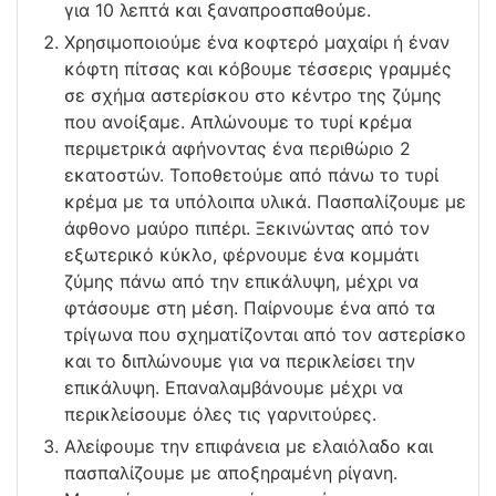
για 10 λεπτά και ξαναπροσπαθούμε.
Χρησιμοποιούμε ένα κοφτερό μαχαίρι ή έναν
κόφτη πίτσας και κόβουμε τέσσερις γραμμές
σε σχήμα αστερίσκου στο κέντρο της ζύμης
που ανοίξαμε. Απλώνουμε το τυρί κρέμα
περιμετρικά αφήνοντας ένα περιθώριο 2
εκατοστών. Τοποθετούμε από πάνω το τυρί
κρέμα με τα υπόλοιπα υλικά. Πασπαλίζουμε με
άφθονο μαύρο πιπέρι. Ξεκινώντας από τον
εξωτερικό κύκλο, φέρνουμε ένα κομμάτι
ζύμης πάνω από την επικάλυψη, μέχρι να
φτάσουμε στη μέση. Παίρνουμε ένα από τα
τρίγωνα που σχηματίζονται από τον αστερίσκο
και το διπλώνουμε για να περικλείσει την
επικάλυψη. Επαναλαμβάνουμε μέχρι να
περικλείσουμε όλες τις γαρνιτούρες.
Αλείφουμε την επιφάνεια με ελαιόλαδο και
πασπαλίζουμε με αποξηραμένη ρίγανη.