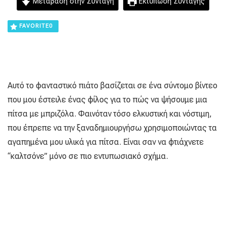
Μετάβαση στην Συνταγή
Εκτύπωση Συνταγής
FAVORITE
0
Αυτό το φανταστικό πιάτο βασίζεται σε ένα σύντομο βίντεο
που μου έστειλε ένας φίλος για το πώς να ψήσουμε μια
πίτσα με μπριζόλα. Φαινόταν τόσο ελκυστική και νόστιμη,
που έπρεπε να την ξαναδημιουργήσω χρησιμοποιώντας τα
αγαπημένα μου υλικά για πίτσα. Είναι σαν να φτιάχνετε
“καλτσόνε” μόνο σε πιο εντυπωσιακό σχήμα.