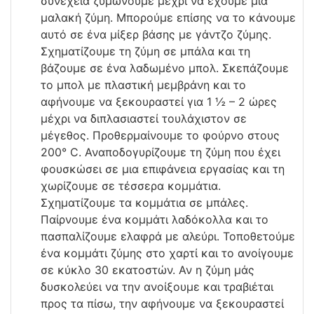
συνέχεια ζυμώνουμε μέχρι να έχουμε μια
μαλακή ζύμη. Μπορούμε επίσης να το κάνουμε
αυτό σε ένα μίξερ βάσης με γάντζο ζύμης.
Σχηματίζουμε τη ζύμη σε μπάλα και τη
βάζουμε σε ένα λαδωμένο μπολ. Σκεπάζουμε
το μπολ με πλαστική μεμβράνη και το
αφήνουμε να ξεκουραστεί για 1 ½ – 2 ώρες
μέχρι να διπλασιαστεί τουλάχιστον σε
μέγεθος. Προθερμαίνουμε το φούρνο στους
200° C. Αναποδογυρίζουμε τη ζύμη που έχει
φουσκώσει σε μια επιφάνεια εργασίας και τη
χωρίζουμε σε τέσσερα κομμάτια.
Σχηματίζουμε τα κομμάτια σε μπάλες.
Παίρνουμε ένα κομμάτι λαδόκολλα και το
πασπαλίζουμε ελαφρά με αλεύρι. Τοποθετούμε
ένα κομμάτι ζύμης στο χαρτί και το ανοίγουμε
σε κύκλο 30 εκατοστών. Αν η ζύμη μάς
δυσκολεύει να την ανοίξουμε και τραβιέται
προς τα πίσω, την αφήνουμε να ξεκουραστεί