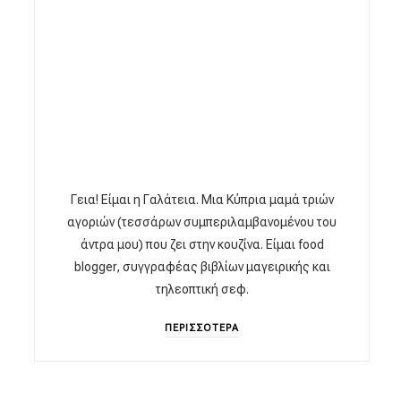
Γεια! Είμαι η Γαλάτεια. Μια Κύπρια μαμά τριών
αγοριών (τεσσάρων συμπεριλαμβανομένου του
άντρα μου) που ζει στην κουζίνα. Είμαι food
blogger, συγγραφέας βιβλίων μαγειρικής και
τηλεοπτική σεφ.
ΠΕΡΙΣΣΟΤΕΡΑ