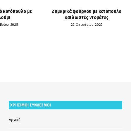
ό κοτόπουλο με
Ζυμαρικά φούρνου με κοτόπουλο
λούμι
και λιαστές ντομάτες
βρίου 2025
22 Οκτωβρίου 2025
ΧΡΗΣΙΜΟΙ ΣΥΝΔΕΣΜΟΙ
Αρχική