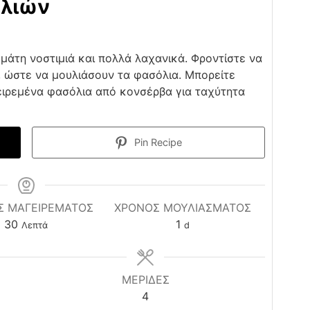
ολιών
μάτη νοστιμιά και πολλά λαχανικά. Φροντίστε να
 ώστε να μουλιάσουν τα φασόλια. Μπορείτε
ειρεμένα φασόλια από κονσέρβα για ταχύτητα
Pin Recipe
Σ ΜΑΓΕΙΡΕΜΑΤΟΣ
ΧΡΟΝΟΣ ΜΟΥΛΙΑΣΜΑΤΟΣ
minutes
day
30
1
Λεπτά
d
ΜΕΡΙΔΕΣ
4