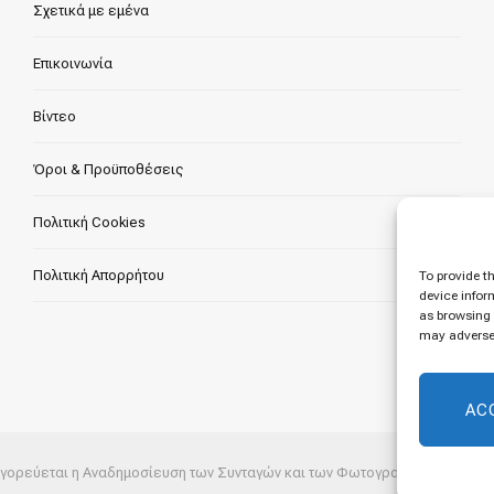
Σχετικά με εμένα
Επικοινωνία
Βίντεο
Όροι & Προϋποθέσεις
Πολιτική Cookies
Πολιτική Απορρήτου
To provide t
device infor
as browsing 
may adversel
AC
 Απαγορεύεται η Αναδημοσίευση των Συνταγών και των Φωτογραφιών.