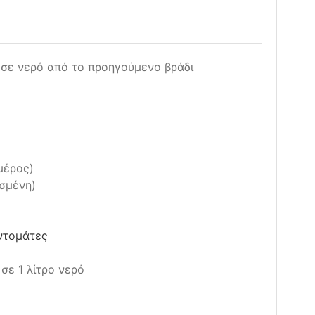
σε νερό από το προηγούμενο βράδι
μέρος)
ισμένη)
ντομάτες
σε 1 λίτρο νερό