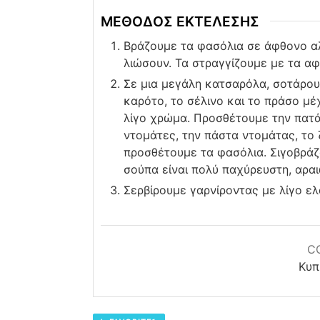
ΜΕΘΟΔΟΣ ΕΚΤΕΛΕΣΗΣ
Βράζουμε τα φασόλια σε άφθονο αλ
λιώσουν. Τα στραγγίζουμε με τα α
Σε μια μεγάλη κατσαρόλα, σοτάρουμ
καρότο, το σέλινο και το πράσο μέ
λίγο χρώμα. Προσθέτουμε την πατάτ
ντομάτες, την πάστα ντομάτας, το 
προσθέτουμε τα φασόλια. Σιγοβράζ
σούπα είναι πολύ παχύρευστη, αραι
Σερβίρουμε γαρνίροντας με λίγο ε
C
Κυπ