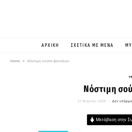
ΑΡΧΙΚΗ
ΣΧΕΤΙΚΑ ΜΕ ΜΕΝΑ
MY
»
Home
Νόστιμη σούπα φασολιών
v
Νόστιμη σο
27 Μαρτίου 2024
Δεν υπάρχο
Μετάβαση στην Σ