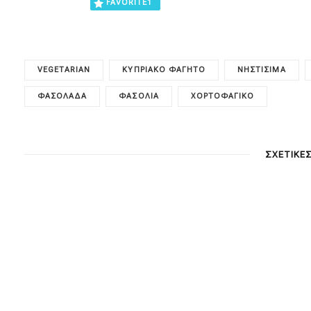
FAVORITE
1
VEGETARIAN
ΚΥΠΡΙΑΚΌ ΦΑΓΗΤΌ
ΝΗΣΤΊΣΙΜΑ
ΦΑΣΟΛΆΔΑ
ΦΑΣΌΛΙΑ
ΧΟΡΤΟΦΑΓΙΚΌ
ΣΧΕΤΙΚΕ