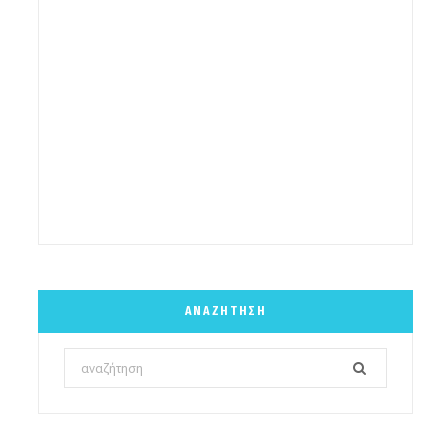
ΑΝΑΖΉΤΗΣΗ
Search
for: