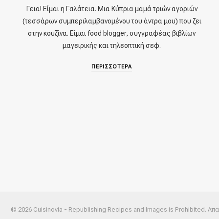
Γεια! Είμαι η Γαλάτεια. Μια Κύπρια μαμά τριών αγοριών
(τεσσάρων συμπεριλαμβανομένου του άντρα μου) που ζει
στην κουζίνα. Είμαι food blogger, συγγραφέας βιβλίων
μαγειρικής και τηλεοπτική σεφ.
ΠΕΡΙΣΣΟΤΕΡΑ
© 2026 Cuisinovia - Republishing Recipes and Images is Prohibited.