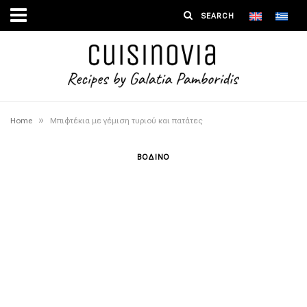
»
Home
Μπιφτέκια με γέμιση τυριού και πατάτες
ΒΟΔΙΝΟ