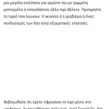
μια μεγάλη κοιλότητα και γεμίστε την με τριμμένη
μοτσαρέλα ή οποιοδήποτε άλλο τυρί θέλετε. Προτιμήστε
τα τυριά που λιώνουν. Η γκούντα ή η γραβιέρα ή ένας
συνδυασμός των δύο είναι εξαιρετικές επιλογές.
Βεβαιωθείτε ότι έχετε σφραγίσει το τυρί μέσα στα
μπιφτέκια. Αν προσθέσετε πολύ τυρί, αυτό ξεχειλίζει. Και