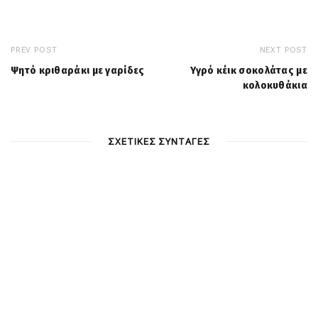
PREV POST
NEXT POST
Ψητό κριθαράκι με γαρίδες
Υγρό κέικ σοκολάτας με
κολοκυθάκια
ΣΧΕΤΙΚΕΣ ΣΥΝΤΑΓΕΣ