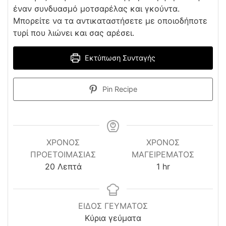
έναν συνδυασμό μοτσαρέλας και γκούντα.
Μπορείτε να τα αντικαταστήσετε με οποιοδήποτε
τυρί που λιώνει και σας αρέσει.
Εκτύπωση Συνταγής
Pin Recipe
ΧΡΌΝΟΣ
ΧΡΟΝΟΣ
ΠΡΟΕΤΟΙΜΑΣΊΑΣ
ΜΑΓΕΙΡΕΜΑΤΟΣ
minutes
hour
20
Λεπτά
1
hr
ΕΙΔΟΣ ΓΕΥΜΑΤΟΣ
Κύρια γεύματα