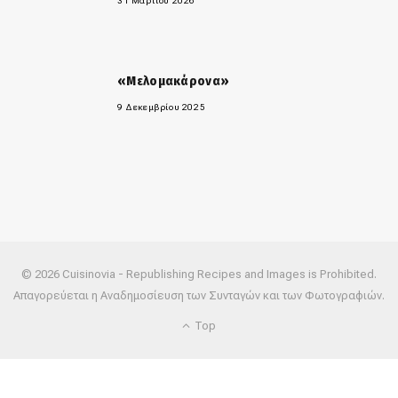
31 Μαρτίου 2026
«Μελομακάρονα»
9 Δεκεμβρίου 2025
© 2026 Cuisinovia - Republishing Recipes and Images is Prohibited.
Απαγορεύεται η Αναδημοσίευση των Συνταγών και των Φωτογραφιών.
Top