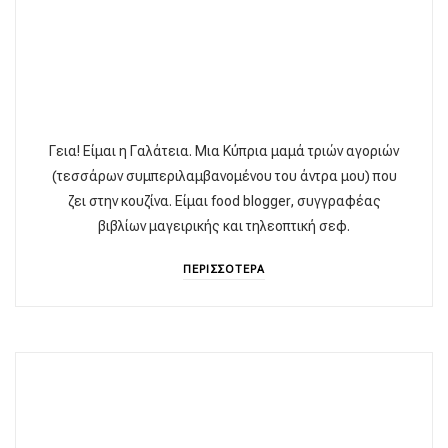
Γεια! Είμαι η Γαλάτεια. Μια Κύπρια μαμά τριών αγοριών
(τεσσάρων συμπεριλαμβανομένου του άντρα μου) που
ζει στην κουζίνα. Είμαι food blogger, συγγραφέας
βιβλίων μαγειρικής και τηλεοπτική σεφ.
ΠΕΡΙΣΣΟΤΕΡΑ