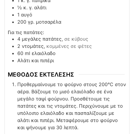
1
κ. γ. πάπρικα
½
κ. γ. αλάτι
1
αυγό
200
γρ. μοτσαρέλα
Για τις πατάτες:
4
μεγάλες πατάτες,
σε κύβους
2
ντομάτες,
κομμένες σε φέτες
60
ml
ελαιόλαδο
Αλάτι και πιπέρι
ΜΕΘΟΔΟΣ ΕΚΤΕΛΕΣΗΣ
Προθερμαίνουμε το φούρνο στους 200°C στον
αέρα. Βάζουμε το μισό ελαιόλαδο σε ένα
μεγάλο ταψί φούρνου. Προσθέτουμε τις
πατάτες και τις ντομάτες. Περιχύνουμε με το
υπόλοιπο ελαιόλαδο και πασπαλίζουμε με
αλάτι και πιπέρι. Μεταφέρουμε στο φούρνο
και ψήνουμε για 30 λεπτά.