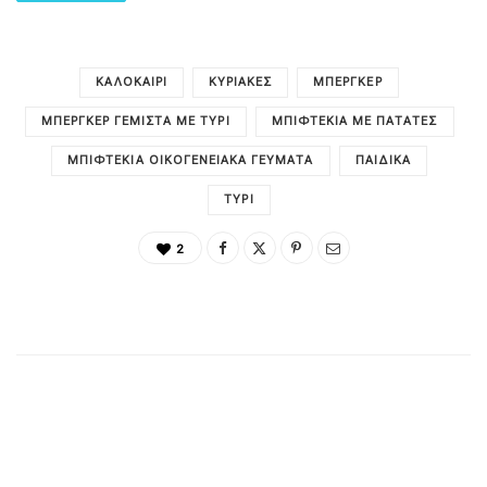
ΚΑΛΟΚΑΊΡΙ
ΚΥΡΙΑΚΈΣ
ΜΠΈΡΓΚΕΡ
ΜΠΈΡΓΚΕΡ ΓΕΜΙΣΤΆ ΜΕ ΤΥΡΊ
ΜΠΙΦΤΈΚΙΑ ΜΕ ΠΑΤΆΤΕΣ
ΜΠΙΦΤΈΚΙΑ ΟΙΚΟΓΕΝΕΙΑΚΆ ΓΕΎΜΑΤΑ
ΠΑΙΔΙΚΑ
ΤΥΡΊ
2