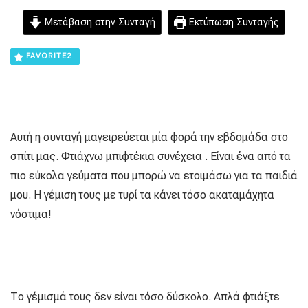
Μετάβαση στην Συνταγή
Εκτύπωση Συνταγής
FAVORITE
2
Αυτή η συνταγή μαγειρεύεται μία φορά την εβδομάδα στο
σπίτι μας. Φτιάχνω μπιφτέκια συνέχεια . Είναι ένα από τα
πιο εύκολα γεύματα που μπορώ να ετοιμάσω για τα παιδιά
μου. Η γέμιση τους με τυρί τα κάνει τόσο ακαταμάχητα
νόστιμα!
Το γέμισμά τους δεν είναι τόσο δύσκολο. Απλά φτιάξτε