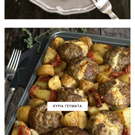
ΚΥΡΙΑ ΓΕΥΜΑΤΑ