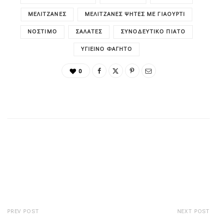
ΜΕΛΙΤΖΆΝΕΣ
ΜΕΛΙΤΖΆΝΕΣ ΨΗΤΈΣ ΜΕ ΓΙΑΟΎΡΤΙ
ΝΌΣΤΙΜΟ
ΣΑΛΆΤΕΣ
ΣΥΝΟΔΕΥΤΙΚΌ ΠΙΆΤΟ
ΥΓΙΕΙΝΌ ΦΑΓΗΤΌ
0
PREV POST
NEXT POST