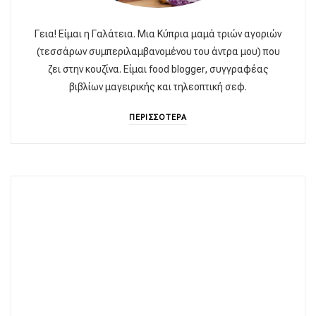
Γεια! Είμαι η Γαλάτεια. Μια Κύπρια μαμά τριών αγοριών
(τεσσάρων συμπεριλαμβανομένου του άντρα μου) που
ζει στην κουζίνα. Είμαι food blogger, συγγραφέας
βιβλίων μαγειρικής και τηλεοπτική σεφ.
ΠΕΡΙΣΣΟΤΕΡΑ