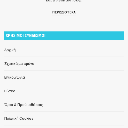
και τηλεοπτική σεφ.
ΠΕΡΙΣΣΟΤΕΡΑ
ΧΡΗΣΙΜΟΙ ΣΥΝΔΕΣΜΟΙ
Αρχική
Σχετικά με εμένα
Επικοινωνία
Βίντεο
Όροι & Προϋποθέσεις
Πολιτική Cookies