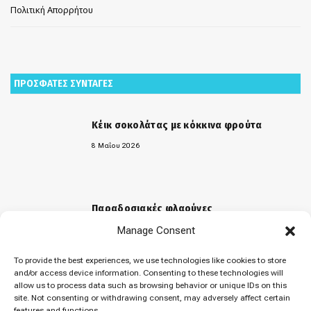
Πολιτική Απορρήτου
ΠΡΟΣΦΑΤΕΣ ΣΥΝΤΑΓΕΣ
Κέικ σοκολάτας με κόκκινα φρούτα
8 Μαΐου 2026
Παραδοσιακές φλαούνες
Manage Consent
31 Μαρτίου 2026
To provide the best experiences, we use technologies like cookies to store
and/or access device information. Consenting to these technologies will
allow us to process data such as browsing behavior or unique IDs on this
«Μελομακάρονα»
site. Not consenting or withdrawing consent, may adversely affect certain
features and functions.