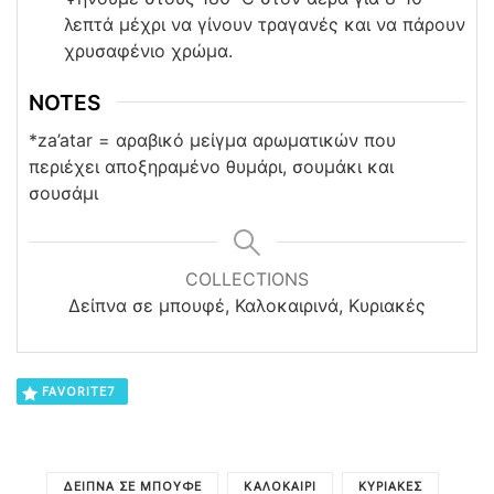
λεπτά μέχρι να γίνουν τραγανές και να πάρουν
χρυσαφένιο χρώμα.
NOTES
*za’atar = αραβικό μείγμα αρωματικών που
περιέχει αποξηραμένο θυμάρι, σουμάκι και
σουσάμι
COLLECTIONS
Δείπνα σε μπουφέ, Καλοκαιρινά, Κυριακές
FAVORITE
7
ΔΕΊΠΝΑ ΣΕ ΜΠΟΥΦΈ
ΚΑΛΟΚΑΊΡΙ
ΚΥΡΙΑΚΈΣ