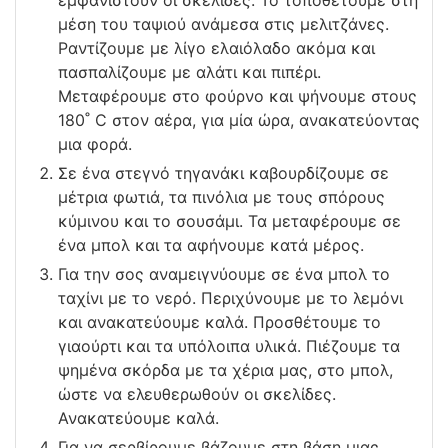
μέση του ταψιού ανάμεσα στις μελιτζάνες.
Ραντίζουμε με λίγο ελαιόλαδο ακόμα και
πασπαλίζουμε με αλάτι και πιπέρι.
Μεταφέρουμε στο φούρνο και ψήνουμε στους
180˚ C στον αέρα, για μία ώρα, ανακατεύοντας
μια φορά.
Σε ένα στεγνό τηγανάκι καβουρδίζουμε σε
μέτρια φωτιά, τα πινόλια με τους σπόρους
κύμινου και το σουσάμι. Τα μεταφέρουμε σε
ένα μπολ και τα αφήνουμε κατά μέρος.
Για την σος αναμειγνύουμε σε ένα μπολ το
ταχίνι με το νερό. Περιχύνουμε με το λεμόνι
και ανακατεύουμε καλά. Προσθέτουμε το
γιαούρτι και τα υπόλοιπα υλικά. Πιέζουμε τα
ψημένα σκόρδα με τα χέρια μας, στο μπολ,
ώστε να ελευθερωθούν οι σκελίδες.
Ανακατεύουμε καλά.
Για να σερβίρουμε βάζουμε στη βάση μιας