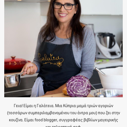
Γεια! Είμαι η Γαλάτεια. Μια Κύπρια μαμά τριών αγοριών
(τεσσάρων συμπεριλαμβανομένου του άντρα μου) που ζει στην
κουζίνα. Είμαι food blogger, συγγραφέας βιβλίων μαγειρικής