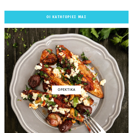
ΟΙ ΚΑΤΗΓΟΡΙΕΣ ΜΑΣ
ΟΡΕΚΤΙΚΑ