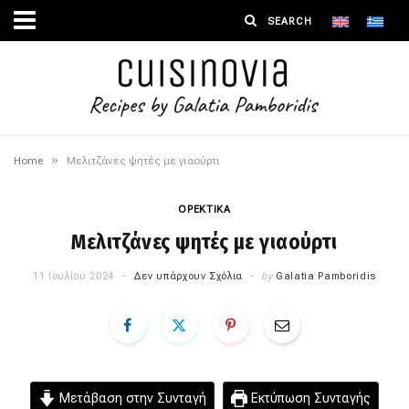
»
Home
Μελιτζάνες ψητές με γιαούρτι
ΟΡΕΚΤΙΚΑ
Μελιτζάνες ψητές με γιαούρτι
11 Ιουλίου 2024
Δεν υπάρχουν Σχόλια
by
Galatia Pamboridis
Μετάβαση στην Συνταγή
Εκτύπωση Συνταγής