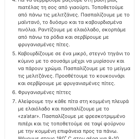
πιατέλας τη σος από γιαούρτι. Τοποθετούμε
από πάνω τις μελιτζάνες. Πασπαλίζουμε με το
μαϊντανό, το δυόσμο και τα καβουρδισμένα
πινόλια. Ραντίζουμε με ελαιόλαδο, σκορπάμε
από πάνω τα ρόδια και σερβίρουμε με
φρυγανισμένες πίτες.
Καβουρδίζουμε σε ένα μικρό, στεγνό τηγάνι το
κύμινο με το σουσάμι μέχρι να μυρίσουν και
να πάρουν χρώμα. Πασπαλίζουμε με το μείγμα
τις μελιτζάνες. Προσθέτουμε το κουκουνάρι
και σερβίρουμε με φρυγανισμένες πίτες.
Φρυγανισμένες πίττες
Αλείφουμε την κάθε πίτα στη κομμένη πλευρά
με ελαιόλαδο και πασπαλίζουμε με το
«za’atar». Πασπαλίζουμε με φρεσκοτριμμένο
πιπέρι και τις τοποθετούμε σε ταψί φούρνου
με την κομμένη επιφάνεια προς τα πάνω.
Ψήνουμε στους 180˚ C στον αέρα για 8-10