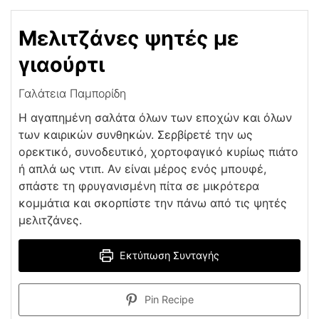
Μελιτζάνες ψητές με
γιαούρτι
Γαλάτεια Παμπορίδη
Η αγαπημένη σαλάτα όλων των εποχών και όλων
των καιρικών συνθηκών. Σερβίρετέ την ως
ορεκτικό, συνοδευτικό, χορτοφαγικό κυρίως πιάτο
ή απλά ως ντιπ. Αν είναι μέρος ενός μπουφέ,
σπάστε τη φρυγανισμένη πίτα σε μικρότερα
κομμάτια και σκορπίστε την πάνω από τις ψητές
μελιτζάνες.
Εκτύπωση Συνταγής
Pin Recipe