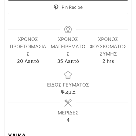
Pin Recipe
ΧΡΌΝΟΣ
ΧΡΟΝΟΣ
ΧΡΌΝΟΣ
ΠΡΟΕΤΟΙΜΑΣΊΑ
ΜΑΓΕΙΡΕΜΑΤΟ
ΦΟΥΣΚΏΜΑΤΟΣ
Σ
Σ
ΖΎΜΗΣ
minutes
minutes
hours
20
Λεπτά
35
Λεπτά
2
hrs
ΕΙΔΟΣ ΓΕΥΜΑΤΟΣ
Ψωμιά
ΜΕΡΙΔΕΣ
4
ΥΛΙΚΑ