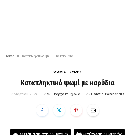
»
Home
Καταπληκτικό ψωμί με καρύδια
ΨΩΜΙΑ - ΖΥΜΕΣ
Καταπληκτικό ψωμί με καρύδια
7 Μαρτίου 2024
Δεν υπάρχουν Σχόλια
by
Galatia Pamboridis
Μετάβαση στην Συνταγή
Εκτύπωση Συνταγής