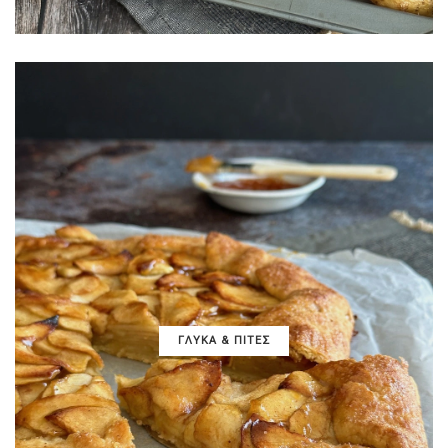
ΓΛΥΚΑ & ΠΙΤΕΣ