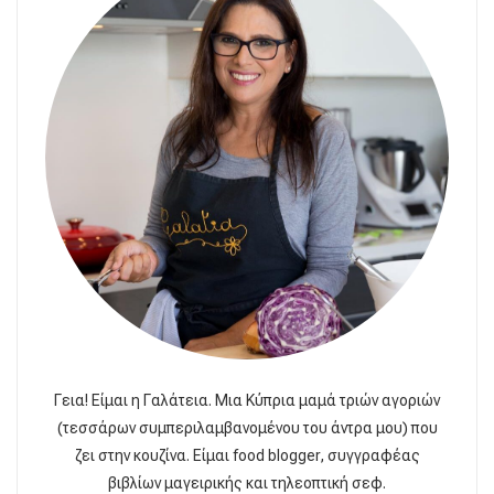
Γεια! Είμαι η Γαλάτεια. Μια Κύπρια μαμά τριών αγοριών
(τεσσάρων συμπεριλαμβανομένου του άντρα μου) που
ζει στην κουζίνα. Είμαι food blogger, συγγραφέας
βιβλίων μαγειρικής και τηλεοπτική σεφ.