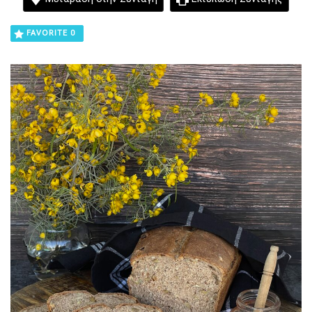
FAVORITE
0