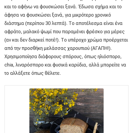
και το αφήνω να φουσκώσει ξανά. Έδωσα σχήμα και το
άφησα να φουσκώσει ξανά, για μικρότερο χρονικό
διάστημα (περίπου 30 λεπτά). Το αποτέλεσμα είναι ένα
αφράτο, μαλακό ψωμί που παραμένει φρέσκο για μέρες
(αν και δεν διαρκεί ποτέ!). Το υπέροχο χρώμα προέρχεται
από την προσθήκη μελάσσας χαρουπιού (ΑΓΑΠΗ!).
Χρησιμοποίησα διάφορους σπόρους, όπως ηλιόσπορο,
chia, λιναρόσπορο και φυσικά καρύδια, αλλά μπορείτε να
το αλλάξετε όπως θέλετε.