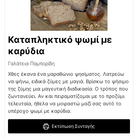
Καταπληκτικό ψωμί με
καρύδια
Γαλάτεια Παμπορίδη
Χθες έκανα ένα μαραθώνιο ψησίματος. Λατρεύω
να ψήνω, ειδικά ζύμες με μαγιά. Βρίσκω το ψήσιμο
της ζύμης μια μαγευτική διαδικασία. Ο τρόπος που
ζωντανεύει. Αν και πειραματίζομαι με το προζύμι
τελευταία, ήθελα να μοιραστώ μαζί σας αυτό το
υπέροχο ψωμί με καρύδια.
Εκτύπωση Συνταγής