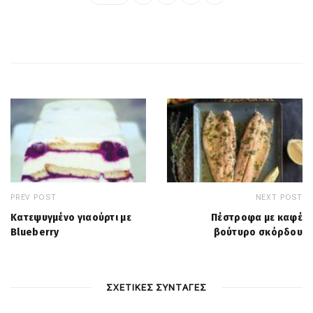
PREV POST
NEXT POST
Κατεψυγμένο γιαούρτι με
Πέστροφα με καφέ
Blueberry
βούτυρο σκόρδου
ΣΧΕΤΙΚΕΣ ΣΥΝΤΑΓΕΣ