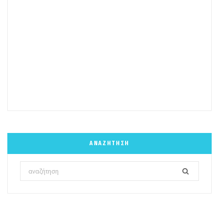
ΑΝΑΖΉΤΗΣΗ
Search
for: