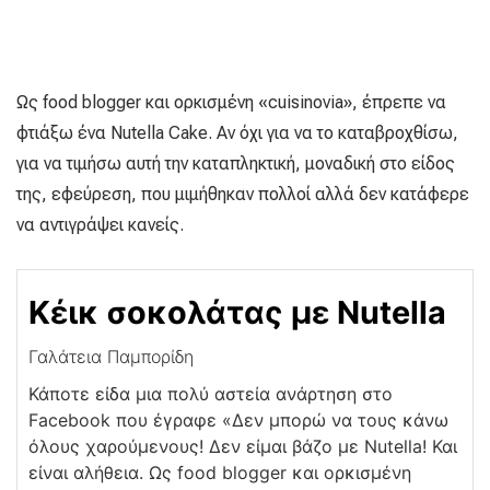
Ως food blogger και ορκισμένη «cuisinovia», έπρεπε να
φτιάξω ένα Nutella Cake. Αν όχι για να τo καταβροχθίσω,
για να τιμήσω αυτή την καταπληκτική, μοναδική στο είδος
της, εφεύρεση, που μιμήθηκαν πολλοί αλλά δεν κατάφερε
να αντιγράψει κανείς.
Κέικ σοκολάτας με Nutella
Γαλάτεια Παμπορίδη
Κάποτε είδα μια πολύ αστεία ανάρτηση στο
Facebook που έγραφε «Δεν μπορώ να τους κάνω
όλους χαρούμενους! Δεν είμαι βάζο με Nutella! Και
είναι αλήθεια. Ως food blogger και ορκισμένη