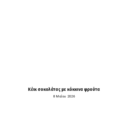
Κέικ σοκολάτας με κόκκινα φρούτα
8 Μαΐου 2026