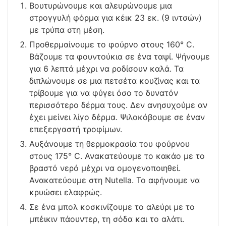
Βουτυρώνουμε και αλευρώνουμε μια
στρογγυλή φόρμα για κέικ 23 εκ. (9 ιντσών)
με τρύπα στη μέση.
Προθερμαίνουμε το φούρνο στους 160° C.
Βάζουμε τα φουντούκια σε ένα ταψί. Ψήνουμε
για 6 λεπτά μέχρι να ροδίσουν καλά. Τα
διπλώνουμε σε μια πετσέτα κουζίνας και τα
τρίβουμε για να φύγει όσο το δυνατόν
περισσότερο δέρμα τους. Δεν ανησυχούμε αν
έχει μείνει λίγο δέρμα. Ψιλοκόβουμε σε έναν
επεξεργαστή τροφίμων.
Αυξάνουμε τη θερμοκρασία του φούρνου
στους 175° C. Ανακατεύουμε το κακάο με το
βραστό νερό μέχρι να ομογενοποιηθεί.
Ανακατεύουμε στη Nutella. Το αφήνουμε να
κρυώσει ελαφρώς.
Σε ένα μπολ κοσκινίζουμε το αλεύρι με το
μπέικιν πάουντερ, τη σόδα και το αλάτι.