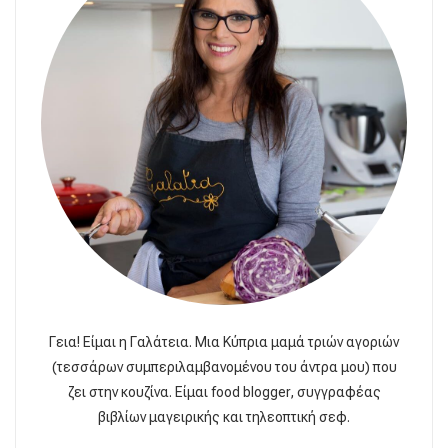
Γεια! Είμαι η Γαλάτεια. Μια Κύπρια μαμά τριών αγοριών
(τεσσάρων συμπεριλαμβανομένου του άντρα μου) που
ζει στην κουζίνα. Είμαι food blogger, συγγραφέας
βιβλίων μαγειρικής και τηλεοπτική σεφ.