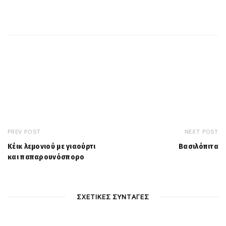
PREV POST
NEXT POST
Κέικ λεμονιού με γιαούρτι
Βασιλόπιτα
και παπαρουνόσπορο
ΣΧΕΤΙΚΕΣ ΣΥΝΤΑΓΕΣ