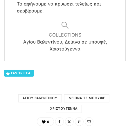
Το αφήνουμε να κρυώσει τελείως και
σερβίρουμε.
COLLECTIONS
Αγίου Βαλεντίνου, Δείπνα σε μπουφέ,
Χριστούγεννα
FAVORITE
4
ΑΓΊΟΥ ΒΑΛΕΝΤΊΝΟΥ
ΔΕΊΠΝΑ ΣΕ ΜΠΟΥΦΈ
ΧΡΙΣΤΟΎΓΕΝΝΑ
0