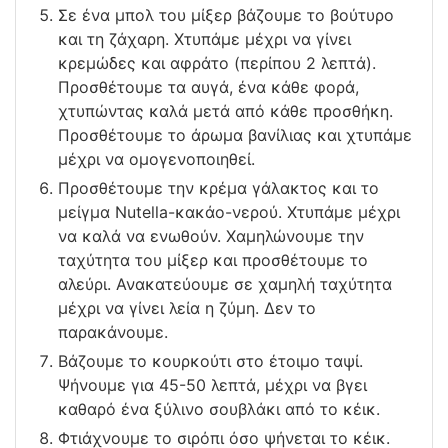
Σε ένα μπολ του μίξερ βάζουμε το βούτυρο
και τη ζάχαρη. Χτυπάμε μέχρι να γίνει
κρεμώδες και αφράτο (περίπου 2 λεπτά).
Προσθέτουμε τα αυγά, ένα κάθε φορά,
χτυπώντας καλά μετά από κάθε προσθήκη.
Προσθέτουμε το άρωμα βανίλιας και χτυπάμε
μέχρι να ομογενοποιηθεί.
Προσθέτουμε την κρέμα γάλακτος και το
μείγμα Nutella-κακάο-νερού. Χτυπάμε μέχρι
να καλά να ενωθούν. Χαμηλώνουμε την
ταχύτητα του μίξερ και προσθέτουμε το
αλεύρι. Ανακατεύουμε σε χαμηλή ταχύτητα
μέχρι να γίνει λεία η ζύμη. Δεν το
παρακάνουμε.
Βάζουμε το κουρκούτι στο έτοιμο ταψί.
Ψήνουμε για 45-50 λεπτά, μέχρι να βγει
καθαρό ένα ξύλινο σουβλάκι από το κέικ.
Φτιάχνουμε το σιρόπι όσο ψήνεται το κέικ.