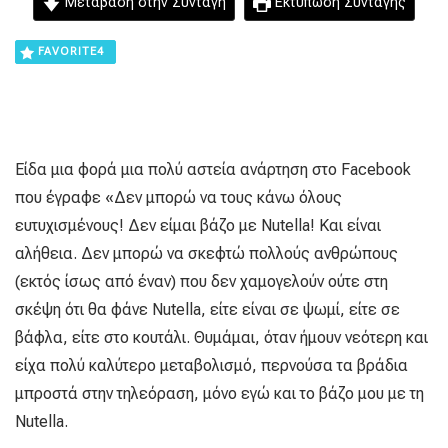
Μετάβαση στην Συνταγή
Εκτύπωση Συνταγής
FAVORITE
4
Είδα μια φορά μια πολύ αστεία ανάρτηση στο Facebook
που έγραφε «Δεν μπορώ να τους κάνω όλους
ευτυχισμένους! Δεν είμαι βάζο με Nutella! Και είναι
αλήθεια. Δεν μπορώ να σκεφτώ πολλούς ανθρώπους
(εκτός ίσως από έναν) που δεν χαμογελούν ούτε στη
σκέψη ότι θα φάνε Nutella, είτε είναι σε ψωμί, είτε σε
βάφλα, είτε στο κουτάλι. Θυμάμαι, όταν ήμουν νεότερη και
είχα πολύ καλύτερο μεταβολισμό, περνούσα τα βράδια
μπροστά στην τηλεόραση, μόνο εγώ και το βάζο μου με τη
Nutella.