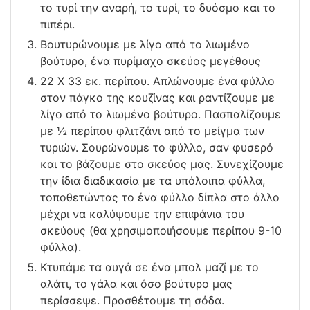
το τυρί την αναρή, το τυρί, το δυόσμο και το
πιπέρι.
Βουτυρώνουμε με λίγο από το λιωμένο
βούτυρο, ένα πυρίμαχο σκεύος μεγέθους
22 Χ 33 εκ. περίπου. Απλώνουμε ένα φύλλο
στον πάγκο της κουζίνας και ραντίζουμε με
λίγο από το λιωμένο βούτυρο. Πασπαλίζουμε
με ½ περίπου φλιτζάνι από το μείγμα των
τυριών. Σουρώνουμε το φύλλο, σαν φυσερό
και το βάζουμε στο σκεύος μας. Συνεχίζουμε
την ίδια διαδικασία με τα υπόλοιπα φύλλα,
τοποθετώντας το ένα φύλλο δίπλα στο άλλο
μέχρι να καλύψουμε την επιφάνια του
σκεύους (θα χρησιμοποιήσουμε περίπου 9-10
φύλλα).
Κτυπάμε τα αυγά σε ένα μπολ μαζί με το
αλάτι, το γάλα και όσο βούτυρο μας
περίσσεψε. Προσθέτουμε τη σόδα.