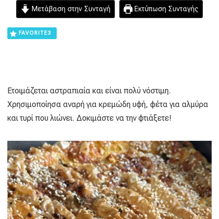
Μετάβαση στην Συνταγή
Εκτύπωση Συνταγής
FAVORITE
3
Ετοιμάζεται αστραπιαία και είναι πολύ νόστιμη.
Χρησιμοποίησα αναρή για κρεμώδη υφή, φέτα για αλμύρα
και τυρί που λιώνει. Δοκιμάστε να την φτιάξετε!