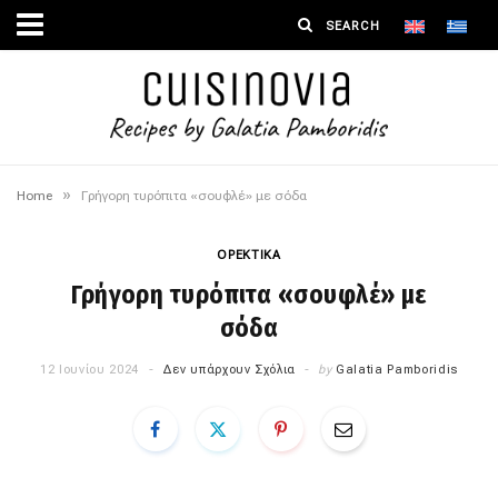
»
Home
Γρήγορη τυρόπιτα «σουφλέ» με σόδα
ΟΡΕΚΤΙΚΑ
Γρήγορη τυρόπιτα «σουφλέ» με
σόδα
12 Ιουνίου 2024
Δεν υπάρχουν Σχόλια
by
Galatia Pamboridis