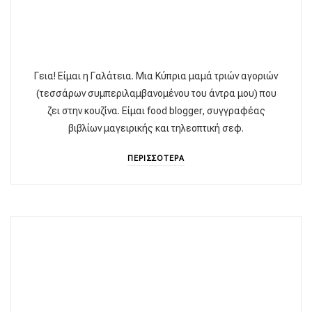
Γεια! Είμαι η Γαλάτεια. Μια Κύπρια μαμά τριών αγοριών
(τεσσάρων συμπεριλαμβανομένου του άντρα μου) που
ζει στην κουζίνα. Είμαι food blogger, συγγραφέας
βιβλίων μαγειρικής και τηλεοπτική σεφ.
ΠΕΡΙΣΣΟΤΕΡΑ