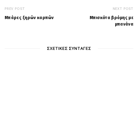
PREV POST
NEXT POST
Mπάρες ξηρών καρπών
Μπισκότα βρόμης με
μπανάνα
ΣΧΕΤΙΚΕΣ ΣΥΝΤΑΓΕΣ