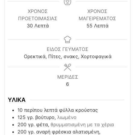
ΧΡΌΝΟΣ
ΧΡΟΝΟΣ
ΠΡΟΕΤΟΙΜΑΣΊΑΣ
ΜΑΓΕΙΡΕΜΑΤΟΣ
minutes
minutes
30
Λεπτά
55
Λεπτά
ΕΙΔΟΣ ΓΕΥΜΑΤΟΣ
Ορεκτικά, Πίτες, σνακς, Χορτοφαγικά
ΜΕΡΙΔΕΣ
6
ΥΛΙΚΑ
10
περίπου λεπτά φύλλα κρούστας
125
γρ. βούτυρο,
λιωμένο
200
γρ. φέτα,
θρυμματισμένη με τα χέρια
200
γρ. αναρή φρέσκια αλατισμένη,