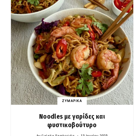
ΖΥΜΑΡΙΚΑ
Noodles με γαρίδες και
φυστικοβούτυρο
by
Galatia Pamboridis
13 Ιουνίου 2025