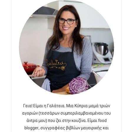
Γεια! Είμαι η Γαλάτεια. Μια Κύπρια μαμά τριών
αγοριών (τεσσάρων συμπεριλαμβανομένου του
άντρα μου) που ζει στην κουζίνα. Είμαι food
blogger, συγγραφέας βιβλίων μαγειρικής και