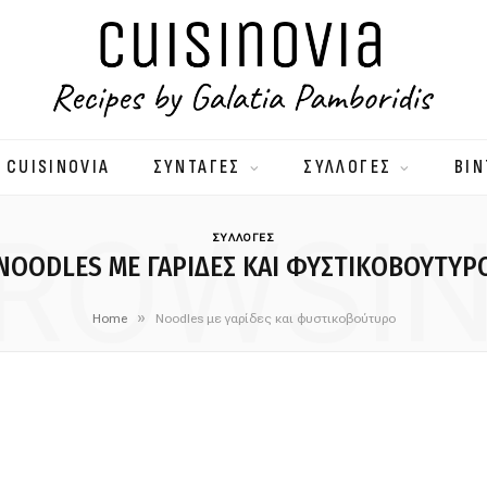
 CUISINOVIA
ΣΥΝΤΑΓΕΣ
ΣΥΛΛΟΓΕΣ
ΒΙΝ
ROWSI
ΣΥΛΛΟΓΕΣ
NOODLES ΜΕ ΓΑΡΊΔΕΣ ΚΑΙ ΦΥΣΤΙΚΟΒΟΎΤΥΡ
»
Home
Noodles με γαρίδες και φυστικοβούτυρο