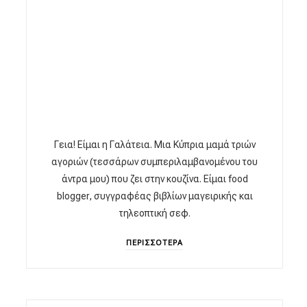
Γεια! Είμαι η Γαλάτεια. Μια Κύπρια μαμά τριών
αγοριών (τεσσάρων συμπεριλαμβανομένου του
άντρα μου) που ζει στην κουζίνα. Είμαι food
blogger, συγγραφέας βιβλίων μαγειρικής και
τηλεοπτική σεφ.
ΠΕΡΙΣΣΟΤΕΡΑ