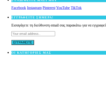
ΣΥΝΔΕΘΕΙΤΕ ΜΑΖΙ ΜΟΥ
Facebook
Instagram
Pinterest
YouTube
TikTok
ΕΓΓΡΑΦΕΙΤΕ ΣΗΜΕΡΑ!
Εισαγάγετε τη διεύθυνση email σας παρακάτω για να εγγραφεί
ΟΙ ΚΑΤΗΓΟΡΙΕΣ ΜΑΣ