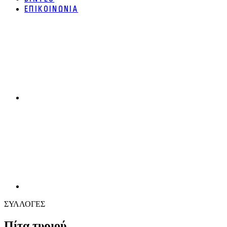
ΕΠΙΚΟΙΝΩΝΙΑ
ΣΥΛΛΟΓΕΣ
Πίτα τυριού