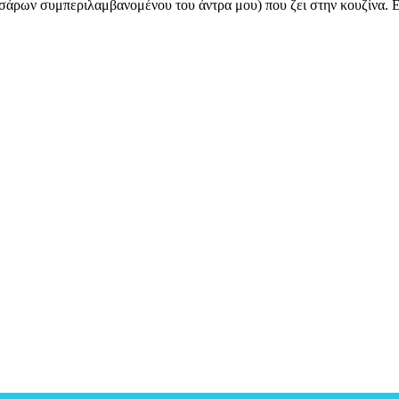
σάρων συμπεριλαμβανομένου του άντρα μου) που ζει στην κουζίνα. Εί