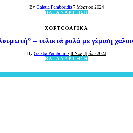
By
Galatia Pamboridis
7 Μαρτίου 2024
ΒΛ. ΑΝΑΡΤΗΣΗ
ΧΟΡΤΟΦΑΓΙΚΑ
ουμωτή” – τυλικτά ρολά με γέμιση χαλο
By
Galatia Pamboridis
8 Νοεμβρίου 2023
ΒΛ. ΑΝΑΡΤΗΣΗ