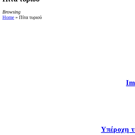
Browsing
Home
»
Πίτα τυριού
Im
Υπέροχη τ