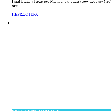
Γεια! Είμαι η Γαλάτεια. Μια Κύπρια μαμά τριών αγοριών (τεσ
σεφ.
ΠΕΡΙΣΣΟΤΕΡΑ