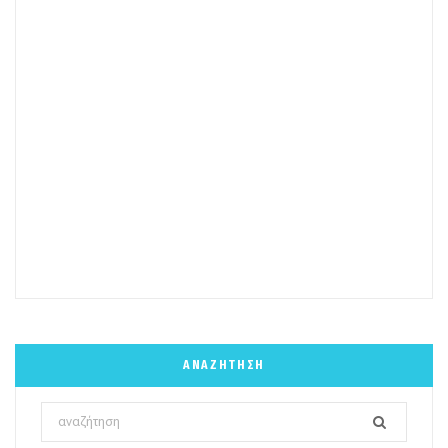
ΑΝΑΖΉΤΗΣΗ
Search
for: