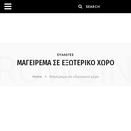
ROWSI
ΣΥΛΛΟΓΕΣ
ΜΑΓΕΊΡΕΜΑ ΣΕ ΕΞΩΤΕΡΙΚΌ ΧΏΡΟ
»
Home
Μαγείρεμα σε εξωτερικό χώρο