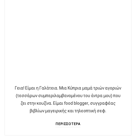
Γεια! Είμαι η Γαλάτεια. Μια Κύπρια μαμά τριών αγοριών
(τεσσάρων συμπεριλαμβανομένου του άντρα μου) που
ζει στην κουζίνα. Είμαι food blogger, συγγραφέας
βιβλίων μαγειρικής και τηλεοπτική σεφ.
ΠΕΡΙΣΣΟΤΕΡΑ