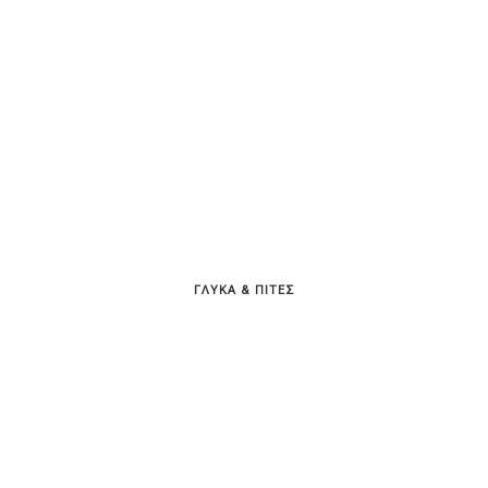
ΓΛΥΚΑ & ΠΙΤΕΣ