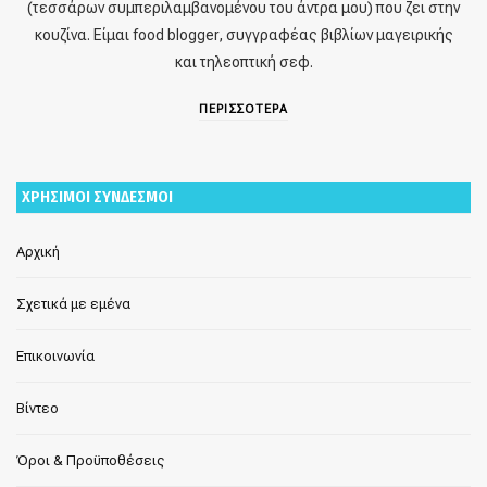
(τεσσάρων συμπεριλαμβανομένου του άντρα μου) που ζει στην
κουζίνα. Είμαι food blogger, συγγραφέας βιβλίων μαγειρικής
και τηλεοπτική σεφ.
ΠΕΡΙΣΣΟΤΕΡΑ
ΧΡΗΣΙΜΟΙ ΣΥΝΔΕΣΜΟΙ
Αρχική
Σχετικά με εμένα
Επικοινωνία
Βίντεο
Όροι & Προϋποθέσεις