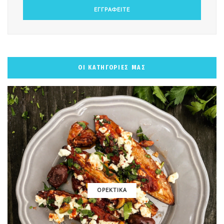
ΟΙ ΚΑΤΗΓΟΡΙΕΣ ΜΑΣ
ΟΡΕΚΤΙΚΑ