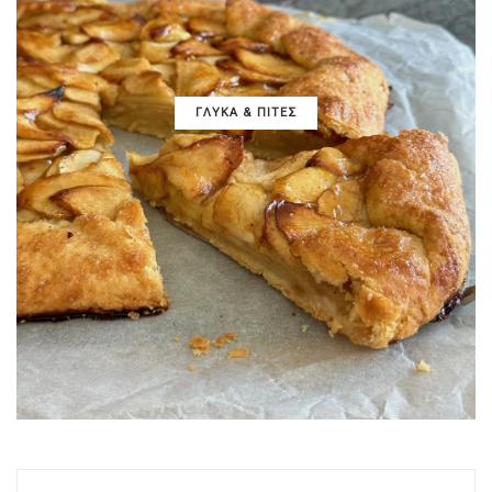
ΓΛΥΚΑ & ΠΙΤΕΣ