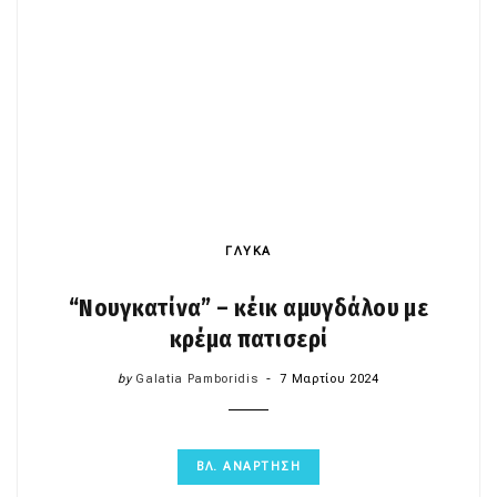
ΓΛΥΚΑ
“Νουγκατίνα” – κέικ αμυγδάλου με
κρέμα πατισερί
by
Galatia Pamboridis
7 Μαρτίου 2024
ΒΛ. ΑΝΑΡΤΗΣΗ