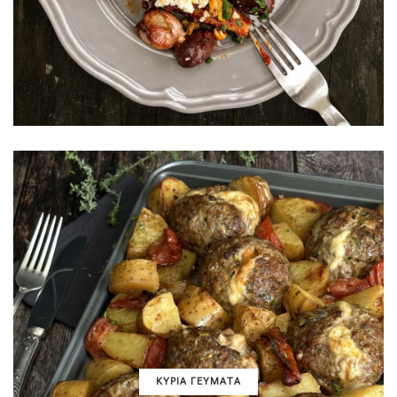
ΚΥΡΙΑ ΓΕΥΜΑΤΑ