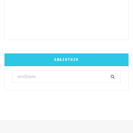
ΑΝΑΖΉΤΗΣΗ
Search
for: