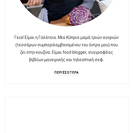
Γεια! Είμαι η Γαλάτεια. Μια Κύπρια μαμά τριών αγοριών
(τεσσάρων συμπεριλαμβανομένου του άντρα μου) που
ζει στην κουζίνα. Είμαι food blogger, συγγραφέας
βιβλίων μαγειρικής και τηλεοπτική σεφ.
ΠΕΡΙΣΣΟΤΕΡΑ