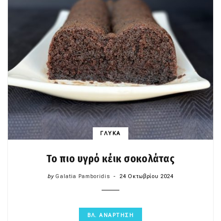
ΓΛΥΚΑ
Το πιο υγρό κέικ σοκολάτας
by
Galatia Pamboridis
24 Οκτωβρίου 2024
ΒΛ. ΑΝΑΡΤΗΣΗ