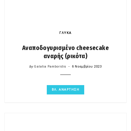
ΓΛΥΚΑ
Αναποδογυρισμένο cheesecake
αναρής (ρικότα)
by
Galatia Pamboridis
6 Νοεμβρίου 2023
ΒΛ. ΑΝΑΡΤΗΣΗ