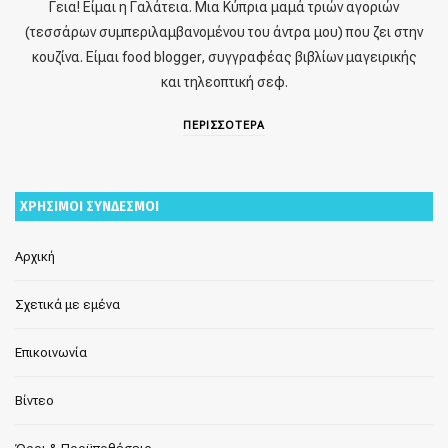
Γεια! Είμαι η Γαλάτεια. Μια Κύπρια μαμά τριών αγοριών
(τεσσάρων συμπεριλαμβανομένου του άντρα μου) που ζει στην
κουζίνα. Είμαι food blogger, συγγραφέας βιβλίων μαγειρικής
και τηλεοπτική σεφ.
ΠΕΡΙΣΣΟΤΕΡΑ
ΧΡΗΣΙΜΟΙ ΣΥΝΔΕΣΜΟΙ
Αρχική
Σχετικά με εμένα
Επικοινωνία
Βίντεο