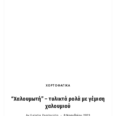
ΧΟΡΤΟΦΑΓΙΚΑ
“Χαλουμωτή” – τυλικτά ρολά με γέμιση
χαλουμιού
by
Galatia Pamboridis
8 Νοεμβρίου 2023