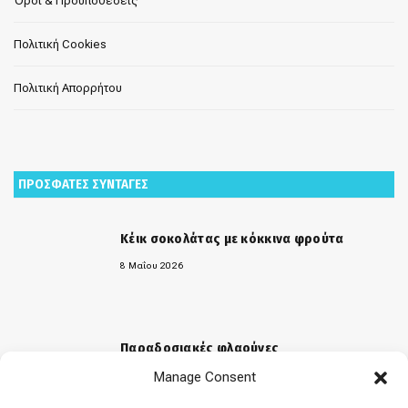
Όροι & Προϋποθέσεις
Πολιτική Cookies
Πολιτική Απορρήτου
ΠΡΟΣΦΑΤΕΣ ΣΥΝΤΑΓΕΣ
Κέικ σοκολάτας με κόκκινα φρούτα
8 Μαΐου 2026
Παραδοσιακές φλαούνες
Manage Consent
31 Μαρτίου 2026