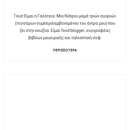
Γεια! Είμαι η Γαλάτεια. Μια Κύπρια μαμά τριών αγοριών
(τεσσάρων συμπεριλαμβανομένου του άντρα μου) που
ζει στην κουζίνα. Είμαι food blogger, συγγραφέας
βιβλίων μαγειρικής και τηλεοπτική σεφ.
ΠΕΡΙΣΣΟΤΕΡΑ