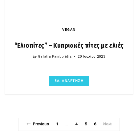
VEGAN
“Ελιοπίτες” – Κυπριακές πίτες με ελιές
by
Galatia Pamboridis
20 Ιουλίου 2023
ΒΛ. ΑΝΑΡΤΗΣΗ
Previous
1
4
5
6
Next
…