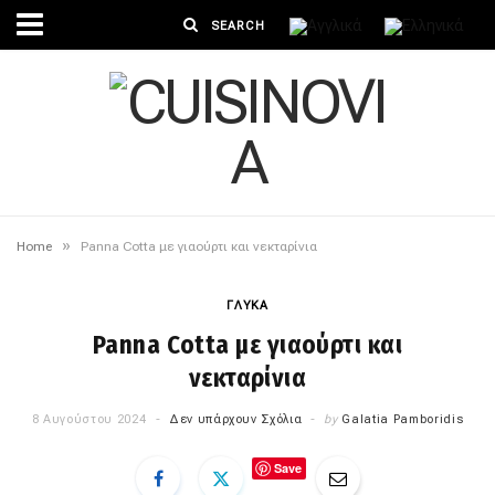
»
Home
Panna Cotta με γιαούρτι και νεκταρίνια
ΓΛΥΚΑ
Panna Cotta με γιαούρτι και
νεκταρίνια
8 Αυγούστου 2024
Δεν υπάρχουν Σχόλια
by
Galatia Pamboridis
Save