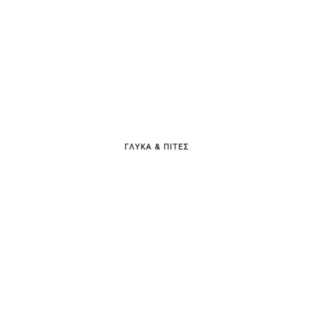
ΓΛΥΚΑ & ΠΙΤΕΣ