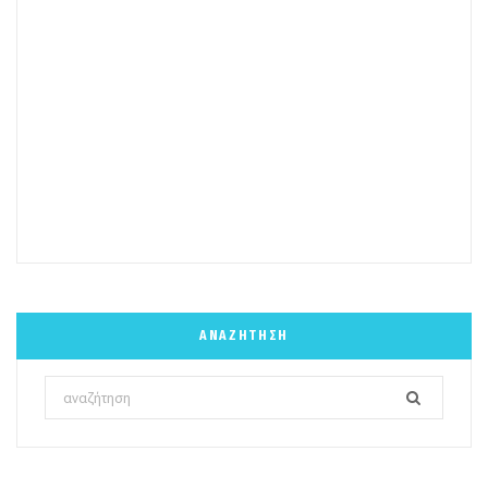
ΑΝΑΖΉΤΗΣΗ
Search
for: