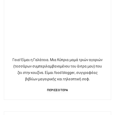
Γεια! Είμαι η Γαλάτεια. Μια Κύπρια μαμά τριών αγοριών
(τεσσάρων συμπεριλαμβανομένου του άντρα μου) που
ζει στην κουζίνα. Είμαι food blogger, συγγραφέας
βιβλίων μαγειρικής και τηλεοπτική σεφ.
ΠΕΡΙΣΣΟΤΕΡΑ