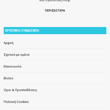
και τηλεοπτική σεφ.
ΠΕΡΙΣΣΟΤΕΡΑ
ΧΡΗΣΙΜΟΙ ΣΥΝΔΕΣΜΟΙ
Αρχική
Σχετικά με εμένα
Επικοινωνία
Βίντεο
Όροι & Προϋποθέσεις
Πολιτική Cookies