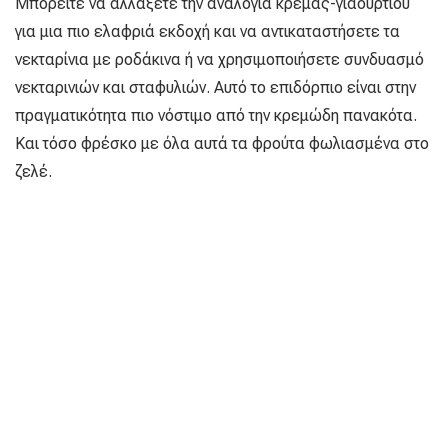
Μπορείτε να αλλάξετε την αναλογία κρέμας-γιαουρτιού
για μια πιο ελαφριά εκδοχή και να αντικαταστήσετε τα
νεκταρίνια με ροδάκινα ή να χρησιμοποιήσετε συνδυασμό
νεκταρινιών και σταφυλιών. Αυτό το επιδόρπιο είναι στην
πραγματικότητα πιο νόστιμο από την κρεμώδη πανακότα.
Και τόσο φρέσκο με όλα αυτά τα φρούτα φωλιασμένα στο
ζελέ.