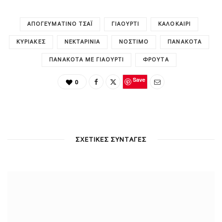
ΑΠΟΓΕΥΜΑΤΙΝΌ ΤΣΆΙ
ΓΙΑΟΎΡΤΙ
ΚΑΛΟΚΑΊΡΙ
ΚΥΡΙΑΚΈΣ
ΝΕΚΤΑΡΊΝΙΑ
ΝΌΣΤΙΜΟ
ΠΑΝΑΚΌΤΑ
ΠΑΝΑΚΌΤΑ ΜΕ ΓΙΑΟΎΡΤΙ
ΦΡΟΎΤΑ
Save
0
ΣΧΕΤΙΚΕΣ ΣΥΝΤΑΓΕΣ