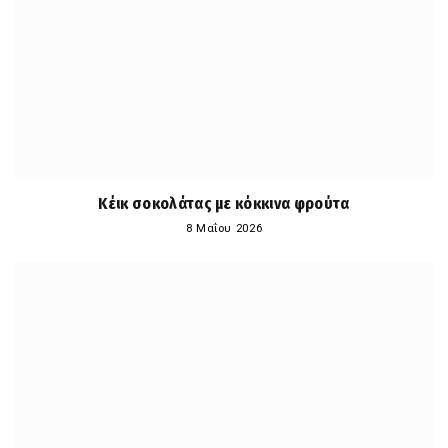
Κέικ σοκολάτας με κόκκινα φρούτα
8 Μαΐου 2026