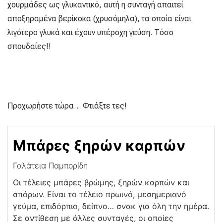
χουρμάδες ως γλυκαντικό, αυτή η συνταγή απαιτεί
αποξηραμένα βερίκοκα (χρυσόμηλα), τα οποία είναι
λιγότερο γλυκά και έχουν υπέροχη γεύση. Τόσο
σπουδαίες!!
Προχωρήστε τώρα… Φτιάξτε τες!
Mπάρες ξηρών καρπών
Γαλάτεια Παμπορίδη
Οι τέλειες μπάρες βρώμης, ξηρών καρπών και
σπόρων. Είναι το τέλειο πρωινό, μεσημεριανό
γεύμα, επιδόρπιο, δείπνο… σνακ για όλη την ημέρα.
Σε αντίθεση με άλλες συνταγές, οι οποίες