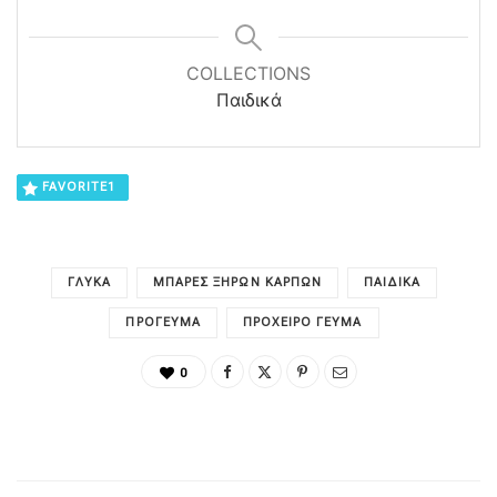
COLLECTIONS
Παιδικά
FAVORITE
1
ΓΛΥΚΆ
ΜΠΆΡΕΣ ΞΗΡΏΝ ΚΑΡΠΏΝ
ΠΑΙΔΙΚΑ
ΠΡΌΓΕΥΜΑ
ΠΡΌΧΕΙΡΟ ΓΕΎΜΑ
0