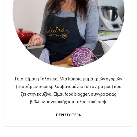
Γεια! Είμαι η Γαλάτεια. Μια Κύπρια μαμά τριών αγοριών
(τεσσάρων συμπεριλαμβανομένου του άντρα μου) που
ζει στην κουζίνα. Είμαι food blogger, συγγραφέας
βιβλίων μαγειρικής και τηλεοπτική σεφ.
ΠΕΡΙΣΣΟΤΕΡΑ