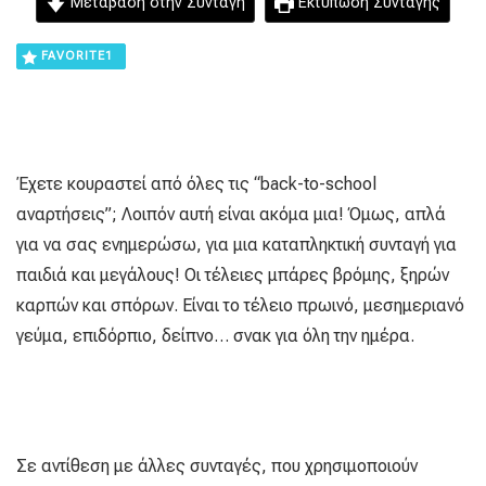
Μετάβαση στην Συνταγή
Εκτύπωση Συνταγής
FAVORITE
1
Έχετε κουραστεί από όλες τις “back-to-school
αναρτήσεις”; Λοιπόν αυτή είναι ακόμα μια! Όμως, απλά
για να σας ενημερώσω, για μια καταπληκτική συνταγή για
παιδιά και μεγάλους! Οι τέλειες μπάρες βρόμης, ξηρών
καρπών και σπόρων. Είναι το τέλειο πρωινό, μεσημεριανό
γεύμα, επιδόρπιο, δείπνο… σνακ για όλη την ημέρα.
Σε αντίθεση με άλλες συνταγές, που χρησιμοποιούν