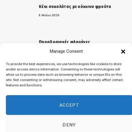
Κέικ σοκολάτας με κόκκινα φρούτα
8 Μαΐου 2026
Παραδοσιακές φλαούνες
Manage Consent
31 Μαρτίου 2026
To provide the best experiences, we use technologies like cookies to store
and/or access device information. Consenting to these technologies will
allow us to process data such as browsing behavior or unique IDs on this
«Μελομακάρονα»
site. Not consenting or withdrawing consent, may adversely affect certain
features and functions.
9 Δεκεμβρίου 2025
ACCEPT
DENY