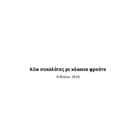
Κέικ σοκολάτας με κόκκινα φρούτα
8 Μαΐου 2026