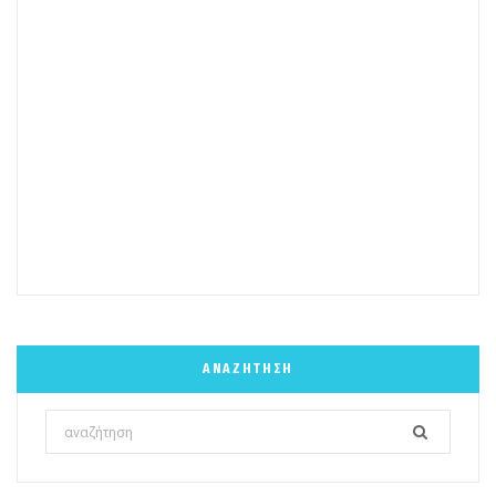
ΑΝΑΖΉΤΗΣΗ
Search
for: