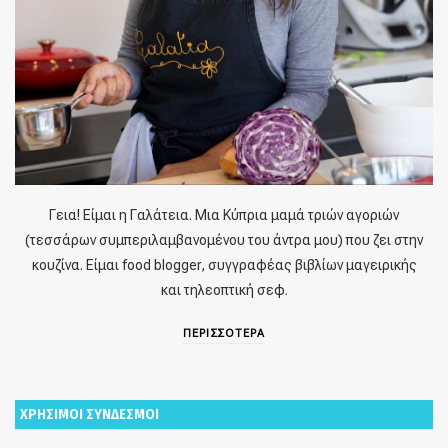
Γεια! Είμαι η Γαλάτεια. Μια Κύπρια μαμά τριών αγοριών
(τεσσάρων συμπεριλαμβανομένου του άντρα μου) που ζει στην
κουζίνα. Είμαι food blogger, συγγραφέας βιβλίων μαγειρικής
και τηλεοπτική σεφ.
ΠΕΡΙΣΣΟΤΕΡΑ
ΧΡΗΣΙΜΟΙ ΣΥΝΔΕΣΜΟΙ