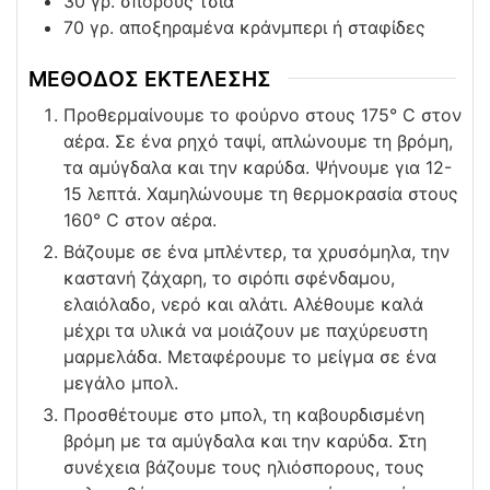
30
γρ. σπόρους τσία
70
γρ. αποξηραμένα κράνμπερι ή σταφίδες
ΜΕΘΟΔΟΣ ΕΚΤΕΛΕΣΗΣ
Προθερμαίνουμε το φούρνο στους 175° C στον
αέρα. Σε ένα ρηχό ταψί, απλώνουμε τη βρόμη,
τα αμύγδαλα και την καρύδα. Ψήνουμε για 12-
15 λεπτά. Χαμηλώνουμε τη θερμοκρασία στους
160° C στον αέρα.
Βάζουμε σε ένα μπλέντερ, τα χρυσόμηλα, την
καστανή ζάχαρη, το σιρόπι σφένδαμου,
ελαιόλαδο, νερό και αλάτι. Αλέθουμε καλά
μέχρι τα υλικά να μοιάζουν με παχύρευστη
μαρμελάδα. Μεταφέρουμε το μείγμα σε ένα
μεγάλο μπολ.
Προσθέτουμε στο μπολ, τη καβουρδισμένη
βρόμη με τα αμύγδαλα και την καρύδα. Στη
συνέχεια βάζουμε τους ηλιόσπορους, τους