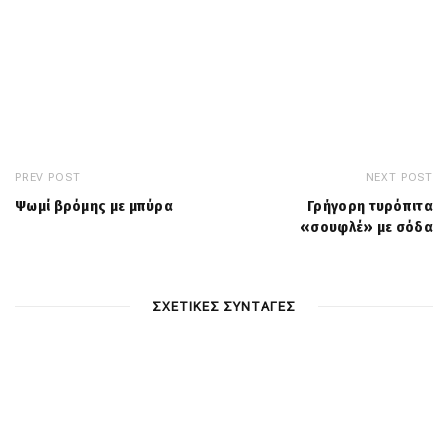
PREV POST
NEXT POST
Ψωμί βρόμης με μπύρα
Γρήγορη τυρόπιτα
«σουφλέ» με σόδα
ΣΧΕΤΙΚΕΣ ΣΥΝΤΑΓΕΣ