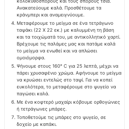
κολοκυθόσπορους και τους σπόρους τσία.
Ανακατεύουμε καλά. Προσθέτουμε τα
κράνμπερι και αναμειγνύουμε.
Μεταφέρουμε το μείγμα σε ένα τετράγωνο
ταψάκι (22 Χ 22 εκ.) με καλυμμένη τη βάση
και τα τοιχώματά του, με αντικολλητικό χαρτί.
Βρέχουμε τις παλάμες μας και πατάμε καλά
το μείγμα να ενωθεί και να απλώσει
ομοιόμορφα.
Ψήνουμε στους 160° C για 25 λεπτά, μέχρι να
πάρει χρυσαφένιο χρώμα. Αφήνουμε το μείγμα
να κρυώσει εντελώς στο ταψί. Για να κοπεί
ευκολότερα, το μεταφέρουμε στο ψυγείο να
παγώσει καλά.
Με ένα κοφτερό μαχαίρι κόβουμε ορθογώνιες
ή τετράγωνες μπάρες.
Τοποθετούμε τις μπάρες στο ψυγείο, σε
δοχείο με καπάκι.