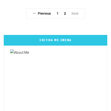
Previous
1
2
Next
ΣΧΕΤΙΚΑ ΜΕ ΕΜΕΝΑ