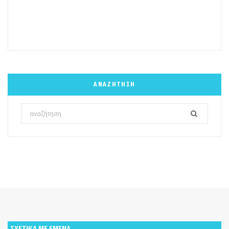
ΑΝΑΖΉΤΗΣΗ
Search
for:
ΣΧΕΤΙΚΑ ΜΕ ΕΜΕΝΑ