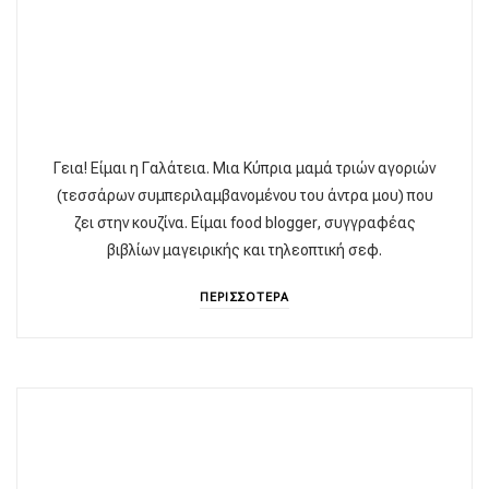
Γεια! Είμαι η Γαλάτεια. Μια Κύπρια μαμά τριών αγοριών
(τεσσάρων συμπεριλαμβανομένου του άντρα μου) που
ζει στην κουζίνα. Είμαι food blogger, συγγραφέας
βιβλίων μαγειρικής και τηλεοπτική σεφ.
ΠΕΡΙΣΣΟΤΕΡΑ