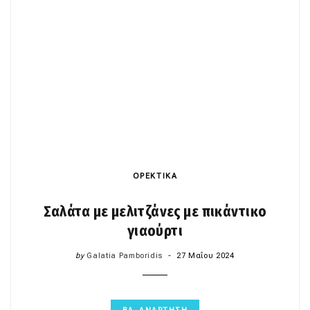
ΟΡΕΚΤΙΚΑ
Σαλάτα με μελιτζάνες με πικάντικο
γιαούρτι
by
Galatia Pamboridis
27 Μαΐου 2024