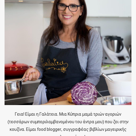
Γεια! Είμαι η Γαλάτεια. Μια Κύπρια μαμά τριών αγοριών
(τεσσάρων συμπεριλαμβανομένου του άντρα μου) που ζει στην
κουζίνα. Είμαι food blogger, συγγραφέας βιβλίων μαγειρικής