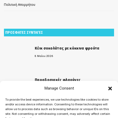
Πολιτική Απορρήτου
ΠΡΟΣΦΑΤΕΣ ΣΥΝΤΑΓΕΣ
Κέικ σοκολάτας με κόκκινα φρούτα
8 Μαΐου 2026
Παραδοσιακές φλαούνες
Manage Consent
31 Μαρτίου 2026
To provide the best experiences, we use technologies like cookies to store
and/or access device information. Consenting to these technologies will
allow us to process data such as browsing behavior or unique IDs on this
«Μελομακάρονα»
site. Not consenting or withdrawing consent, may adversely affect certain