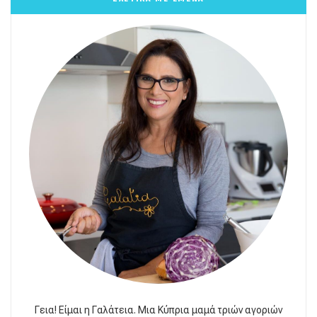
Γεια! Είμαι η Γαλάτεια. Μια Κύπρια μαμά τριών αγοριών