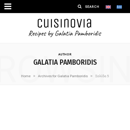
ROWSI
AUTHOR
GALATIA PAMBORIDIS
»
»
Home
Archives for Galatia Pamboridis
Σελίδα 5