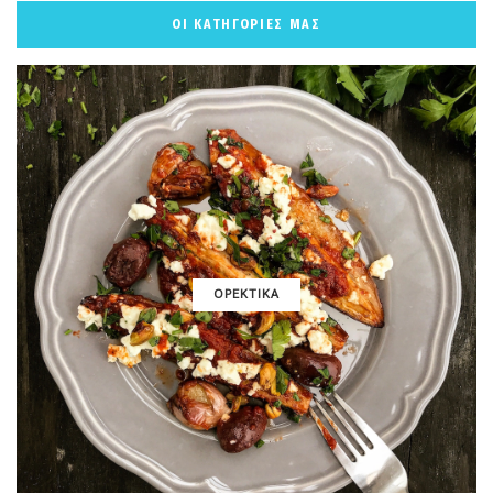
ΟΙ ΚΑΤΗΓΟΡΙΕΣ ΜΑΣ
ΟΡΕΚΤΙΚΑ