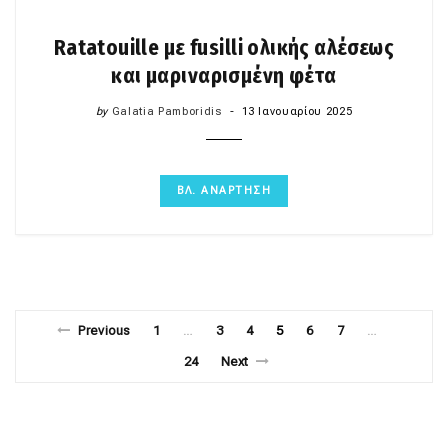
Ratatouille με fusilli ολικής αλέσεως
και μαριναρισμένη φέτα
by
Galatia Pamboridis
13 Ιανουαρίου 2025
ΒΛ. ΑΝΑΡΤΗΣΗ
Previous
1
3
4
5
6
7
…
…
24
Next