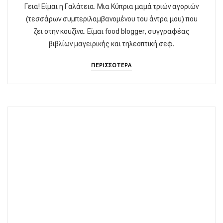
Γεια! Είμαι η Γαλάτεια. Μια Κύπρια μαμά τριών αγοριών
(τεσσάρων συμπεριλαμβανομένου του άντρα μου) που
ζει στην κουζίνα. Είμαι food blogger, συγγραφέας
βιβλίων μαγειρικής και τηλεοπτική σεφ.
ΠΕΡΙΣΣΟΤΕΡΑ