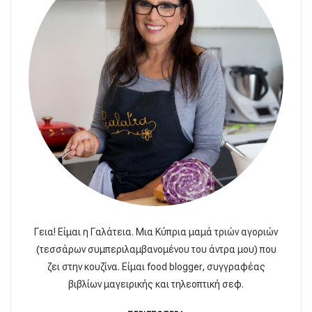
Γεια! Είμαι η Γαλάτεια. Μια Κύπρια μαμά τριών αγοριών
(τεσσάρων συμπεριλαμβανομένου του άντρα μου) που
ζει στην κουζίνα. Είμαι food blogger, συγγραφέας
βιβλίων μαγειρικής και τηλεοπτική σεφ.