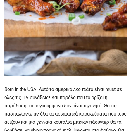
Born in the USA! Αυτό το αμερικάνικο πιάτο είναι must σε
όλες τις TV συνάξεις! Και παρόλο που το ορίζει η
παράδοση, το συγκεκριμένο δεν είναι τηγανητό. Θα τις
πασπαλίσετε με όλα τα αρωματικά καρυκεύματα που τους
αξίζουν και μια γενναία κουταλιά μπέικιν πάουντερ θα τα
βοηθήσει να γίνουν τραγανά ενώ ψήνονται στο φούρνο. Θα