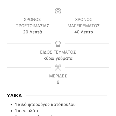
ΧΡΌΝΟΣ
ΧΡΟΝΟΣ
ΠΡΟΕΤΟΙΜΑΣΊΑΣ
ΜΑΓΕΙΡΕΜΑΤΟΣ
minutes
minutes
20
Λεπτά
40
Λεπτά
ΕΙΔΟΣ ΓΕΥΜΑΤΟΣ
Κύρια γεύματα
ΜΕΡΙΔΕΣ
6
ΥΛΙΚΑ
1
κιλό φτερούγες κοτόπουλου
1
κ. γ. αλάτι