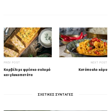
PREV POST
NEXT POST
Καρβέλι με φρέσκο σολομό
Κοτόπουλο κάρυ
και γλυκοπατάτα
ΣΧΕΤΙΚΕΣ ΣΥΝΤΑΓΕΣ