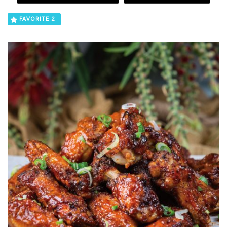
FAVORITE
2