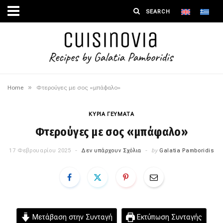
»
Home
Φτερούγες με σος «μπάφαλο»
ΚΥΡΙΑ ΓΕΥΜΑΤΑ
Φτερούγες με σος «μπάφαλο»
17 Φεβρουαρίου 2025
Δεν υπάρχουν Σχόλια
by
Galatia Pamboridis
Μετάβαση στην Συνταγή
Εκτύπωση Συνταγής