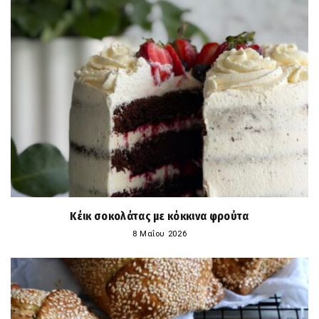
Κέικ σοκολάτας με κόκκινα φρούτα
8 Μαΐου 2026