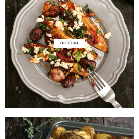
ΟΡΕΚΤΙΚΑ