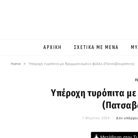
ΑΡΧΙΚΗ
ΣΧΕΤΙΚΑ ΜΕ ΜΕΝΑ
MY
»
Home
Υπέροχη τυρόπιτα με θρυμματισμένο φύλλο (Πατσαβουρόπιτα)
Π
Υπέροχη τυρόπιτα με
(Πατσαβ
7 Μαρτίου 2024
Δεν υπάρχου
Μετάβαση στην Σ