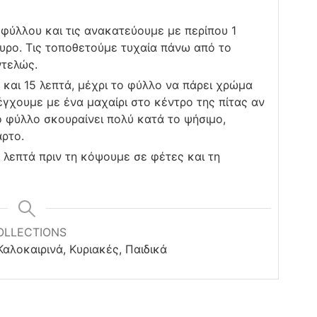
 φύλλου και τις ανακατεύουμε με περίπου 1
υρο. Τις τοποθετούμε τυχαία πάνω από το
ντελώς.
α και 15 λεπτά, μέχρι το φύλλο να πάρει χρώμα
λέγχουμε με ένα μαχαίρι στο κέντρο της πίτας αν
το φύλλο σκουραίνει πολύ κατά το ψήσιμο,
ρτο.
 λεπτά πριν τη κόψουμε σε φέτες και τη
OLLECTIONS
Καλοκαιρινά, Κυριακές, Παιδικά