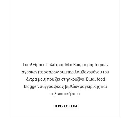
Γεια! Είμαι η Γαλάτεια. Μια Κύπρια μαμά τριών
αγοριών (τεσσάρων συμπεριλαμβανομένου του
άντρα μου) που ζει στην κουζίνα. Είμαι food
blogger, συγγραφέας βιβλίων μαγειρικής και
τηλεοπτική σεφ.
ΠΕΡΙΣΣΟΤΕΡΑ