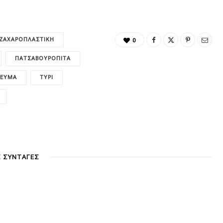
ΖΑΧΑΡΟΠΛΑΣΤΙΚΉ
0
ΠΑΤΣΑΒΟΥΡΌΠΙΤΑ
ΓΕΎΜΑ
ΤΥΡΊ
Σ ΣΥΝΤΑΓΕΣ