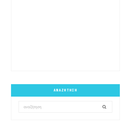
ΑΝΑΖΉΤΗΣΗ
Search
for: