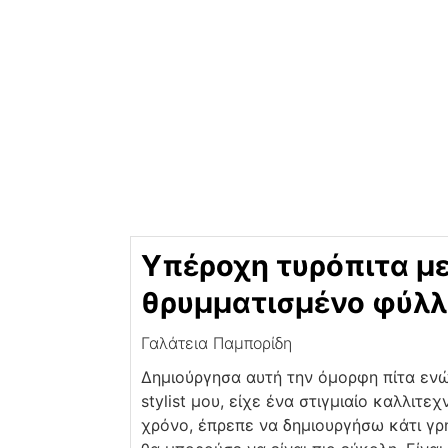
Υπέροχη τυρόπιτα μ
θρυμματισμένο φύλλ
Γαλάτεια Παμπορίδη
Δημιούργησα αυτή την όμορφη πίτα ενώ
stylist μου, είχε ένα στιγμιαίο καλλιτ
χρόνο, έπρεπε να δημιουργήσω κάτι γρή