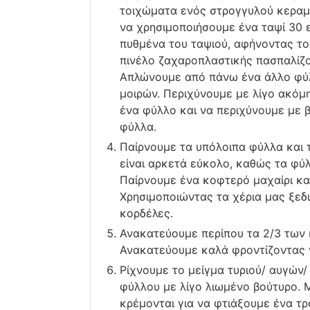
τοιχώματα ενός στρογγυλού κεραμ
να χρησιµοποιήσουµε ένα ταψί 30
πυθμένα του ταψιού, αφήνοντας το
πινέλο ζαχαροπλαστικής πασπαλίζο
Απλώνουμε από πάνω ένα άλλο φύλ
μοιρών. Περιχύνουμε με λίγο ακόμ
ένα φύλλο και να περιχύνουμε με 
φύλλα.
Παίρνουμε τα υπόλοιπα φύλλα και τ
είναι αρκετά εύκολο, καθώς τα φύ
Παίρνουμε ένα κοφτερό μαχαίρι κα
Χρησιμοποιώντας τα χέρια μας ξεδ
κορδέλες.
Ανακατεύουμε περίπου τα 2/3 των 
Ανακατεύουμε καλά φροντίζοντας ν
Ρίχνουμε το μείγμα τυριού/ αυγών/
φύλλου με λίγο λιωμένο βούτυρο. 
κρέμονται για να φτιάξουμε ένα τ