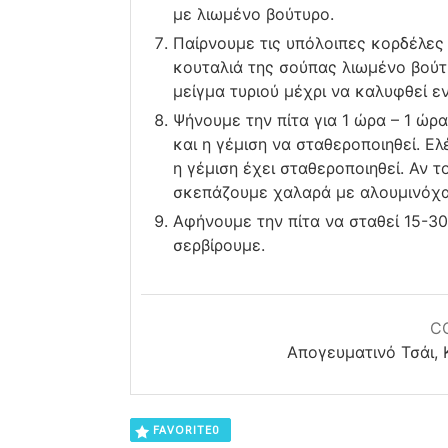
με λιωμένο βούτυρο.
Παίρνουμε τις υπόλοιπες κορδέλες
κουταλιά της σούπας λιωμένο βούτ
μείγμα τυριού μέχρι να καλυφθεί ε
Ψήνουμε την πίτα για 1 ώρα – 1 ώρ
και η γέμιση να σταθεροποιηθεί. Ε
η γέμιση έχει σταθεροποιηθεί. Αν 
σκεπάζουμε χαλαρά με αλουμινόχα
Αφήνουμε την πίτα να σταθεί 15-30
σερβίρουμε.
C
Απογευματινό Τσάι, 
FAVORITE
0