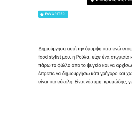
FAVORITE
0
Δημιούργησα αυτή την όμορφη πίτα ενώ ετοι
food stylist μου, η Ρούλα, είχε ένα στιγμια
πάρω το φύλλο από το ψυγείο και να αρχίσω
έπρεπε να δημιουργήσω κάτι γρήγορο και χω
είναι πιο εύκολη. Είναι νόστιμη, κρεμώδης, 