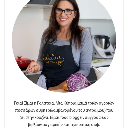
Γεια! Είμαι η Γαλάτεια. Μια Κύπρια μαμά τριών αγοριών
(τεσσάρων συμπεριλαμβανομένου του άντρα μου) που
ζει στην κουζίνα. Είμαι food blogger, συγγραφέας
βιβλίων μαγειρικής και τηλεοπτική σεφ.