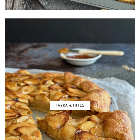
ΓΛΥΚΑ & ΠΙΤΕΣ