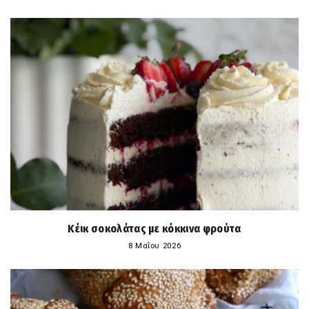
Κέικ σοκολάτας με κόκκινα φρούτα
8 Μαΐου 2026