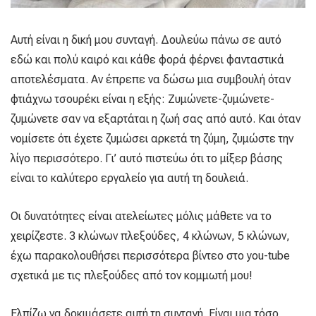
Αυτή είναι η δική μου συνταγή. Δουλεύω πάνω σε αυτό
εδώ και πολύ καιρό και κάθε φορά φέρνει φανταστικά
αποτελέσματα. Αν έπρεπε να δώσω μια συμβουλή όταν
φτιάχνω τσουρέκι είναι η εξής: Ζυμώνετε-ζυμώνετε-
ζυμώνετε σαν να εξαρτάται η ζωή σας από αυτό. Και όταν
νομίσετε ότι έχετε ζυμώσει αρκετά τη ζύμη, ζυμώστε την
λίγο περισσότερο. Γι’ αυτό πιστεύω ότι το μίξερ βάσης
είναι το καλύτερο εργαλείο για αυτή τη δουλειά.
Οι δυνατότητες είναι ατελείωτες μόλις μάθετε να το
χειρίζεστε. 3 κλώνων πλεξούδες, 4 κλώνων, 5 κλώνων,
έχω παρακολουθήσει περισσότερα βίντεο στο you-tube
σχετικά με τις πλεξούδες από τον κομμωτή μου!
Ελπίζω να δοκιμάσετε αυτή τη συνταγή. Είναι μια τόσο