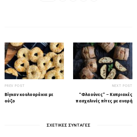
PREV POST
NEXT POST
Βίγκαν κουλουράκια με
“Φλαούνες” – Κυπριακές
ούζο
πασχαλινές πίτες με αναρή
ΣΧΕΤΙΚΕΣ ΣΥΝΤΑΓΕΣ