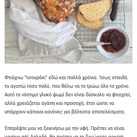
Φτιάχνω “τσουρέκι” εδώ και πολλά χρόνια. Ίσως επειδή
το αγαπώ τόσο πολύ, που θέλω να το τρώω όλο το χρόνο.
Αυτό το νόστιμο γλυκό ψωμί δεν είναι δύσκολο να φτιαχτεί,
αλλά χρειάζεται αγάπη και προσοχή, έτσι ώστε να
υπάρχουν κάποιοι κανόνες για βέλτιστα αποτελέσματα.
Επιτρέψτε μου να ξεκινήσω με την υφή. Πρέπει να είναι
μαστιχωτή! Δηλαδή, θα πρέπει να τη ζυμώσετε αρκετή