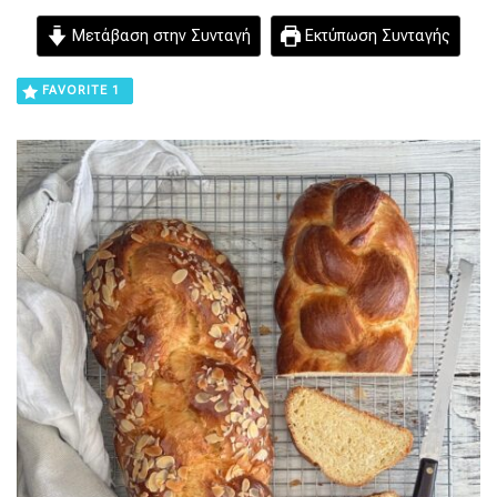
Μετάβαση στην Συνταγή
Εκτύπωση Συνταγής
FAVORITE
1