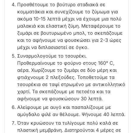
Προσθέτουμε το βούτυρο σταδιακά σε
κομματάκια και συνεχίζουμε το ζύμωμα για
ακόμα 10-15 λεπτά μέχρι να έχουμε μια πολύ
μαλακιά και ελαστική ζύμη. Μεταφέρουμε το
ζυμάρι σε βουτυρωμένο μπολ, το σκεπάζουμε
και το αφήνουμε να φουσκώσει για 2-3 ώρες
μέχρι να διπλασιαστεί σε όγκο.
Συναρμολογούμε το τσουρέκι.
Προθερμαίνουμε το φούρνο στους 160° C,
αέρα. Χωρίζουμε το ζυμάρι σε δύο μέρη και
φτιάχνουμε 2 πλεξούδες. Τοποθετούμε τα
τσουρέκια σε ταψί στρωμένο με αντικολλητικό
χαρτί. Τα σκεπάζουμε με πετσέτα και τα
αφήνουμε να φουσκώσουν 30 λεπτά.
Αλείφουμε με αυγό και πασπαλίζουμε με
αμύγδαλο φιλέ αν θέλουμε. Ψήνουμε 40 λεπτά.
Όταν κρυώσουν τα τυλίγουμε πολύ καλά σε
πλαστική μεμβράνη. Διατηρούνται 4 μέρες σε