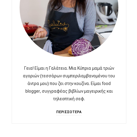
Γεια! Είμαι η Γαλάτεια. Μια Κύπρια μαμά τριών
αγοριών (τεσσάρων συμπεριλαμβανομένου του
άντρα μου) που ζει στην κουζίνα. Είμαι food
blogger, συγγραφέας βιβλίων μαγειρικής και
τηλεοπτική σεφ.
ΠΕΡΙΣΣΟΤΕΡΑ