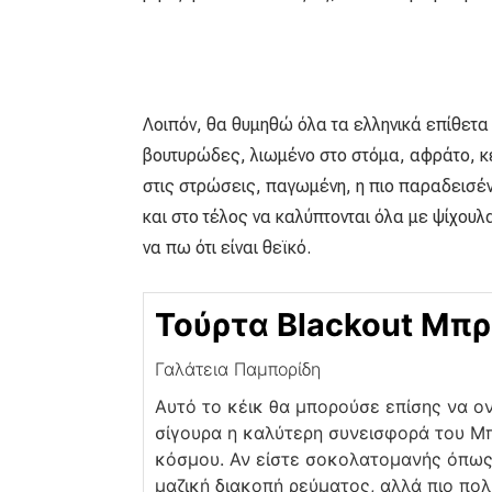
Λοιπόν, θα θυμηθώ όλα τα ελληνικά επίθετα 
βουτυρώδες, λιωμένο στο στόμα, αφράτο, κ
στις στρώσεις, παγωμένη, η πιο παραδεισέ
και στο τέλος να καλύπτονται όλα με ψίχουλ
να πω ότι είναι θεϊκό.
Τούρτα Blackout Μπ
Γαλάτεια Παμπορίδη
Αυτό το κέικ θα μπορούσε επίσης να ον
σίγουρα η καλύτερη συνεισφορά του Μ
κόσμου. Αν είστε σοκολατομανής όπως 
μαζική διακοπή ρεύματος, αλλά πιο πολ