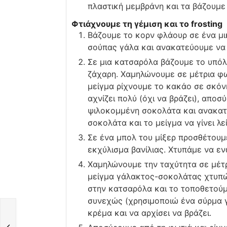
πλαστική μεμβράνη και τα βάζουμε 
Φτιάχνουμε τη γέμιση και το frosting
Βάζουμε το κορν φλάουρ σε ένα μι
σούπας γάλα και ανακατεύουμε να 
Σε μια κατσαρόλα βάζουμε το υπόλ
ζάχαρη. Χαμηλώνουμε σε μέτρια φωτ
μείγμα ρίχνουμε το κακάο σε σκόνη
αχνίζει πολύ (όχι να βράζει), απο
ψιλοκομμένη σοκολάτα και ανακατε
σοκολάτα και το μείγμα να γίνει λεί
Σε ένα μπολ του μίξερ προσθέτουμε
εκχύλισμα βανίλιας. Χτυπάμε να εν
Χαμηλώνουμε την ταχύτητα σε μέτρ
μείγμα γάλακτος-σοκολάτας χτυπ
στην κατσαρόλα και το τοποθετούμ
συνεχώς (χρησιμοποιώ ένα σύρμα γ
κρέμα και να αρχίσει να βράζει.