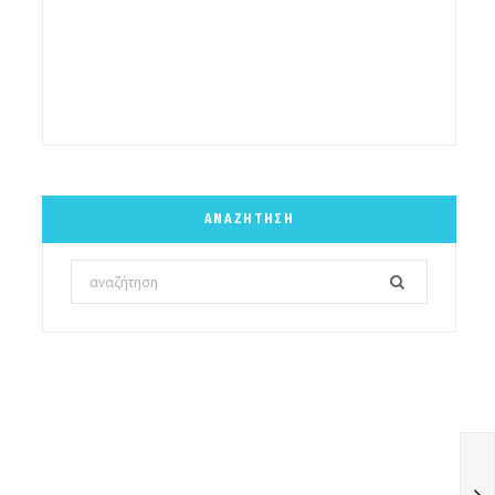
ΑΝΑΖΉΤΗΣΗ
Search
for: