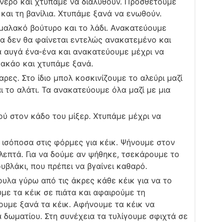
 νερό και χτυπάμε να διαλυθούν. Προσθέτουμε
και τη βανίλια. Χτυπάμε ξανά να ενωθούν.
 μαλακό βούτυρο και το λάδι. Ανακατεύουμε
μα δεν θα φαίνεται εντελώς ανακατεμένο και
α αυγά ένα-ένα και ανακατεύουμε μέχρι να
ακάο και χτυπάμε ξανά.
ρες. Στο ίδιο μπολ κοσκινίζουμε το αλεύρι μαζί
ι το αλάτι. Τα ανακατεύουμε όλα μαζί με μια
ύ στον κάδο του μίξερ. Χτυπάμε μέχρι να
 ισόποσα στις φόρμες για κέικ. Ψήνουμε στον
επτά. Για να δούμε αν ψήθηκε, τσεκάρουμε το
υβλάκι, που πρέπει να βγαίνει καθαρό.
υλα γύρω από τις άκρες κάθε κέικ για να το
ε τα κέικ σε πιάτα και αφαιρούμε τη
υμε ξανά τα κέικ. Αφήνουμε τα κέικ να
δωματίου. Στη συνέχεια τα τυλίγουμε σφιχτά σε