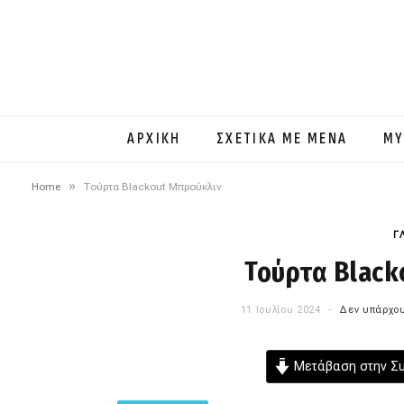
ΑΡΧΙΚΗ
ΣΧΕΤΙΚΑ ΜΕ ΜΕΝΑ
MY
»
Home
Τούρτα Blackout Μπρούκλιν
Γ
Τούρτα Black
11 Ιουλίου 2024
Δεν υπάρχου
Μετάβαση στην Σ