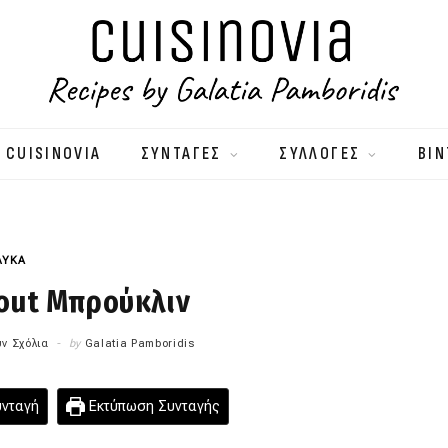
 CUISINOVIA
ΣΥΝΤΑΓΕΣ
ΣΥΛΛΟΓΕΣ
ΒΙΝ
ΛΥΚΑ
out Μπρούκλιν
ν Σχόλια
by
Galatia Pamboridis
υνταγή
Εκτύπωση Συνταγής