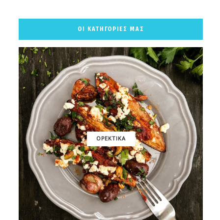
ΟΙ ΚΑΤΗΓΟΡΙΕΣ ΜΑΣ
ΟΡΕΚΤΙΚΑ