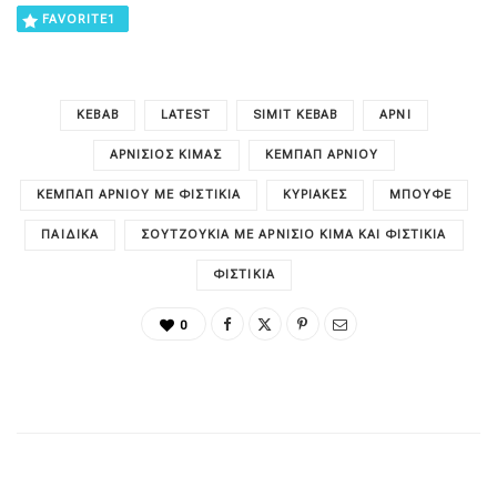
FAVORITE
1
KEBAB
LATEST
SIMIT KEBAB
ΑΡΝΊ
ΑΡΝΊΣΙΟΣ ΚΙΜΆΣ
ΚΕΜΠΆΠ ΑΡΝΙΟΎ
ΚΕΜΠΆΠ ΑΡΝΙΟΎ ΜΕ ΦΙΣΤΊΚΙΑ
ΚΥΡΙΑΚΈΣ
ΜΠΟΥΦΈ
ΠΑΙΔΙΚΑ
ΣΟΥΤΖΟΎΚΙΑ ΜΕ ΑΡΝΊΣΙΟ ΚΙΜΆ ΚΑΙ ΦΙΣΤΊΚΙΑ
ΦΙΣΤΊΚΙΑ
0