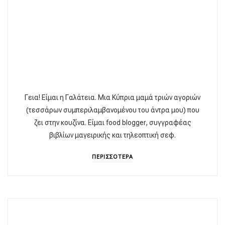
Γεια! Είμαι η Γαλάτεια. Μια Κύπρια μαμά τριών αγοριών
(τεσσάρων συμπεριλαμβανομένου του άντρα μου) που
ζει στην κουζίνα. Είμαι food blogger, συγγραφέας
βιβλίων μαγειρικής και τηλεοπτική σεφ.
ΠΕΡΙΣΣΟΤΕΡΑ