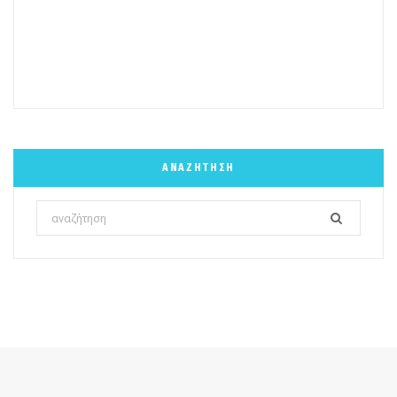
ΑΝΑΖΉΤΗΣΗ
Search
for: