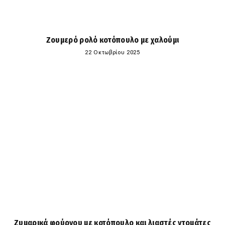
Ζουμερό ρολό κοτόπουλο με χαλούμι
22 Οκτωβρίου 2025
Ζυμαρικά φούρνου με κοτόπουλο και λιαστές ντομάτες