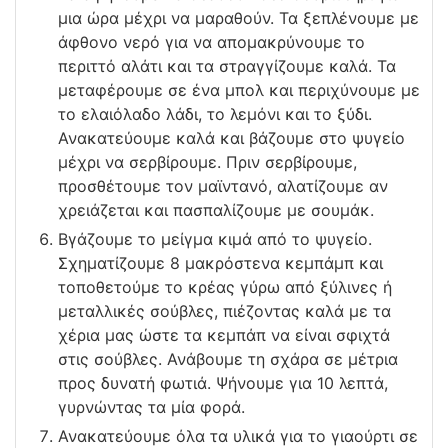
μια ώρα μέχρι να μαραθούν. Τα ξεπλένουμε με
άφθονο νερό για να απομακρύνουμε το
περιττό αλάτι και τα στραγγίζουμε καλά. Τα
μεταφέρουμε σε ένα μπολ και περιχύνουμε με
το ελαιόλαδο λάδι, το λεμόνι και το ξύδι.
Ανακατεύουμε καλά και βάζουμε στο ψυγείο
μέχρι να σερβίρουμε. Πριν σερβίρουμε,
προσθέτουμε τον μαϊντανό, αλατίζουμε αν
χρειάζεται και πασπαλίζουμε με σουμάκ.
Βγάζουμε το μείγμα κιμά από το ψυγείο.
Σχηματίζουμε 8 μακρόστενα κεμπάμπ και
τοποθετούμε το κρέας γύρω από ξύλινες ή
μεταλλικές σούβλες, πιέζοντας καλά με τα
χέρια μας ώστε τα κεμπάπ να είναι σφιχτά
στις σούβλες. Ανάβουμε τη σχάρα σε μέτρια
προς δυνατή φωτιά. Ψήνουμε για 10 λεπτά,
γυρνώντας τα μία φορά.
Ανακατεύουμε όλα τα υλικά για το γιαούρτι σε