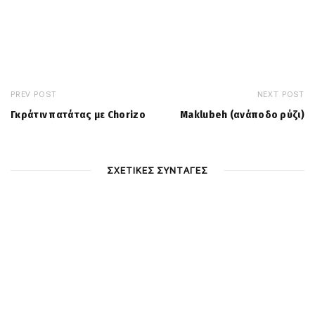
PREV POST
NEXT POST
Γκράτιν πατάτας με Chorizo
Maklubeh (ανάποδο ρύζι)
ΣΧΕΤΙΚΕΣ ΣΥΝΤΑΓΕΣ