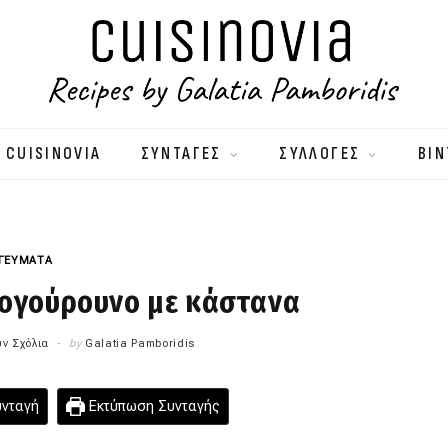
 CUISINOVIA
ΣΥΝΤΑΓΕΣ
ΣΥΛΛΟΓΕΣ
ΒΙΝ
 ΓΕΥΜΑΤΑ
ιογούρουνο με κάστανα
ν Σχόλια
by
Galatia Pamboridis
υνταγή
Εκτύπωση Συνταγής