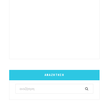
ΑΝΑΖΉΤΗΣΗ
Search
for: