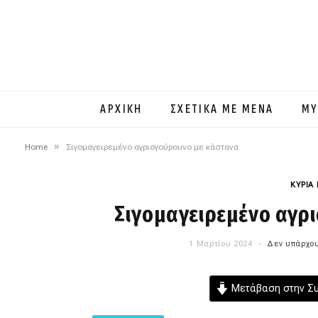
ΑΡΧΙΚΗ
ΣΧΕΤΙΚΑ ΜΕ ΜΕΝΑ
MY
»
Home
Σιγομαγειρεμένο αγριογούρουνο με κάστανα
ΚΥΡΙΑ
Σιγομαγειρεμένο αγρ
1 Μαρτίου 2024
Δεν υπάρχου
Μετάβαση στην Σ