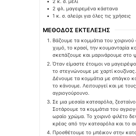
2
κ. σ. μέλι
2
φλ. μαγειρεμένα κάστανα
1
κ. σ. αλεύρι για όλες τις χρήσεις
ΜΕΘΟΔΟΣ ΕΚΤΕΛΕΣΗΣ
Βάζουμε τα κομμάτια του χοιρινού 
χυμό, το κρασί, την κουμανταρία κ
σκεπάζουμε και μαρινάρουμε στο ψ
Όταν είμαστε έτοιμοι να μαγειρέψο
το στεγνώνουμε με χαρτί κουζίνας.
Δένουμε τα κομμάτια με σπάγκο κο
το κάνουμε. Λειτουργεί και με το
αγριογούρουνο.
Σε μια μεσαία κατσαρόλα, ζεσταίνο
Σοτάρουμε τα κομμάτια του αγριογ
ωραίο χρώμα. Το χοιρινό φιλέτο δε
κρέας από την κατσαρόλα και το α
Προσθέτουμε το μπέικον στην κατσ