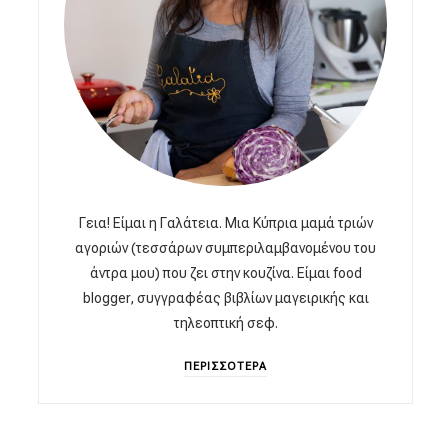
Γεια! Είμαι η Γαλάτεια. Μια Κύπρια μαμά τριών
αγοριών (τεσσάρων συμπεριλαμβανομένου του
άντρα μου) που ζει στην κουζίνα. Είμαι food
blogger, συγγραφέας βιβλίων μαγειρικής και
τηλεοπτική σεφ.
ΠΕΡΙΣΣΟΤΕΡΑ