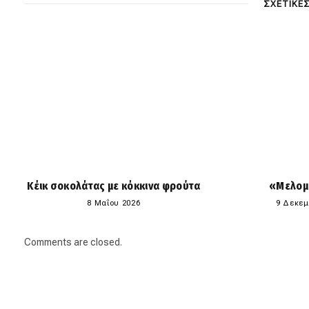
ΣΧΕΤΙΚΕ
Κέικ σοκολάτας με κόκκινα φρούτα
«Μελομ
8 Μαΐου 2026
9 Δεκεμ
Comments are closed.