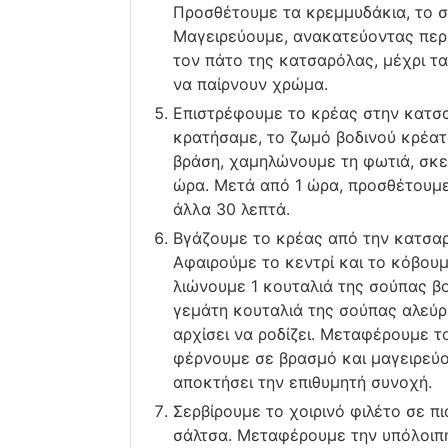
Προσθέτουμε τα κρεμμυδάκια, το σ
Μαγειρεύουμε, ανακατεύοντας περι
τον πάτο της κατσαρόλας, μέχρι τ
να παίρνουν χρώμα.
Επιστρέφουμε το κρέας στην κατσα
κρατήσαμε, το ζωμό βοδινού κρέατο
βράση, χαμηλώνουμε τη φωτιά, σκε
ώρα. Μετά από 1 ώρα, προσθέτουμ
άλλα 30 λεπτά.
Βγάζουμε το κρέας από την κατσαρ
Αφαιρούμε το κεντρί και το κόβουμε
λιώνουμε 1 κουταλιά της σούπας βο
γεμάτη κουταλιά της σούπας αλεύρ
αρχίσει να ροδίζει. Μεταφέρουμε τ
φέρνουμε σε βρασμό και μαγειρεύ
αποκτήσει την επιθυμητή συνοχή.
Σερβίρουμε το χοιρινό φιλέτο σε π
σάλτσα. Μεταφέρουμε την υπόλοιπη