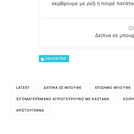
σερβίρουμε με ρύζι ή πουρέ πατάτα
C
Δείπνα σε μπουφ
FAVORITE
0
LATEST
ΔΕΊΠΝΑ ΣΕ ΜΠΟΥΦΈ
ΕΠΊΣΗΜΟ ΜΠΟΥΦΈ
ΣΙΓΟΜΑΓΕΙΡΕΜΈΝΟ ΑΓΡΙΟΓΟΎΡΟΥΝΟ ΜΕ ΚΆΣΤΑΝΑ
ΧΟΙΡ
ΧΡΙΣΤΟΎΓΕΝΝΑ