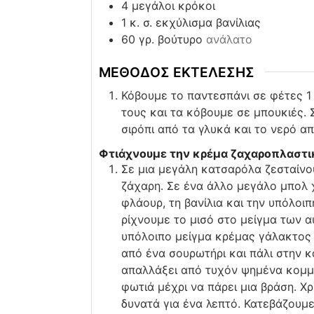
4
μεγάλοι κρόκοι
1
κ. σ. εκχύλισμα βανίλιας
60
γρ. βούτυρο
ανάλατο
ΜΕΘΟΔΟΣ ΕΚΤΕΛΕΣΗΣ
Κόβουμε το παντεσπάνι σε φέτες 1 
τους και τα κόβουμε σε μπουκιές.
σιρόπι από τα γλυκά και το νερό α
Φτιάχνουμε την κρέμα ζαχαροπλαστι
Σε μια μεγάλη κατσαρόλα ζεσταίνο
ζάχαρη. Σε ένα άλλο μεγάλο μπολ 
φλάουρ, τη βανίλια και την υπόλοιπ
ρίχνουμε το μισό στο μείγμα των 
υπόλοιπο μείγμα κρέμας γάλακτος 
από ένα σουρωτήρι και πάλι στην 
απαλλάξει από τυχόν ψημένα κομμ
φωτιά μέχρι να πάρει μια βράση. 
δυνατά για ένα λεπτό. Κατεβάζουμ