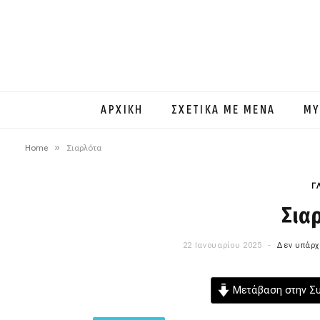
ΑΡΧΙΚΗ
ΣΧΕΤΙΚΑ ΜΕ ΜΕΝΑ
MY
»
Home
Σιαρλότα
Γ
Σια
22 Ιανουαρίου 2025
Δεν υπάρχ
Μετάβαση στην Σ