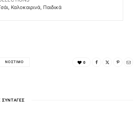
σάι, Καλοκαιρινά, Παιδικά
ΝΌΣΤΙΜΟ
0
Σ ΣΥΝΤΑΓΕΣ