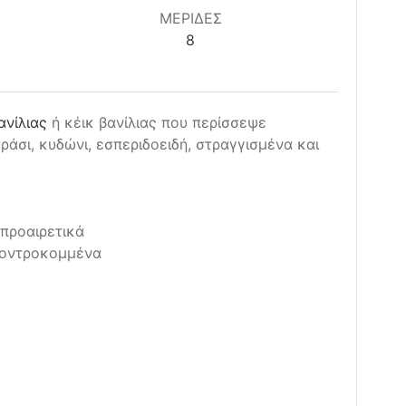
ΜΕΡΙΔΕΣ
8
ανίλιας
ή κέικ βανίλιας που περίσσεψε
εράσι, κυδώνι, εσπεριδοειδή, στραγγισμένα και
προαιρετικά
οντροκομμένα