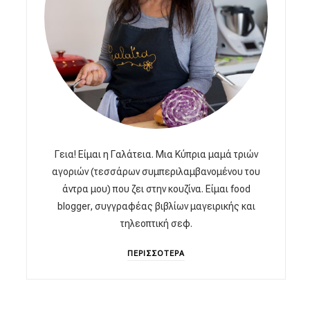
Γεια! Είμαι η Γαλάτεια. Μια Κύπρια μαμά τριών
αγοριών (τεσσάρων συμπεριλαμβανομένου του
άντρα μου) που ζει στην κουζίνα. Είμαι food
blogger, συγγραφέας βιβλίων μαγειρικής και
τηλεοπτική σεφ.
ΠΕΡΙΣΣΟΤΕΡΑ