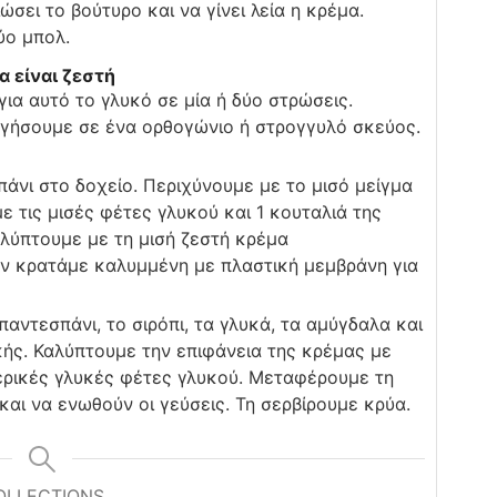
σει το βούτυρο και να γίνει λεία η κρέμα.
ύο μπολ.
 είναι ζεστή
ια αυτό το γλυκό σε μία ή δύο στρώσεις.
γήσουμε σε ένα ορθογώνιο ή στρογγυλό σκεύος.
άνι στο δοχείο. Περιχύνουμε με το μισό μείγμα
ε τις μισές φέτες γλυκού και 1 κουταλιά της
λύπτουμε με τη μισή ζεστή κρέμα
ην κρατάμε καλυμμένη με πλαστική μεμβράνη για
ντεσπάνι, το σιρόπι, τα γλυκά, τα αμύγδαλα και
ής. Καλύπτουμε την επιφάνεια της κρέμας με
ερικές γλυκές φέτες γλυκού. Μεταφέρουμε τη
αι να ενωθούν οι γεύσεις. Τη σερβίρουμε κρύα.
OLLECTIONS