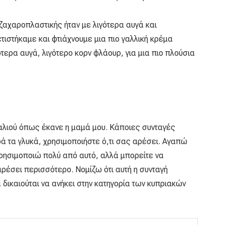
ζαχαροπλαστικής ήταν με λιγότερα αυγά και
τιστήκαμε και φτιάχνουμε μια πιο γαλλική κρέμα
ερα αυγά, λιγότερο κορν φλάουρ, για μια πιο πλούσια
λιού όπως έκανε η μαμά μου. Κάποιες συνταγές
ά τα γλυκά, χρησιμοποιήστε ό,τι σας αρέσει. Αγαπώ
χρησιμοποιώ πολύ από αυτό, αλλά μπορείτε να
 αρέσει περισσότερο. Νομίζω ότι αυτή η συνταγή
δικαιούται να ανήκει στην κατηγορία των κυπριακών