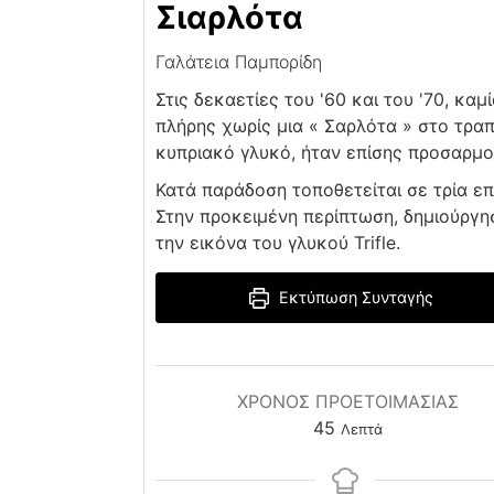
Σιαρλότα
Γαλάτεια Παμπορίδη
Στις δεκαετίες του '60 και του '70, κ
πλήρης χωρίς μια « Σαρλότα » στο τρα
κυπριακό γλυκό, ήταν επίσης προσαρμο
Κατά παράδοση τοποθετείται σε τρία επ
Στην προκειμένη περίπτωση, δημιούργη
την εικόνα του γλυκού Trifle.
Εκτύπωση Συνταγής
ΧΡΌΝΟΣ ΠΡΟΕΤΟΙΜΑΣΊΑΣ
minutes
45
Λεπτά