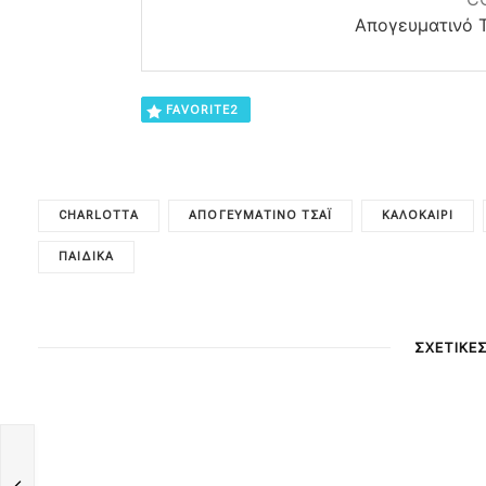
Απογευματινό Τ
FAVORITE
2
CHARLOTTA
ΑΠΟΓΕΥΜΑΤΙΝΌ ΤΣΆΙ
ΚΑΛΟΚΑΊΡΙ
ΠΑΙΔΙΚΑ
ΣΧΕΤΙΚΕ
α