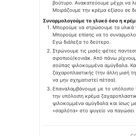
βούτυρο. Ανακατεύουμε μέχρι να λιώ
Μοιράζουμε την κρέμα εξίσου σε δ
Συναρμολογούμε το γλυκό όσο η κρέμα
Μπορούμε να στρώσουμε τα υλικά γ
Μπορούμε επίσης να το συναρμολο
Εγώ διάλεξα το δεύτερο.
Στρώνουμε τις μισές φέτες παντεσπ
σιροπιού/κονιάκ. Από πάνω ρίχνουμ
σούπας ψιλοκομμένα αμύγδαλα. Κα
ζαχαροπλαστικής (την άλλη μισή τ
να μην σχηματιστεί πέτσα).
Επαναλαμβάνουμε με το υπόλοιπο πα
την υπόλοιπη κρέμα ζαχαροπλαστικ
ψιλοκομμένα αμύγδαλα και ίσως μ
«σαρλότα» στο ψυγείο να παγώσει κ
C