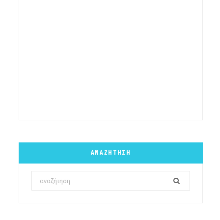
ΑΝΑΖΉΤΗΣΗ
Search
for: