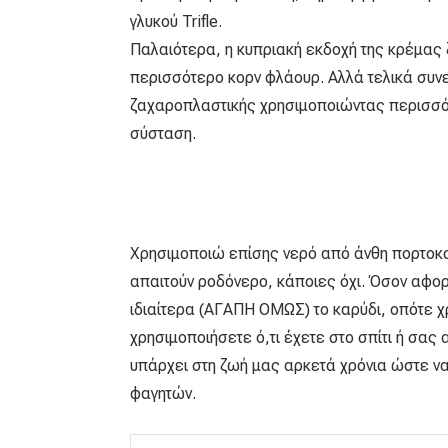
γλυκού Trifle.
Παλαιότερα, η κυπριακή εκδοχή της κρέμας 
περισσότερο κορν φλάουρ. Αλλά τελικά συνε
ζαχαροπλαστικής χρησιμοποιώντας περισσότ
σύσταση.
Χρησιμοποιώ επίσης νερό από άνθη πορτοκα
απαιτούν ροδόνερο, κάποιες όχι. Όσον αφορ
ιδιαίτερα (ΑΓΑΠΗ ΟΜΩΣ) το καρύδι, οπότε 
χρησιμοποιήσετε ό,τι έχετε στο σπίτι ή σας
υπάρχει στη ζωή μας αρκετά χρόνια ώστε να 
φαγητών.