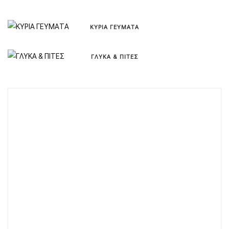
ΚΥΡΙΑ ΓΕΥΜΑΤΑ
ΓΛΥΚΑ & ΠΙΤΕΣ