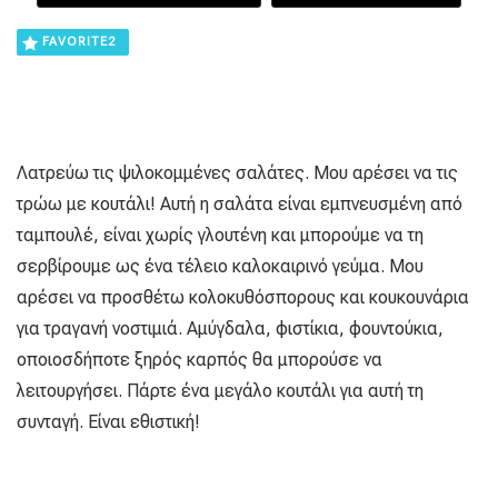
FAVORITE
2
Λατρεύω τις ψιλοκομμένες σαλάτες. Μου αρέσει να τις
τρώω με κουτάλι! Αυτή η σαλάτα είναι εμπνευσμένη από
ταμπουλέ, είναι χωρίς γλουτένη και μπορούμε να τη
σερβίρουμε ως ένα τέλειο καλοκαιρινό γεύμα. Μου
αρέσει να προσθέτω κολοκυθόσπορους και κουκουνάρια
για τραγανή νοστιμιά. Αμύγδαλα, φιστίκια, φουντούκια,
οποιοσδήποτε ξηρός καρπός θα μπορούσε να
λειτουργήσει. Πάρτε ένα μεγάλο κουτάλι για αυτή τη
συνταγή. Είναι εθιστική!