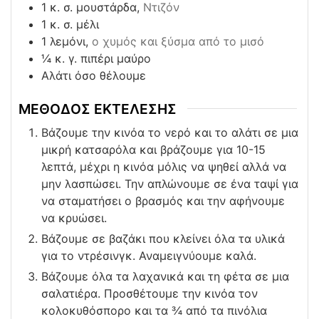
1
κ. σ. μουστάρδα,
Ντιζόν
1
κ. σ. μέλι
1
λεμόνι,
ο χυμός και ξύσμα από το μισό
¼
κ. γ. πιπέρι μαύρο
Αλάτι όσο θέλουμε
ΜΕΘΟΔΟΣ ΕΚΤΕΛΕΣΗΣ
Βάζουμε την κινόα το νερό και το αλάτι σε μια
μικρή κατσαρόλα και βράζουμε για 10-15
λεπτά, μέχρι η κινόα μόλις να ψηθεί αλλά να
μην λασπώσει. Την απλώνουμε σε ένα ταψί για
να σταματήσει ο βρασμός και την αφήνουμε
να κρυώσει.
Βάζουμε σε βαζάκι που κλείνει όλα τα υλικά
για το ντρέσινγκ. Αναμειγνύουμε καλά.
Βάζουμε όλα τα λαχανικά και τη φέτα σε μια
σαλατιέρα. Προσθέτουμε την κινόα τον
κολοκυθόσπορο και τα ¾ από τα πινόλια