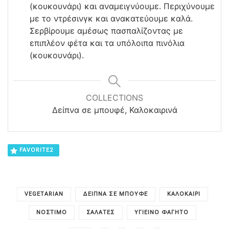
(κουκουνάρι) και αναμειγνύουμε. Περιχύνουμε
με το ντρέσινγκ και ανακατεύουμε καλά.
Σερβίρουμε αμέσως πασπαλίζοντας με
επιπλέον φέτα και τα υπόλοιπα πινόλια
(κουκουνάρι).
COLLECTIONS
Δείπνα σε μπουφέ, Καλοκαιρινά
FAVORITE
2
VEGETARIAN
ΔΕΊΠΝΑ ΣΕ ΜΠΟΥΦΈ
ΚΑΛΟΚΑΊΡΙ
ΝΌΣΤΙΜΟ
ΣΑΛΆΤΕΣ
ΥΓΙΕΙΝΌ ΦΑΓΗΤΌ