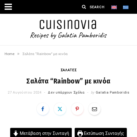
»
Home
Σαλάτα “Rainbow” με κινόα
ΣΑΛΑΤΕΣ
Σαλάτα “Rainbow” με κινόα
27 Αυγούστου 2024
Δεν υπάρχουν Σχόλια
by
Galatia Pamboridis
Μετάβαση στην Συνταγή
Εκτύπωση Συνταγής