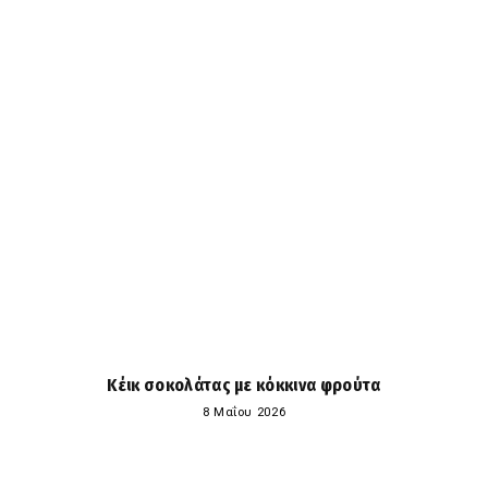
Κέικ σοκολάτας με κόκκινα φρούτα
8 Μαΐου 2026