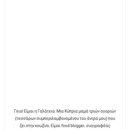
Γεια! Είμαι η Γαλάτεια. Μια Κύπρια μαμά τριών αγοριών
(τεσσάρων συμπεριλαμβανομένου του άντρα μου) που
ζει στην κουζίνα. Είμαι food blogger, συγγραφέας