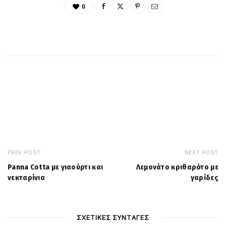
0
PREV POST
NEXT POST
Panna Cotta με γιαούρτι και
Λεμονάτο κριθαρότο με
νεκταρίνια
γαρίδες
ΣΧΕΤΙΚΕΣ ΣΥΝΤΑΓΕΣ