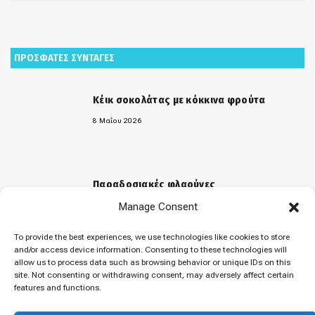
ΠΡΟΣΦΑΤΕΣ ΣΥΝΤΑΓΕΣ
Κέικ σοκολάτας με κόκκινα φρούτα
8 Μαΐου 2026
Παραδοσιακές φλαούνες
Manage Consent
31 Μαρτίου 2026
To provide the best experiences, we use technologies like cookies to store
and/or access device information. Consenting to these technologies will
allow us to process data such as browsing behavior or unique IDs on this
«Μελομακάρονα»
site. Not consenting or withdrawing consent, may adversely affect certain
features and functions.
9 Δεκεμβρίου 2025