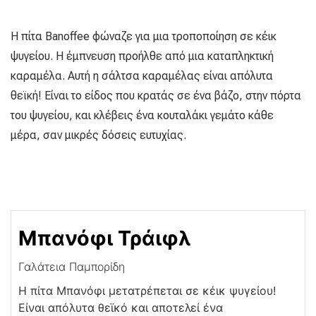
Η πίτα Banoffee φώναζε για μια τροποποίηση σε κέικ
ψυγείου. Η έμπνευση προήλθε από μια καταπληκτική
καραμέλα. Αυτή η σάλτσα καραμέλας είναι απόλυτα
θεϊκή! Είναι το είδος που κρατάς σε ένα βάζο, στην πόρτα
του ψυγείου, και κλέβεις ένα κουταλάκι γεμάτο κάθε
μέρα, σαν μικρές δόσεις ευτυχίας.
Μπανόφι Τράιφλ
Γαλάτεια Παμπορίδη
Η πίτα Μπανόφι μετατρέπεται σε κέικ ψυγείου!
Είναι απόλυτα θεϊκό και αποτελεί ένα