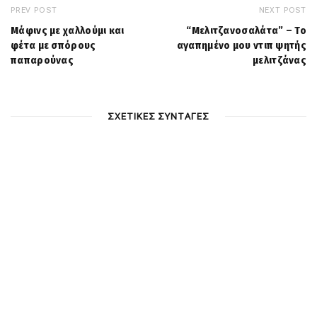
PREV POST
NEXT POST
Μάφινς με χαλλούμι και
“Μελιτζανοσαλάτα” – Το
φέτα με σπόρους
αγαπημένο μου ντιπ ψητής
παπαρούνας
μελιτζάνας
ΣΧΕΤΙΚΕΣ ΣΥΝΤΑΓΕΣ