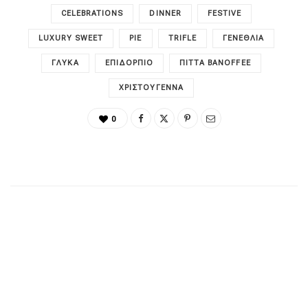
CELEBRATIONS
DINNER
FESTIVE
LUXURY SWEET
PIE
TRIFLE
ΓΕΝΈΘΛΙΑ
ΓΛΥΚΆ
ΕΠΙΔΌΡΠΙΟ
ΠΊΤΤΑ BANOFFEE
ΧΡΙΣΤΟΎΓΕΝΝΑ
0