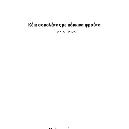
Κέικ σοκολάτας με κόκκινα φρούτα
8 Μαΐου 2026