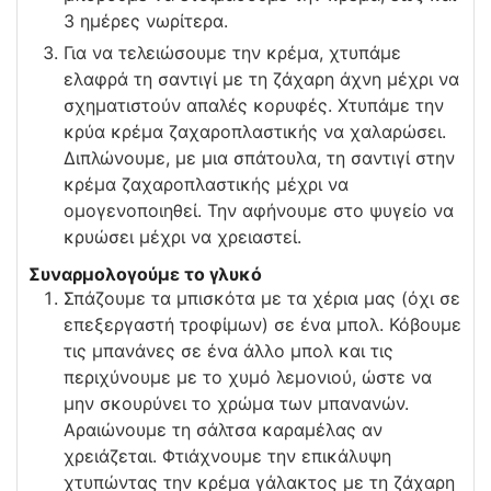
3 ημέρες νωρίτερα.
Για να τελειώσουμε την κρέμα, χτυπάμε
ελαφρά τη σαντιγί με τη ζάχαρη άχνη μέχρι να
σχηματιστούν απαλές κορυφές. Χτυπάμε την
κρύα κρέμα ζαχαροπλαστικής να χαλαρώσει.
Διπλώνουμε, με μια σπάτουλα, τη σαντιγί στην
κρέμα ζαχαροπλαστικής μέχρι να
ομογενοποιηθεί. Την αφήνουμε στο ψυγείο να
κρυώσει μέχρι να χρειαστεί.
Συναρμολογούμε το γλυκό
Σπάζουμε τα μπισκότα με τα χέρια μας (όχι σε
επεξεργαστή τροφίμων) σε ένα μπολ. Κόβουμε
τις μπανάνες σε ένα άλλο μπολ και τις
περιχύνουμε με το χυμό λεμονιού, ώστε να
μην σκουρύνει το χρώμα των μπανανών.
Αραιώνουμε τη σάλτσα καραμέλας αν
χρειάζεται. Φτιάχνουμε την επικάλυψη
χτυπώντας την κρέμα γάλακτος με τη ζάχαρη