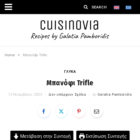
»
Home
Μπανόφι Trifle
ΓΛΥΚΑ
Μπανόφι Trifle
13 Νοεμβρίου 2023
Δεν υπάρχουν Σχόλια
by
Galatia Pamboridis
Μετάβαση στην Συνταγή
Εκτύπωση Συνταγής