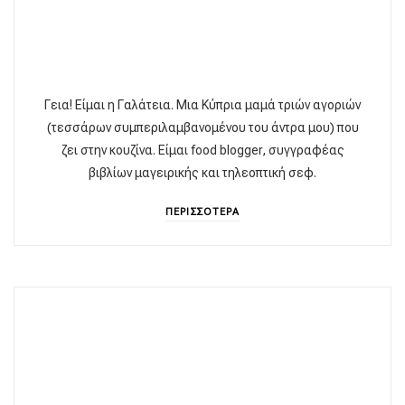
Γεια! Είμαι η Γαλάτεια. Μια Κύπρια μαμά τριών αγοριών
(τεσσάρων συμπεριλαμβανομένου του άντρα μου) που
ζει στην κουζίνα. Είμαι food blogger, συγγραφέας
βιβλίων μαγειρικής και τηλεοπτική σεφ.
ΠΕΡΙΣΣΟΤΕΡΑ