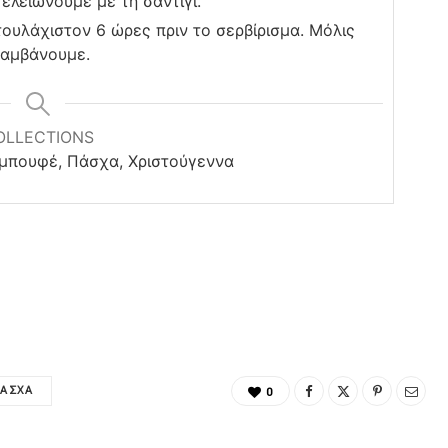
ελειώνουμε με τη σαντιγί.
τουλάχιστον 6 ώρες πριν το σερβίρισμα. Μόλις
λαμβάνουμε.
OLLECTIONS
ε μπουφέ, Πάσχα, Χριστούγεννα
ΆΣΧΑ
0