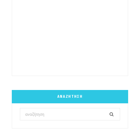
ΑΝΑΖΉΤΗΣΗ
Search
for: