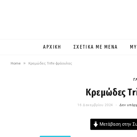
ΑΡΧΙΚΗ
ΣΧΕΤΙΚΑ ΜΕ ΜΕΝΑ
MY
»
Home
Κρεμώδες Trifle φράουλας
Γ
Κρεμώδες Tr
16 Δεκεμβρίου 2024
Δεν υπάρχ
Μετάβαση στην Σ