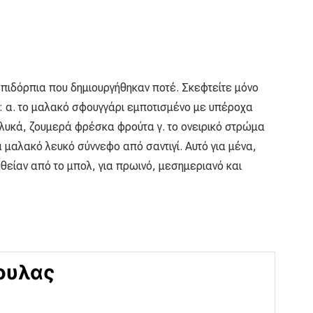
επιδόρπια που δημιουργήθηκαν ποτέ. Σκεφτείτε μόνο
 α. το μαλακό σφουγγάρι εμποτισμένο με υπέροχα
λυκά, ζουμερά φρέσκα φρούτα γ. το ονειρικό στρώμα
 μαλακό λευκό σύννεφο από σαντιγί. Αυτό για μένα,
θείαν από το μπολ, για πρωινό, μεσημεριανό και
ουλας