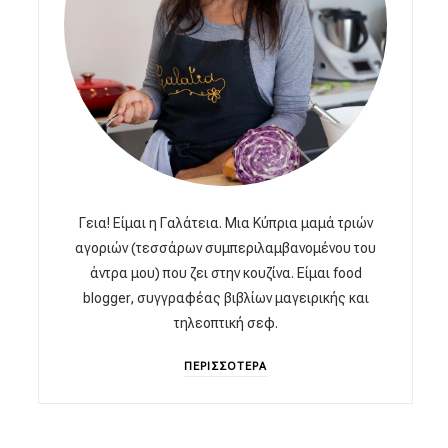
Γεια! Είμαι η Γαλάτεια. Μια Κύπρια μαμά τριών
αγοριών (τεσσάρων συμπεριλαμβανομένου του
άντρα μου) που ζει στην κουζίνα. Είμαι food
blogger, συγγραφέας βιβλίων μαγειρικής και
τηλεοπτική σεφ.
ΠΕΡΙΣΣΟΤΕΡΑ