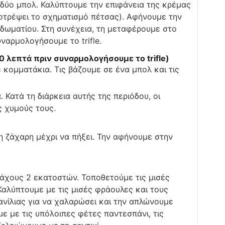
δύο μπολ. Καλύπτουμε την επιφάνεια της κρέμας
οτρέψει το σχηματισμό πέτσας). Αφήνουμε την
δωματίου. Στη συνέχεια, τη μεταφέρουμε στο
ναρμολογήσουμε το trifle.
0 λεπτά πριν συναρμολογήσουμε το trifle)
ε κομματάκια. Τις βάζουμε σε ένα μπολ και τις
 Κατά τη διάρκεια αυτής της περιόδου, οι
 χυμούς τους.
η ζάχαρη μέχρι να πήξει. Την αφήνουμε στην
άχους 2 εκατοστών. Τοποθετούμε τις μισές
 Καλύπτουμε με τις μισές φράουλες και τους
ανίλιας για να χαλαρώσει και την απλώνουμε
ε με τις υπόλοιπες φέτες παντεσπάνι, τις