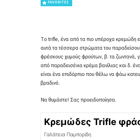
FAVORITE
2
Το trifle, ένα από τα πιο υπέροχα κρεμώδη 
αυτά τα τέσσερα στρώματα του παραδείσου:
φρέσκους χυμούς φρούτων, β. τα ζωντανά, γ
από παραδεισένια κρέμα βανίλιας και δ. ένα
είναι ένα επιδόρπιο που θέλω να φάω κατευ
βραδινό.
Να θυμάστε! Σας προειδοποίησα.
Κρεμώδες Trifle φρά
Γαλάτεια Παμπορίδη