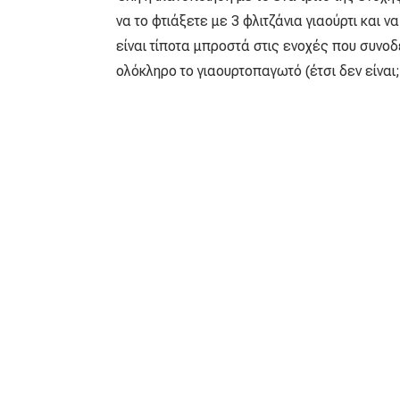
να το φτιάξετε με 3 φλιτζάνια γιαούρτι και 
είναι τίποτα μπροστά στις ενοχές που συνοδ
ολόκληρο το γιαουρτοπαγωτό (έτσι δεν είναι;