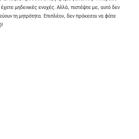
να έχετε μηδενικές ενοχές. Αλλά, πιστέψτε με, αυτό δεν
εύουν τη μητρότητα. Επιπλέον, δεν πρόκειται να φάτε
)!