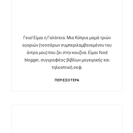
Γεια! Είμαι η Γαλάτεια. Μια Κύπρια μαμά τριών
αγοριών (τεσσάρων συμπεριλαμβανομένου του
άντρα μου) που ζει στην κουζίνα. Είμαι food
blogger, συγγραφέας βιβλίων μαγειρικής και
τηλεοπτική σεφ.
ΠΕΡΙΣΣΟΤΕΡΑ