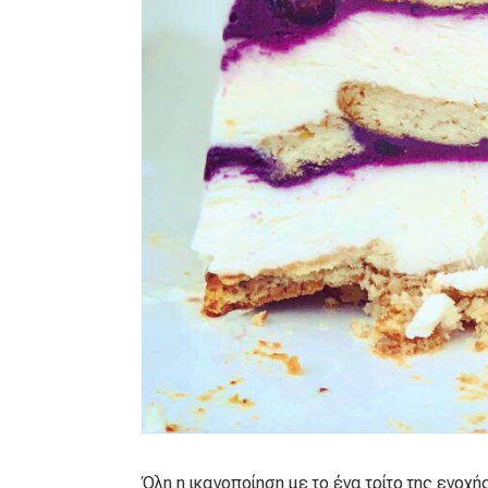
Όλη η ικανοποίηση με το ένα τρίτο της ενοχ