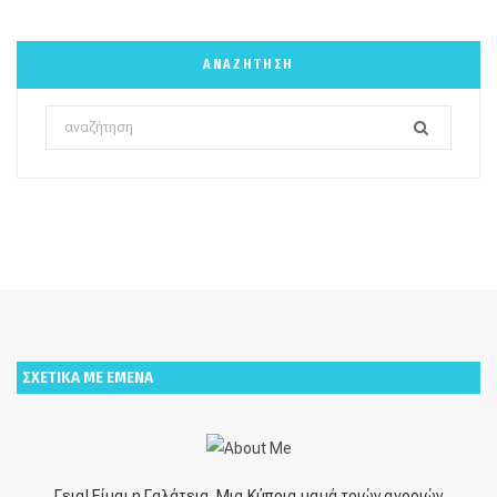
ΑΝΑΖΉΤΗΣΗ
Search
for:
ΣΧΕΤΙΚΑ ΜΕ ΕΜΕΝΑ
Γεια! Είμαι η Γαλάτεια. Μια Κύπρια μαμά τριών αγοριών