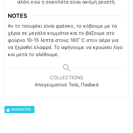
αλάτι ενώ η σοκολάτα είναι ακόμη ρευστή.
NOTES
Αν το τσουρέκι είναι φρέσκο, το κόβουμε με τα
χέρια σε μεγάλα κομμάτια και το βάζουμε στο
φούρνο 10-15 λεπτά στους 160˚ C στον αέρα για
να ξεραθεί ελαφρά. Το αφήνουμε να κρυώσει λίγο
και μετά το αλέθουμε.
COLLECTIONS
Απογευματινό Τσάι, Παιδικά
FAVORITE
0