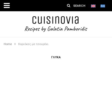
»
Home
Καριόκες με τσουρέκι
ΓΛΥΚΑ