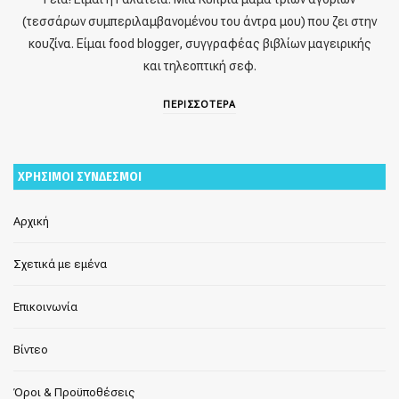
(τεσσάρων συμπεριλαμβανομένου του άντρα μου) που ζει στην
κουζίνα. Είμαι food blogger, συγγραφέας βιβλίων μαγειρικής
και τηλεοπτική σεφ.
ΠΕΡΙΣΣΟΤΕΡΑ
ΧΡΗΣΙΜΟΙ ΣΥΝΔΕΣΜΟΙ
Αρχική
Σχετικά με εμένα
Επικοινωνία
Βίντεο
Όροι & Προϋποθέσεις