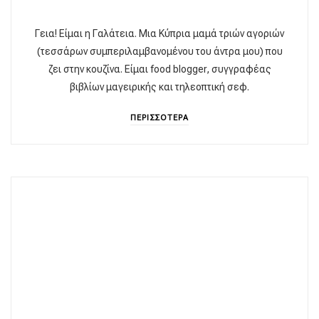
Γεια! Είμαι η Γαλάτεια. Μια Κύπρια μαμά τριών αγοριών
(τεσσάρων συμπεριλαμβανομένου του άντρα μου) που
ζει στην κουζίνα. Είμαι food blogger, συγγραφέας
βιβλίων μαγειρικής και τηλεοπτική σεφ.
ΠΕΡΙΣΣΟΤΕΡΑ