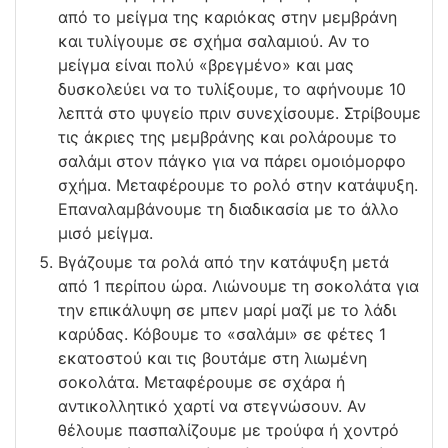
από το μείγμα της καριόκας στην μεμβράνη
και τυλίγουμε σε σχήμα σαλαμιού. Αν το
μείγμα είναι πολύ «βρεγμένο» και μας
δυσκολεύει να το τυλίξουμε, το αφήνουμε 10
λεπτά στο ψυγείο πριν συνεχίσουμε. Στρίβουμε
τις άκριες της μεμβράνης και ρολάρουμε το
σαλάμι στον πάγκο για να πάρει ομοιόμορφο
σχήμα. Μεταφέρουμε το ρολό στην κατάψυξη.
Επαναλαμβάνουμε τη διαδικασία με το άλλο
μισό μείγμα.
Βγάζουμε τα ρολά από την κατάψυξη μετά
από 1 περίπου ώρα. Λιώνουμε τη σοκολάτα για
την επικάλυψη σε μπεν μαρί μαζί με το λάδι
καρύδας. Κόβουμε το «σαλάμι» σε φέτες 1
εκατοστού και τις βουτάμε στη λιωμένη
σοκολάτα. Μεταφέρουμε σε σχάρα ή
αντικολλητικό χαρτί να στεγνώσουν. Αν
θέλουμε πασπαλίζουμε με τρούφα ή χοντρό