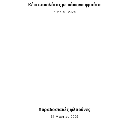
Κέικ σοκολάτας με κόκκινα φρούτα
8 Μαΐου 2026
Παραδοσιακές φλαούνες
31 Μαρτίου 2026