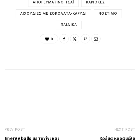
ΑΠΟΓΕΥΜΑΤΙΝΌ ΤΣΆΙ
ΚΑΡΙΌΚΕΣ
ΛΙΧΟΥΔΙΈΣ ΜΕ ΣΟΚΟΛΆΤΑ-ΚΑΡΎΔΙ
ΝΌΣΤΙΜΟ
ΠΑΙΔΙΚΑ
0
PREV POST
NEXT POST
Energy balls με ταχίνι και
Κρέμα καραμέλα