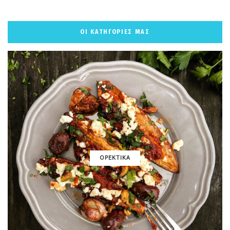
ΟΙ ΚΑΤΗΓΟΡΙΕΣ ΜΑΣ
ΟΡΕΚΤΙΚΑ