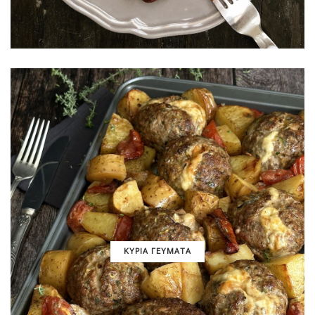
ΚΥΡΙΑ ΓΕΥΜΑΤΑ