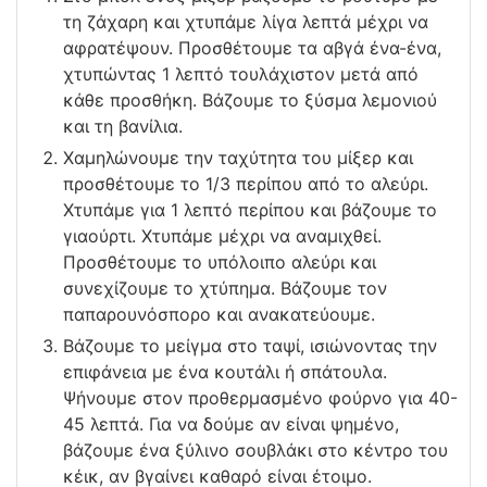
τη ζάχαρη και χτυπάμε λίγα λεπτά μέχρι να
αφρατέψουν. Προσθέτουμε τα αβγά ένα-ένα,
χτυπώντας 1 λεπτό τουλάχιστον μετά από
κάθε προσθήκη. Βάζουμε το ξύσμα λεμονιού
και τη βανίλια.
Χαμηλώνουμε την ταχύτητα του μίξερ και
προσθέτουμε το 1/3 περίπου από το αλεύρι.
Χτυπάμε για 1 λεπτό περίπου και βάζουμε το
γιαούρτι. Χτυπάμε μέχρι να αναμιχθεί.
Προσθέτουμε το υπόλοιπο αλεύρι και
συνεχίζουμε το χτύπημα. Βάζουμε τον
παπαρουνόσπορο και ανακατεύουμε.
Βάζουμε το μείγμα στο ταψί, ισιώνοντας την
επιφάνεια με ένα κουτάλι ή σπάτουλα.
Ψήνουμε στον προθερμασμένο φούρνο για 40-
45 λεπτά. Για να δούμε αν είναι ψημένο,
βάζουμε ένα ξύλινο σουβλάκι στο κέντρο του
κέικ, αν βγαίνει καθαρό είναι έτοιμο.