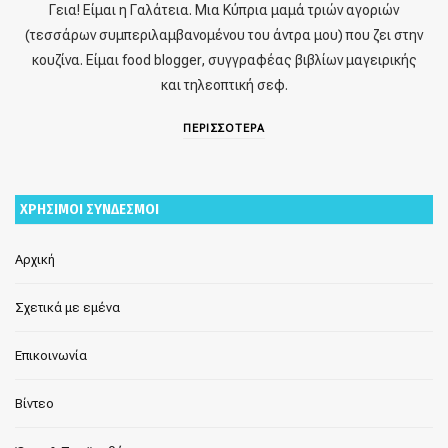
Γεια! Είμαι η Γαλάτεια. Μια Κύπρια μαμά τριών αγοριών
(τεσσάρων συμπεριλαμβανομένου του άντρα μου) που ζει στην
κουζίνα. Είμαι food blogger, συγγραφέας βιβλίων μαγειρικής
και τηλεοπτική σεφ.
ΠΕΡΙΣΣΟΤΕΡΑ
ΧΡΗΣΙΜΟΙ ΣΥΝΔΕΣΜΟΙ
Αρχική
Σχετικά με εμένα
Επικοινωνία
Βίντεο