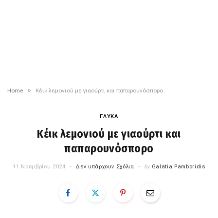
»
Home
Κέικ λεμονιού με γιαούρτι και παπαρουνόσπορο
ΓΛΥΚΑ
Κέικ λεμονιού με γιαούρτι και
παπαρουνόσπορο
11 Νοεμβρίου 2024
Δεν υπάρχουν Σχόλια
by
Galatia Pamboridis