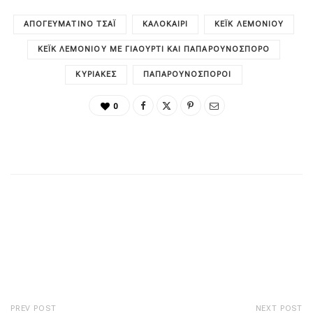
ΑΠΟΓΕΥΜΑΤΙΝΌ ΤΣΆΙ
ΚΑΛΟΚΑΊΡΙ
ΚΈΙΚ ΛΕΜΟΝΙΟΎ
ΚΈΙΚ ΛΕΜΟΝΙΟΎ ΜΕ ΓΙΑΟΎΡΤΙ ΚΑΙ ΠΑΠΑΡΟΥΝΌΣΠΟΡΟ
ΚΥΡΙΑΚΈΣ
ΠΑΠΑΡΟΥΝΌΣΠΟΡΟΙ
0
PREV POST
NEXT POST