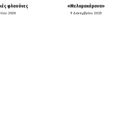
κές φλαούνες
«Μελομακάρονα»
τίου 2026
9 Δεκεμβρίου 2025