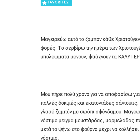
FAVORITE
2
Μαγειρεύω αυτό το ζαμπόν κάθε Χριστούγεν
φορές. Το σερβίρω την ημέρα των Χριστουγ
υπολείμματα μένουν, φτιάχνουν τα ΚΑΛΥΤΕΡ
Μου πήρε πολύ χρόνο για να αποφασίσω για 
πολλές δοκιμές και εκατοντάδες σάντουιτς
γλασέ ζαμπόν με σιρόπι σφένδαμου. Μαγειρ
νόστιμο μείγμα μουστάρδας, μαρμελάδας πο
μετά το ψήνω στο φούρνο μέχρι να κολλήσει
νόστιμο.