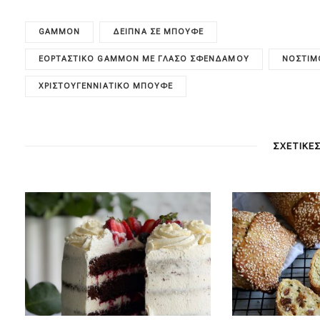
GAMMON
ΔΕΊΠΝΑ ΣΕ ΜΠΟΥΦΈ
ΕΟΡΤΑΣΤΙΚΌ GAMMON ΜΕ ΓΛΆΣΟ ΣΦΈΝΔΑΜΟΥ
ΝΌΣΤΙΜ
ΧΡΙΣΤΟΥΓΕΝΝΙΆΤΙΚΟ ΜΠΟΥΦΈ
ΣΧΕΤΙΚΕ