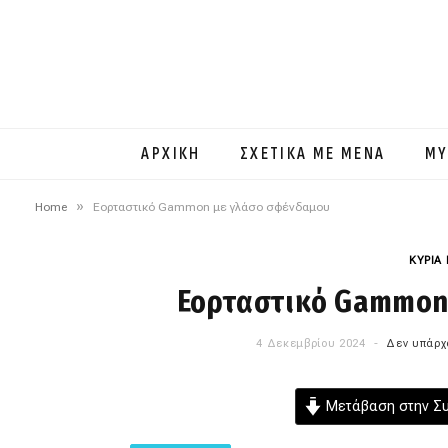
ΑΡΧΙΚΗ
ΣΧΕΤΙΚΑ ΜΕ ΜΕΝΑ
MY
»
Home
Εορταστικό Gammon με γλάσο σφένδαμου
ΚΥΡΙΑ
Εορταστικό Gammon
4 Δεκεμβρίου 2024
Δεν υπάρχ
Μετάβαση στην Σ