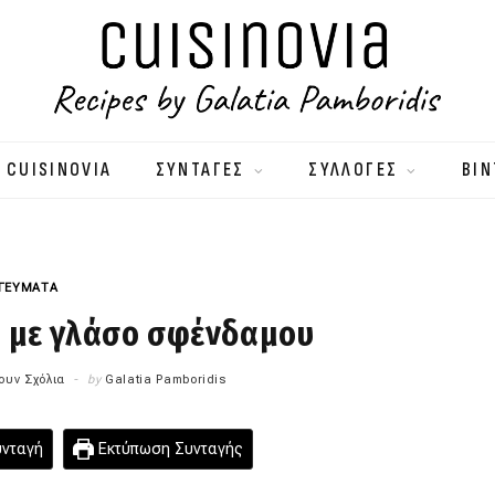
 CUISINOVIA
ΣΥΝΤΑΓΕΣ
ΣΥΛΛΟΓΕΣ
ΒΙΝ
 ΓΕΥΜΑΤΑ
 με γλάσο σφένδαμου
ουν Σχόλια
by
Galatia Pamboridis
υνταγή
Εκτύπωση Συνταγής