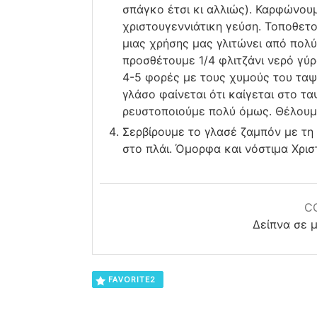
σπάγκο έτσι κι αλλιώς). Καρφώνουμ
χριστουγεννιάτικη γεύση. Τοποθετο
μιας χρήσης μας γλιτώνει από πολύ
προσθέτουμε 1/4 φλιτζάνι νερό γύ
4-5 φορές με τους χυμούς του ταψ
γλάσο φαίνεται ότι καίγεται στο τ
ρευστοποιούμε πολύ όμως. Θέλουμ
Σερβίρουμε το γλασέ ζαμπόν με τη 
στο πλάι. Όμορφα και νόστιμα Χρισ
C
Δείπνα σε 
FAVORITE
2