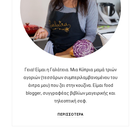
Γεια! Είμαι η Γαλάτεια. Μια Κύπρια μαμά τριών
αγοριών (τεσσάρων συμπεριλαμβανομένου του
άντρα μου) που ζει στην κουζίνα. Είμαι food
blogger, συγγραφέας βιβλίων μαγειρικής και
τηλεοπτική σεφ.
ΠΕΡΙΣΣΟΤΕΡΑ