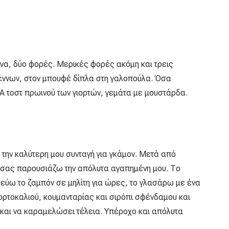
να, δύο φορές. Μερικές φορές ακόμη και τρεις
έννων, στον μπουφέ δίπλα στη γαλοπούλα. Όσα
Α τοστ πρωινού των γιορτών, γεμάτα με μουστάρδα.
την καλύτερη μου συνταγή για γκάμον. Μετά από
, σας παρουσιάζω την απόλυτα αγαπημένη μου. Το
εύω το ζαμπόν σε μηλίτη για ώρες, το γλασάρω με ένα
ρτοκαλιού, κουμανταρίας και σιρόπι σφένδαμου και
 και να καραμελώσει τέλεια. Υπέροχο και απόλυτα