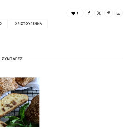
1
Ο
ΧΡΙΣΤΟΎΓΕΝΝΑ
Σ ΣΥΝΤΑΓΕΣ