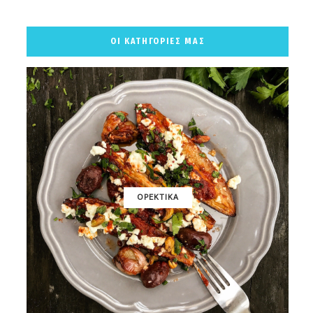
ΟΙ ΚΑΤΗΓΟΡΙΕΣ ΜΑΣ
ΟΡΕΚΤΙΚΑ