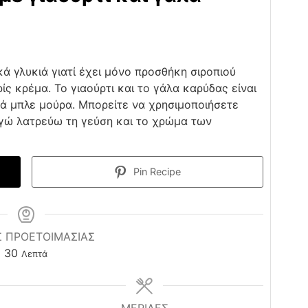
ικά γλυκιά γιατί έχει μόνο προσθήκη σιροπιού
ίς κρέμα. Το γιαούρτι και το γάλα καρύδας είναι
τά μπλε μούρα. Μπορείτε να χρησιμοποιήσετε
Εγώ λατρεύω τη γεύση και το χρώμα των
Pin Recipe
 ΠΡΟΕΤΟΙΜΑΣΊΑΣ
minutes
30
Λεπτά