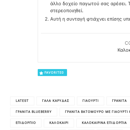
άλλο δοχείο παγωτού σας αρέσει. 
στερεοποιηθεί.
Αυτή η συνταγή φτιάχνει επίσης υπ
C
Καλοκ
FAVORITE
0
LATEST
ΓΆΛΑ ΚΑΡΎΔΑΣ
ΓΙΑΟΎΡΤΙ
ΓΡΑΝΊΤΑ
ΓΡΑΝΊΤΑ BLUEBERRY
ΓΡΑΝΊΤΑ ΒΑΤΌΜΟΥΡΟ ΜΕ ΓΙΑΟΎΡΤΙ 
ΕΠΙΔΌΡΠΙΟ
ΚΑΛΟΚΑΊΡΙ
ΚΑΛΟΚΑΙΡΙΝΆ ΕΠΙΔΌΡΠΙΑ