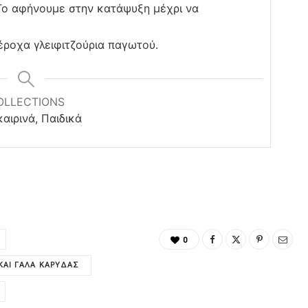
Το αφήνουμε στην κατάψυξη μέχρι να
έροχα γλειφιτζούρια παγωτού.
OLLECTIONS
αιρινά, Παιδικά
0
ΚΑΙ ΓΆΛΑ ΚΑΡΎΔΑΣ