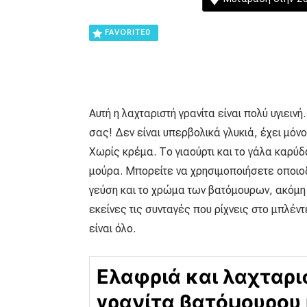
FAVORITE
0
Αυτή η λαχταριστή γρανίτα είναι πολύ υγιειν
σας! Δεν είναι υπερβολικά γλυκιά, έχει μό
Χωρίς κρέμα. Το γιαούρτι και το γάλα καρύδ
μούρα. Μπορείτε να χρησιμοποιήσετε οποιο
γεύση και το χρώμα των βατόμουρων, ακόμη 
εκείνες τις συνταγές που ρίχνεις στο μπλέντ
είναι όλο.
Ελαφριά και λαχταρι
γρανίτα βατόμουρου 