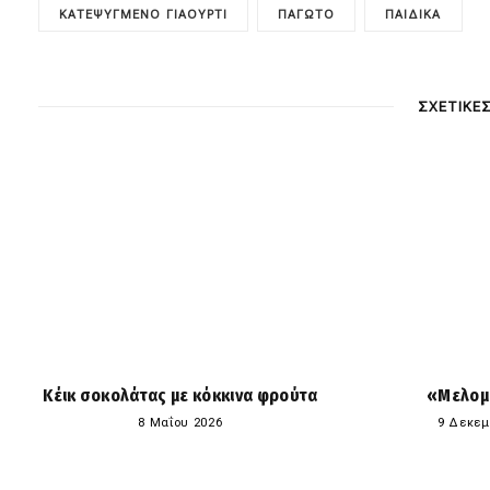
ΚΑΤΕΨΥΓΜΈΝΟ ΓΙΑΟΎΡΤΙ
ΠΑΓΩΤΌ
ΠΑΙΔΙΚΑ
ΣΧΕΤΙΚΕ
Κέικ σοκολάτας με κόκκινα φρούτα
«Μελομ
8 Μαΐου 2026
9 Δεκεμ