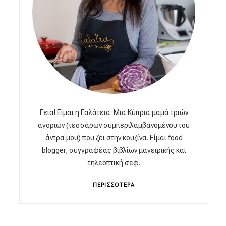
Γεια! Είμαι η Γαλάτεια. Μια Κύπρια μαμά τριών
αγοριών (τεσσάρων συμπεριλαμβανομένου του
άντρα μου) που ζει στην κουζίνα. Είμαι food
blogger, συγγραφέας βιβλίων μαγειρικής και
τηλεοπτική σεφ.
ΠΕΡΙΣΣΟΤΕΡΑ