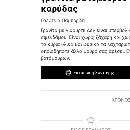
καρύδας
Γαλάτεια Παμπορίδη
Γρανίτα με γιαούρτι! Δεν είναι υπερβολ
σφενδάμου. Είναι χωρίς ζάχαρη και χωρ
τα κύρια υλικά και φυσικά τα λαχταρισ
οποιοδήποτε άλλο μούρο σας αρέσει. 
βατόμουρων.
Εκτύπωση Συνταγής
ΧΡΌΝΟΣ