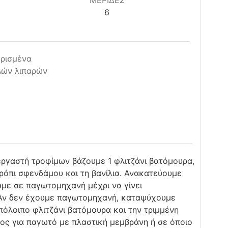
ΜΕΡΙΔΕΣ
6
ρισμένα
λών λιπαρών
εργαστή τροφίμων βάζουμε 1 φλιτζάνι βατόμουρα,
σιρόπι σφενδάμου και τη βανίλια. Ανακατεύουμε
πάμε σε παγωτομηχανή μέχρι να γίνει
Αν δεν έχουμε παγωτομηχανή, καταψύχουμε
πόλοιπο φλιτζάνι βατόμουρα και την τριμμένη
ς για παγωτό με πλαστική μεμβράνη ή σε όποιο