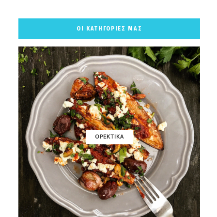
ΟΙ ΚΑΤΗΓΟΡΙΕΣ ΜΑΣ
ΟΡΕΚΤΙΚΑ