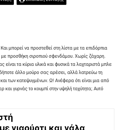
ή. Και μπορεί να προστεθεί στη λίστα με τα επιδόρπια
νο με προσθήκη σιροπιού σφενδάμου. Χωρίς ζάχαρη.
ας είναι τα κύρια υλικά και φυσικά τα λαχταριστά μπλε
δήποτε άλλο μούρο σας αρέσει, αλλά λατρεύω τη
και των κατεψυγμένων. Ω! Ανέφερα ότι είναι μια από
ερ και γυρνάς το κουμπί στην υψηλή ταχύτητα; Αυτό
στή
με γιαούρτι και γάλα