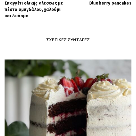
Σπαγγέτι ολικής αλέσεως με
Blueberry pancakes
πέστο αμυγδάλου, χαλούμι
και δυόσμο
ΣΧΕΤΙΚΕΣ ΣΥΝΤΑΓΕΣ