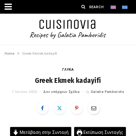
»
Home
Greek Ekmek kadayifi
ΓΛΥΚΑ
Greek Ekmek kadayifi
7 Ιουνίου 2024
Δεν υπάρχουν Σχόλια
by
Galatia Pamboridis
Μετάβαση στην Συνταγή
Εκτύπωση Συνταγής