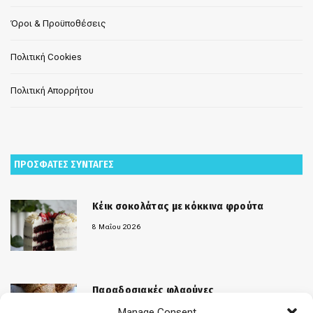
Όροι & Προϋποθέσεις
Πολιτική Cookies
Πολιτική Απορρήτου
ΠΡΟΣΦΑΤΕΣ ΣΥΝΤΑΓΕΣ
Κέικ σοκολάτας με κόκκινα φρούτα
8 Μαΐου 2026
Παραδοσιακές φλαούνες
Manage Consent
31 Μαρτίου 2026