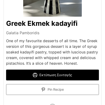
Greek Ekmek kadayifi
Galatia Pamboridis
One of my favourite desserts of all time. The Greek
version of this gorgeous dessert is a layer of syrup
soaked kadayifi pastry, topped with luscious pastry
cream, covered with whipped cream and delicious
pistachios. It’s a slice of heaven. Honest.
Εκτύπωση Συνταγής
Pin Recipe