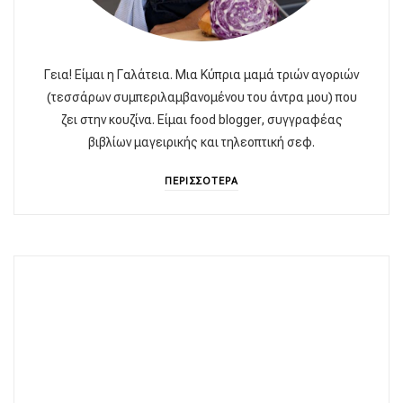
Γεια! Είμαι η Γαλάτεια. Μια Κύπρια μαμά τριών αγοριών
(τεσσάρων συμπεριλαμβανομένου του άντρα μου) που
ζει στην κουζίνα. Είμαι food blogger, συγγραφέας
βιβλίων μαγειρικής και τηλεοπτική σεφ.
ΠΕΡΙΣΣΟΤΕΡΑ