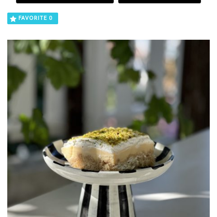
FAVORITE
0