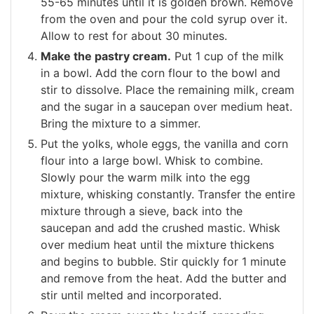
55-65 minutes until it is golden brown. Remove
from the oven and pour the cold syrup over it.
Allow to rest for about 30 minutes.
Make the pastry cream.
Put 1 cup of the milk
in a bowl. Add the corn flour to the bowl and
stir to dissolve. Place the remaining milk, cream
and the sugar in a saucepan over medium heat.
Bring the mixture to a simmer.
Put the yolks, whole eggs, the vanilla and corn
flour into a large bowl. Whisk to combine.
Slowly pour the warm milk into the egg
mixture, whisking constantly. Transfer the entire
mixture through a sieve, back into the
saucepan and add the crushed mastic. Whisk
over medium heat until the mixture thickens
and begins to bubble. Stir quickly for 1 minute
and remove from the heat. Add the butter and
stir until melted and incorporated.