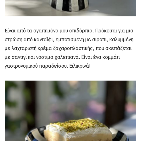
Είναι από τα αγαπημένα μου επιδόρπια. Πρόκειται για μια
στρώση από κανταΐφι, εμποτισμένη με σιρόπι, καλυμμένη
με λαχταριστή κρέμα ζαχαροπλαστικής, που σκεπάζεται
με σαντιγί και νόστιμα χαλεπιανά. Είναι ένα κομμάτι
γαστρονομικού παραδείσου. Ειλικρινά!