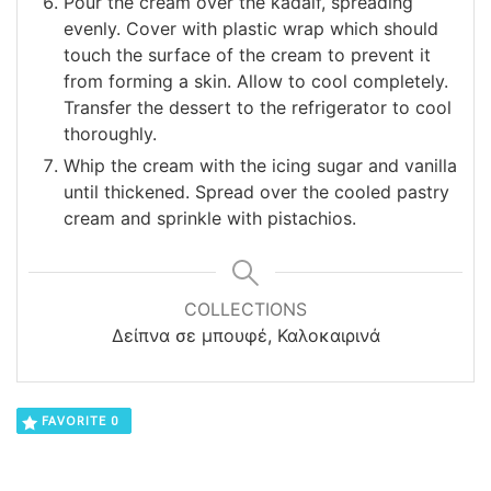
Pour the cream over the kadaif, spreading
evenly. Cover with plastic wrap which should
touch the surface of the cream to prevent it
from forming a skin. Allow to cool completely.
Transfer the dessert to the refrigerator to cool
thoroughly.
Whip the cream with the icing sugar and vanilla
until thickened. Spread over the cooled pastry
cream and sprinkle with pistachios.
COLLECTIONS
Δείπνα σε μπουφέ, Καλοκαιρινά
FAVORITE
0