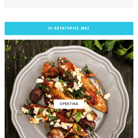
ΟΙ ΚΑΤΗΓΟΡΙΕΣ ΜΑΣ
ΟΡΕΚΤΙΚΑ