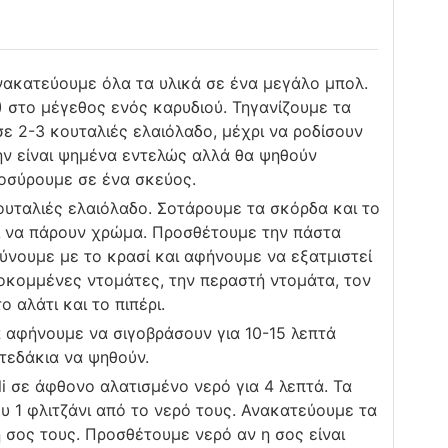
ανακατεύουμε όλα τα υλικά σε ένα μεγάλο μπολ.
) στο μέγεθος ενός καρυδιού. Τηγανίζουμε τα
ε 2-3 κουταλιές ελαιόλαδο, μέχρι να ροδίσουν
μην είναι ψημένα εντελώς αλλά θα ψηθούν
οσύρουμε σε ένα σκεύος.
ουταλιές ελαιόλαδο. Σοτάρουμε τα σκόρδα και το
ι να πάρουν χρώμα. Προσθέτουμε την πάστα
ύνουμε με το κρασί και αφήνουμε να εξατμιστεί
λοκομμένες ντομάτες, την περαστή ντομάτα, τον
ο αλάτι και το πιπέρι.
 αφήνουμε να σιγοβράσουν για 10-15 λεπτά
φτεδάκια να ψηθούν.
li σε άφθονο αλατισμένο νερό για 4 λεπτά. Τα
υ 1 φλιτζάνι από το νερό τους. Ανακατεύουμε τα
 σος τους. Προσθέτουμε νερό αν η σος είναι