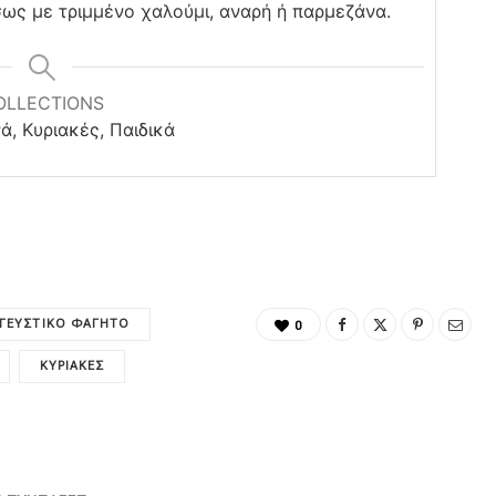
ως με τριμμένο χαλούμι, αναρή ή παρμεζάνα.
OLLECTIONS
ά, Κυριακές, Παιδικά
ΓΕΥΣΤΙΚΌ ΦΑΓΗΤΌ
0
ΚΥΡΙΑΚΈΣ