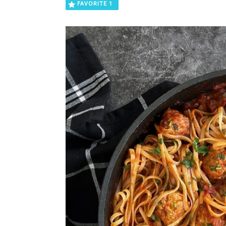
FAVORITE
1