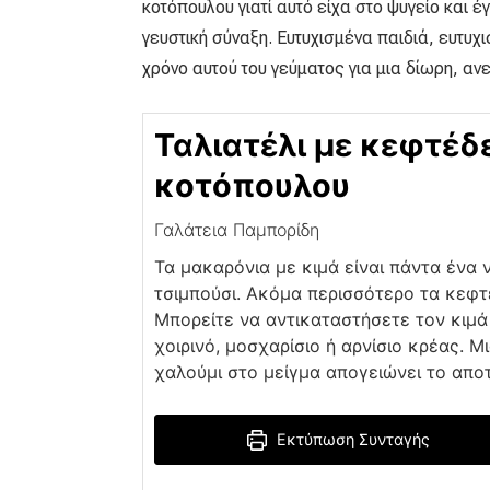
κοτόπουλου γιατί αυτό είχα στο ψυγείο και έγ
γευστική σύναξη. Ευτυχισμένα παιδιά, ευτυχι
χρόνο αυτού του γεύματος για μια δίωρη, αν
Ταλιατέλι με κεφτέδ
κοτόπουλου
Γαλάτεια Παμπορίδη
Τα μακαρόνια με κιμά είναι πάντα ένα 
τσιμπούσι. Ακόμα περισσότερο τα κεφτ
Μπορείτε να αντικαταστήσετε τον κιμ
χοιρινό, μοσχαρίσιο ή αρνίσιο κρέας. Μι
χαλούμι στο μείγμα απογειώνει το απο
Εκτύπωση Συνταγής