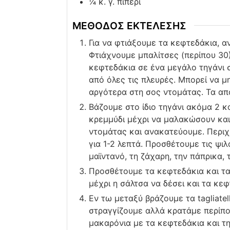
¼
κ. γ. πιπέρι
ΜΕΘΟΔΟΣ ΕΚΤΕΛΕΣΗΣ
Για να φτιάξουμε τα κεφτεδάκια, 
Φτιάχνουμε μπαλίτσες (περίπου 30
κεφτεδάκια σε ένα μεγάλο τηγάνι σ
από όλες τις πλευρές. Μπορεί να 
αργότερα στη σος ντομάτας. Τα απ
Βάζουμε στο ίδιο τηγάνι ακόμα 2 κ
κρεμμύδι μέχρι να μαλακώσουν κα
ντομάτας και ανακατεύουμε. Περιχ
για 1-2 λεπτά. Προσθέτουμε τις ψι
μαϊντανό, τη ζάχαρη, την πάπρικα, τ
Προσθέτουμε τα κεφτεδάκια και τα
μέχρι η σάλτσα να δέσει και τα κε
Εν τω μεταξύ βράζουμε τα tagliatel
στραγγίζουμε αλλά κρατάμε περίπο
μακαρόνια με τα κεφτεδάκια και τη