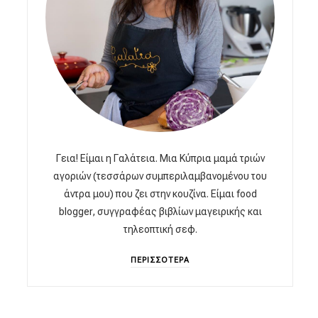
Γεια! Είμαι η Γαλάτεια. Μια Κύπρια μαμά τριών
αγοριών (τεσσάρων συμπεριλαμβανομένου του
άντρα μου) που ζει στην κουζίνα. Είμαι food
blogger, συγγραφέας βιβλίων μαγειρικής και
τηλεοπτική σεφ.
ΠΕΡΙΣΣΟΤΕΡΑ