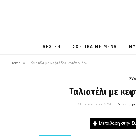
ΑΡΧΙΚΗ
ΣΧΕΤΙΚΑ ΜΕ ΜΕΝΑ
MY
»
Home
Ταλιατέλι με κεφτέδες κοτόπουλου
ΖΥΜ
Ταλιατέλι με κε
11 Ιανουαρίου 2024
Δεν υπάρχ
Μετάβαση στην Σ