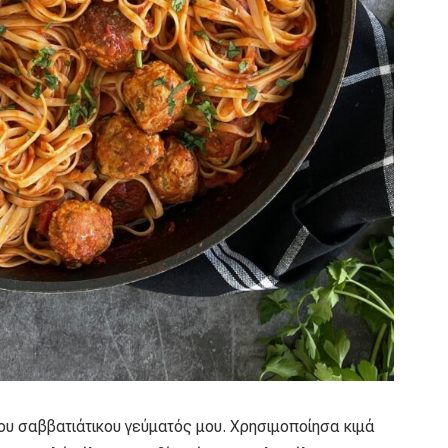
 του σαββατιάτικου γεύματός μου. Χρησιμοποίησα κιμά