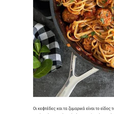
Οι κεφτέδες και τα ζυμαρικά είναι το είδος