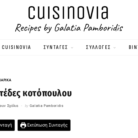
 CUISINOVIA
ΣΥΝΤΑΓΕΣ
ΣΥΛΛΟΓΕΣ
ΒΙΝ
ΑΡΙΚΑ
φτέδες κοτόπουλου
ουν Σχόλια
by
Galatia Pamboridis
υνταγή
Εκτύπωση Συνταγής