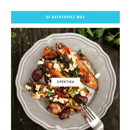
ΟΙ ΚΑΤΗΓΟΡΙΕΣ ΜΑΣ
ΟΡΕΚΤΙΚΑ