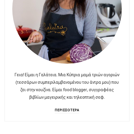
Γεια! Είμαι η Γαλάτεια. Μια Κύπρια μαμά τριών αγοριών
(τεσσάρων συμπεριλαμβανομένου του άντρα μου) που
ζει στην κουζίνα. Είμαι food blogger, συγγραφέας
βιβλίων μαγειρικής και τηλεοπτική σεφ.
ΠΕΡΙΣΣΟΤΕΡΑ