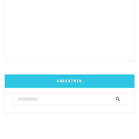
ΑΝΑΖΉΤΗΣΗ
Search
for: