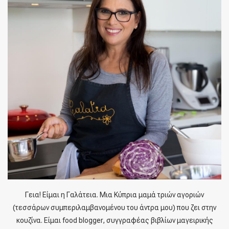
Γεια! Είμαι η Γαλάτεια. Μια Κύπρια μαμά τριών αγοριών
(τεσσάρων συμπεριλαμβανομένου του άντρα μου) που ζει στην
κουζίνα. Είμαι food blogger, συγγραφέας βιβλίων μαγειρικής