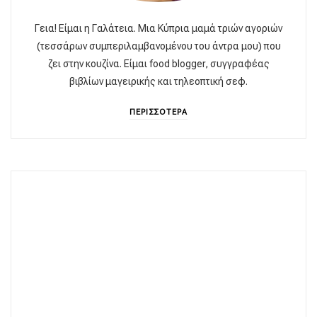
Γεια! Είμαι η Γαλάτεια. Μια Κύπρια μαμά τριών αγοριών
(τεσσάρων συμπεριλαμβανομένου του άντρα μου) που
ζει στην κουζίνα. Είμαι food blogger, συγγραφέας
βιβλίων μαγειρικής και τηλεοπτική σεφ.
ΠΕΡΙΣΣΟΤΕΡΑ