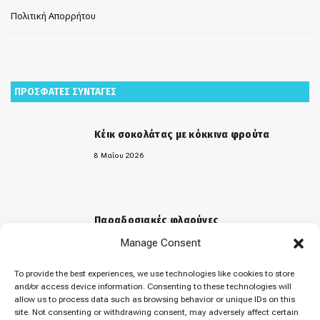
Πολιτική Απορρήτου
ΠΡΟΣΦΑΤΕΣ ΣΥΝΤΑΓΕΣ
Κέικ σοκολάτας με κόκκινα φρούτα
8 Μαΐου 2026
Παραδοσιακές φλαούνες
Manage Consent
31 Μαρτίου 2026
To provide the best experiences, we use technologies like cookies to store
and/or access device information. Consenting to these technologies will
allow us to process data such as browsing behavior or unique IDs on this
«Μελομακάρονα»
site. Not consenting or withdrawing consent, may adversely affect certain