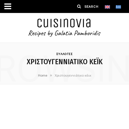
ROWSI
ΣΥΛΛΟΓΕΣ
ΧΡΙΣΤΟΥΓΕΝΝΙΆΤΙΚΟ ΚΈΙΚ
»
Home
Χριστουγεννιάτικο κέικ