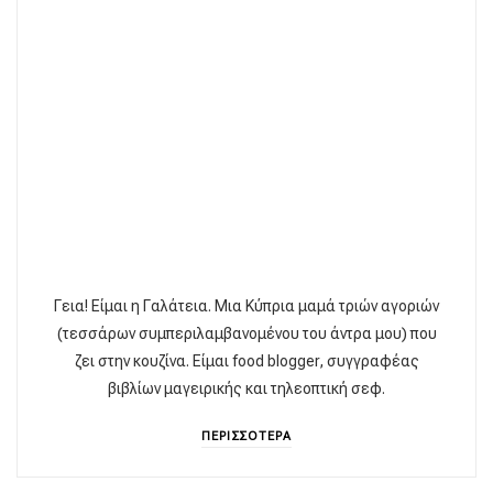
Γεια! Είμαι η Γαλάτεια. Μια Κύπρια μαμά τριών αγοριών
(τεσσάρων συμπεριλαμβανομένου του άντρα μου) που
ζει στην κουζίνα. Είμαι food blogger, συγγραφέας
βιβλίων μαγειρικής και τηλεοπτική σεφ.
ΠΕΡΙΣΣΟΤΕΡΑ