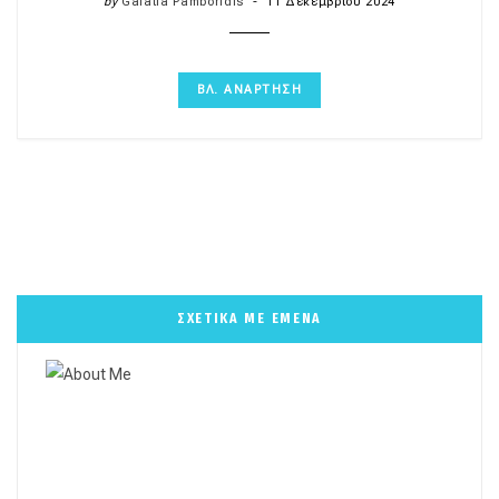
by
Galatia Pamboridis
11 Δεκεμβρίου 2024
ΒΛ. ΑΝΑΡΤΗΣΗ
ΣΧΕΤΙΚΑ ΜΕ ΕΜΕΝΑ