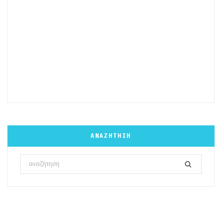
ΑΝΑΖΉΤΗΣΗ
Search
for: