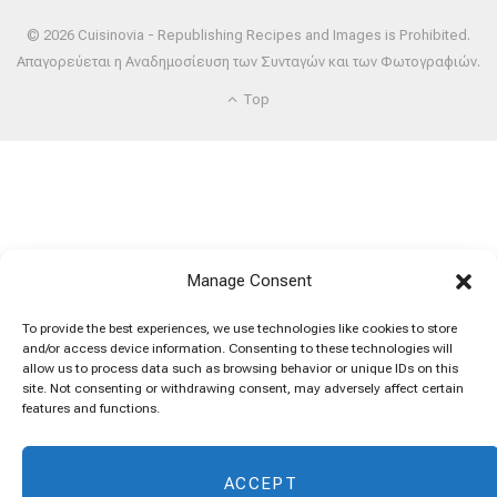
© 2026 Cuisinovia - Republishing Recipes and Images is Prohibited.
Απαγορεύεται η Αναδημοσίευση των Συνταγών και των Φωτογραφιών.
Top
Manage Consent
To provide the best experiences, we use technologies like cookies to store
and/or access device information. Consenting to these technologies will
allow us to process data such as browsing behavior or unique IDs on this
site. Not consenting or withdrawing consent, may adversely affect certain
features and functions.
ACCEPT