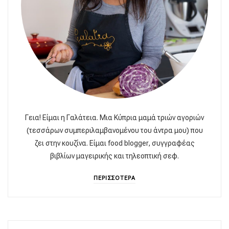
Γεια! Είμαι η Γαλάτεια. Μια Κύπρια μαμά τριών αγοριών
(τεσσάρων συμπεριλαμβανομένου του άντρα μου) που
ζει στην κουζίνα. Είμαι food blogger, συγγραφέας
βιβλίων μαγειρικής και τηλεοπτική σεφ.
ΠΕΡΙΣΣΟΤΕΡΑ