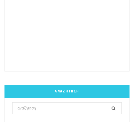
ΑΝΑΖΉΤΗΣΗ
Search
for: