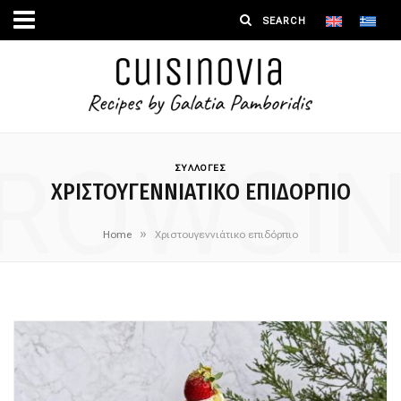
ROWSI
ΣΥΛΛΟΓΕΣ
ΧΡΙΣΤΟΥΓΕΝΝΙΆΤΙΚΟ ΕΠΙΔΌΡΠΙΟ
»
Home
Χριστουγεννιάτικο επιδόρπιο