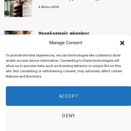
8 Μαΐου 2026
Παραδοσιακές φλαούνες
Manage Consent
31 Μαρτίου 2026
To provide the best experiences, we use technologies like cookies to store
and/or access device information. Consenting to these technologies will
allow us to process data such as browsing behavior or unique IDs on this
«Μελομακάρονα»
site. Not consenting or withdrawing consent, may adversely affect certain
features and functions.
9 Δεκεμβρίου 2025
ACCEPT
DENY