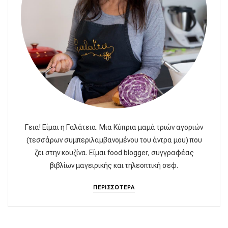
Γεια! Είμαι η Γαλάτεια. Μια Κύπρια μαμά τριών αγοριών
(τεσσάρων συμπεριλαμβανομένου του άντρα μου) που
ζει στην κουζίνα. Είμαι food blogger, συγγραφέας
βιβλίων μαγειρικής και τηλεοπτική σεφ.
ΠΕΡΙΣΣΟΤΕΡΑ