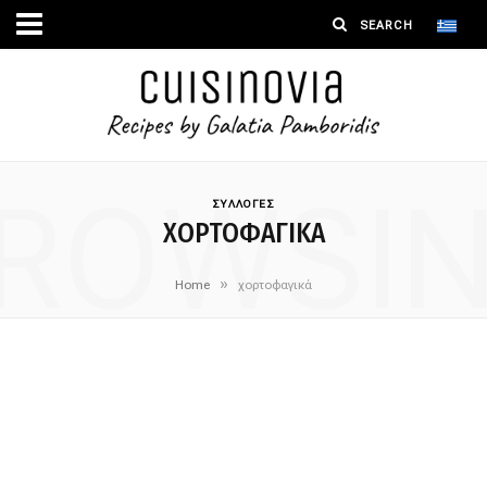
ROWSI
ΣΥΛΛΟΓΕΣ
ΧΟΡΤΟΦΑΓΙΚΆ
»
Home
χορτοφαγικά