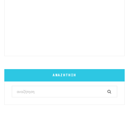
ΑΝΑΖΉΤΗΣΗ
Search
for: